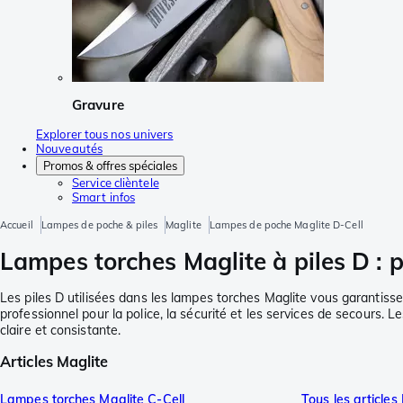
Gravure
Explorer tous nos univers
Nouveautés
Promos & offres spéciales
Service clièntele
Smart infos
Accueil
Lampes de poche & piles
Maglite
Lampes de poche Maglite D-Cell
Lampes torches Maglite à piles D : pu
Les piles D utilisées dans les lampes torches Maglite vous garantisse
professionnel pour la police, la sécurité et les services de secours. L
claire et consistante.
Articles Maglite
Lampes torches Maglite C-Cell
Tous les articles