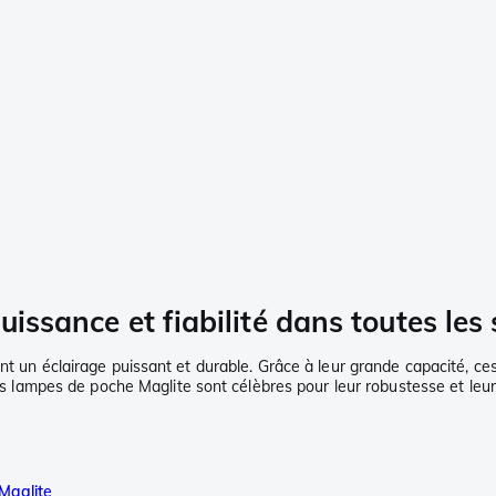
issance et fiabilité dans toutes les 
nt un éclairage puissant et durable. Grâce à leur grande capacité, ce
es lampes de poche Maglite sont célèbres pour leur robustesse et leur f
 Maglite