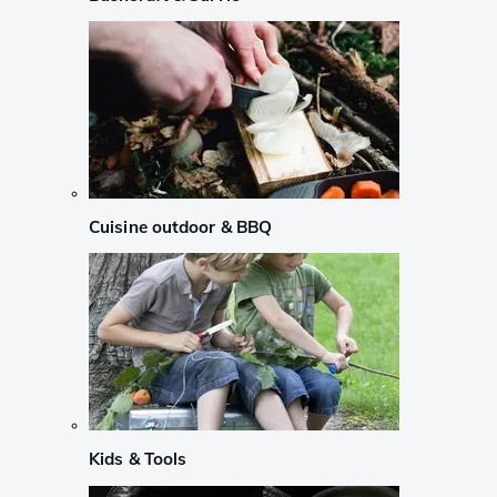
Cuisine outdoor & BBQ
Kids & Tools