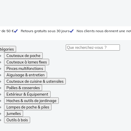
r de 50 €
Retours gratuits sous 30 jours
Nos clients nous donnent une not
tégories
Couteaux de poche
Couteaux à lames fixes
Pinces multifonctions
Aiguisage & entretien
Couteaux de cuisine & ustensiles
Poêles & casseroles
Extérieur & Équipement
Haches & outils de jardinage
Lampes de poche & piles
Jumelles
Outils à bois