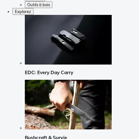
Outils à bois
Explorez
EDC: Every Day Carry
Bushcraft & Survie