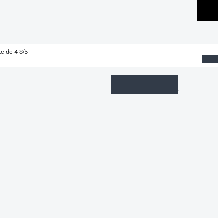
e de 4.8/5
Wishlist
Connexion
Panier