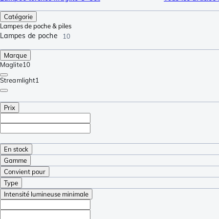
Catégorie
Lampes de poche & piles
Lampes de poche
10
Marque
Maglite
10
Streamlight
1
Prix
En stock
Gamme
Convient pour
Type
Intensité lumineuse minimale