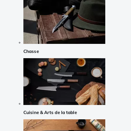
Chasse
Cuisine & Arts de la table