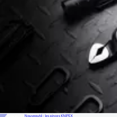
Nouvelles
Nouveauté : les pinces KNIPEX