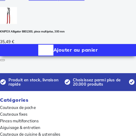
KNIPEX Alligator 8801300, pince multiprise, 300 mm
35,49 €
Ajouter au panier
Produit en stock, livraison
Choisissez parmi plus de
rapide
20.000 produits
Catégories
Couteaux de poche
Couteaux fixes
Pinces multifonctions
Aiguisage & entretien
Couteaux de cuisine & ustensiles