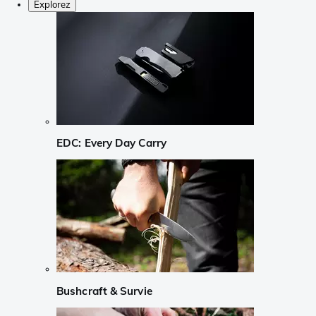
Explorez
EDC: Every Day Carry
Bushcraft & Survie