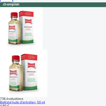
champion
736 évaluations
Ballistol huile d'entretien, 50 ml
4,80 €