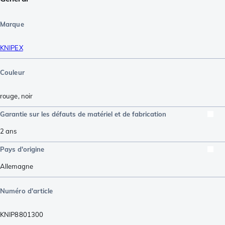
Marque
KNIPEX
Couleur
rouge
,
noir
Garantie sur les défauts de matériel et de fabrication
2 ans
Pays d'origine
Allemagne
Numéro d'article
KNIP8801300