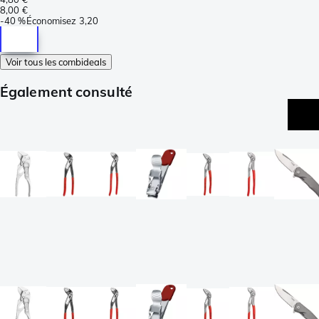
8,00 €
-
40 %
Économisez
3,20
Voir tous les combideals
Également consulté