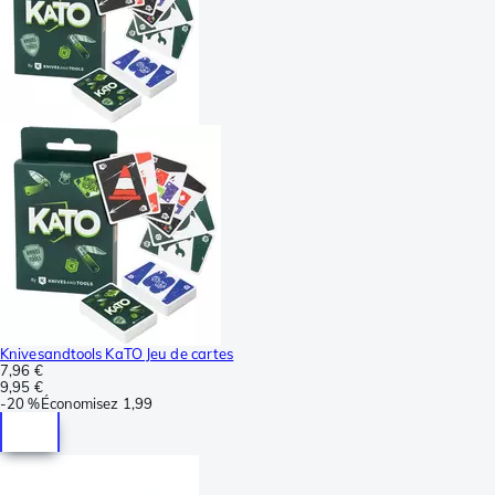
Knivesandtools KaTO Jeu de cartes
7,96 €
9,95 €
-
20 %
Économisez
1,99