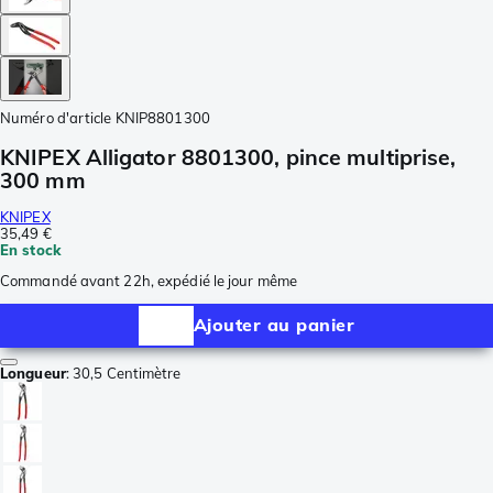
Numéro d'article
KNIP8801300
KNIPEX Alligator 8801300, pince multiprise,
300 mm
KNIPEX
35,49 €
En stock
Commandé avant 22h, expédié le jour même
Ajouter au panier
Longueur
:
30,5 Centimètre