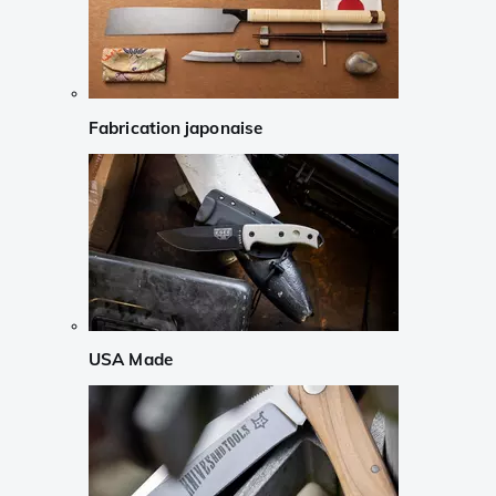
Fabrication japonaise
USA Made