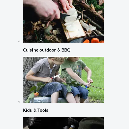
Cuisine outdoor & BBQ
Kids & Tools