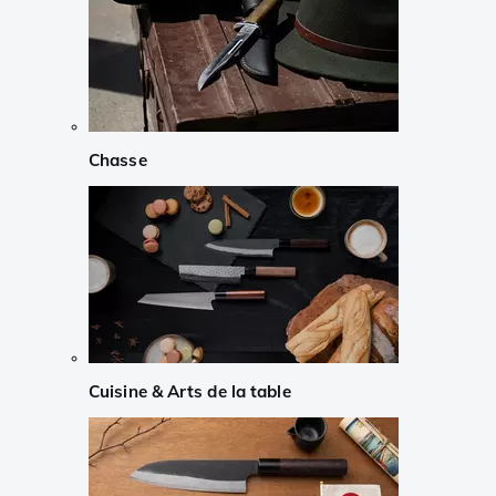
Chasse
Cuisine & Arts de la table