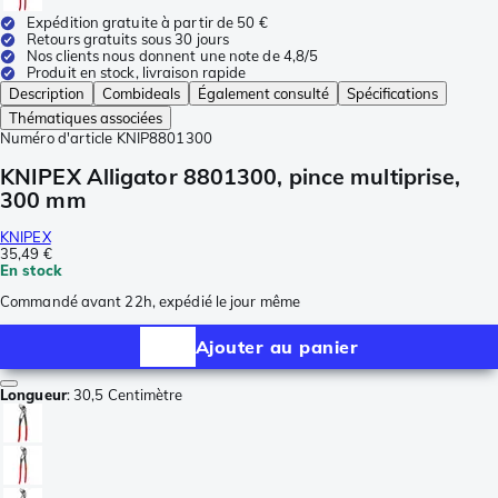
Expédition gratuite à partir de 50 €
Retours gratuits sous 30 jours
Nos clients nous donnent une note de 4,8/5
Produit en stock, livraison rapide
Description
Combideals
Également consulté
Spécifications
Thématiques associées
Numéro d'article
KNIP8801300
KNIPEX Alligator 8801300, pince multiprise,
300 mm
KNIPEX
35,49 €
En stock
Commandé avant 22h, expédié le jour même
Ajouter au panier
Longueur
:
30,5 Centimètre