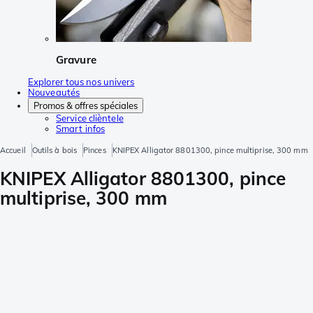
Gravure
Explorer tous nos univers
Nouveautés
Promos & offres spéciales
Service clièntele
Smart infos
Accueil
Outils à bois
Pinces
KNIPEX Alligator 8801300, pince multiprise, 300 mm
KNIPEX Alligator 8801300, pince
multiprise, 300 mm