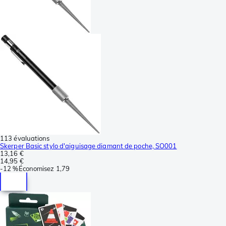
113 évaluations
Skerper Basic stylo d'aiguisage diamant de poche, SO001
13,16 €
14,95 €
-
12 %
Économisez
1,79