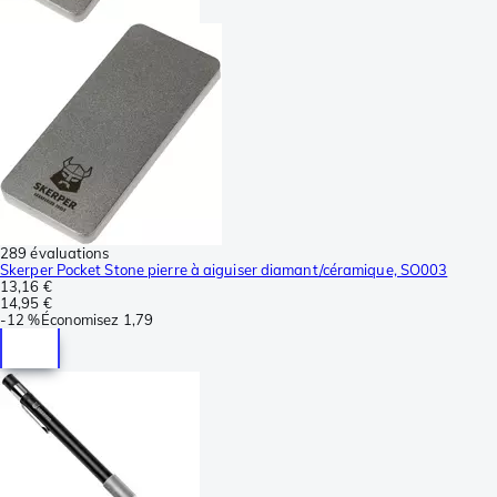
289 évaluations
Skerper Pocket Stone pierre à aiguiser diamant/céramique, SO003
13,16 €
14,95 €
-
12 %
Économisez
1,79