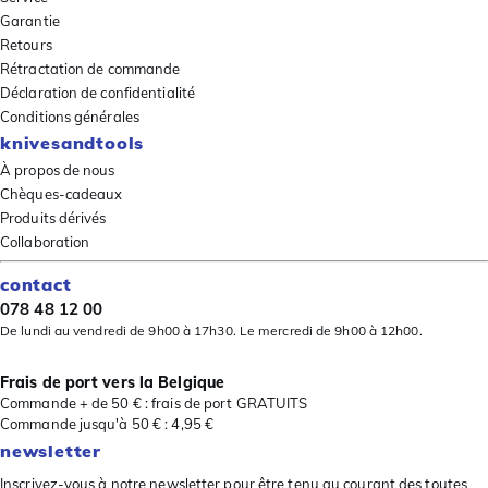
Garantie
Retours
Rétractation de commande
Déclaration de confidentialité
Conditions générales
knivesandtools
À propos de nous
Chèques-cadeaux
Produits dérivés
Collaboration
contact
078 48 12 00
De lundi au vendredi de 9h00 à 17h30. Le mercredi de 9h00 à 12h00.
Frais de port vers la Belgique
Commande + de 50 € : frais de port GRATUITS
Commande jusqu'à 50 € : 4,95 €
newsletter
Inscrivez-vous à notre newsletter pour être tenu au courant des toutes