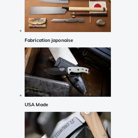
Fabrication japonaise
USA Made