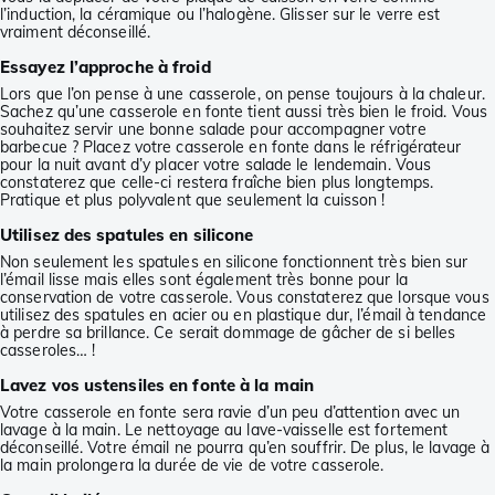
l’induction, la céramique ou l’halogène. Glisser sur le verre est
vraiment déconseillé.
Essayez l’approche à froid
Lors que l’on pense à une casserole, on pense toujours à la chaleur.
Sachez qu’une casserole en fonte tient aussi très bien le froid. Vous
souhaitez servir une bonne salade pour accompagner votre
barbecue ? Placez votre casserole en fonte dans le réfrigérateur
pour la nuit avant d’y placer votre salade le lendemain. Vous
constaterez que celle-ci restera fraîche bien plus longtemps.
Pratique et plus polyvalent que seulement la cuisson !
Utilisez des spatules en silicone
Non seulement les spatules en silicone fonctionnent très bien sur
l’émail lisse mais elles sont également très bonne pour la
conservation de votre casserole. Vous constaterez que lorsque vous
utilisez des spatules en acier ou en plastique dur, l’émail à tendance
à perdre sa brillance. Ce serait dommage de gâcher de si belles
casseroles… !
Lavez vos ustensiles en fonte à la main
Votre casserole en fonte sera ravie d’un peu d’attention avec un
lavage à la main. Le nettoyage au lave-vaisselle est fortement
déconseillé. Votre émail ne pourra qu’en souffrir. De plus, le lavage à
la main prolongera la durée de vie de votre casserole.