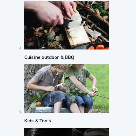
Cuisine outdoor & BBQ
Kids & Tools