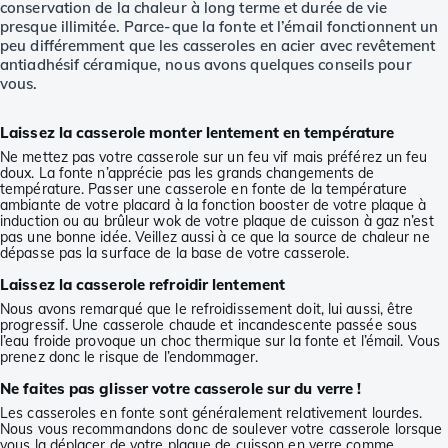
conservation de la chaleur à long terme et durée de vie
presque illimitée. Parce-que la fonte et l’émail fonctionnent un
peu différemment que les casseroles en acier avec revêtement
antiadhésif céramique, nous avons quelques conseils pour
vous.
Laissez la casserole monter lentement en température
Ne mettez pas votre casserole sur un feu vif mais préférez un feu
doux. La fonte n’apprécie pas les grands changements de
température. Passer une casserole en fonte de la température
ambiante de votre placard à la fonction booster de votre plaque à
induction ou au brûleur wok de votre plaque de cuisson à gaz n’est
pas une bonne idée. Veillez aussi à ce que la source de chaleur ne
dépasse pas la surface de la base de votre casserole.
Laissez la casserole refroidir lentement
Nous avons remarqué que le refroidissement doit, lui aussi, être
progressif. Une casserole chaude et incandescente passée sous
l’eau froide provoque un choc thermique sur la fonte et l’émail. Vous
prenez donc le risque de l’endommager.
Ne faites pas glisser votre casserole sur du verre !
Les casseroles en fonte sont généralement relativement lourdes.
Nous vous recommandons donc de soulever votre casserole lorsque
vous la déplacer de votre plaque de cuisson en verre comme