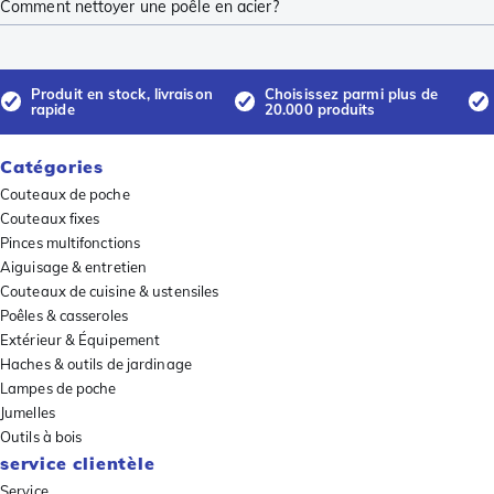
Comment nettoyer une poêle en acier?
Produit en stock, livraison
Choisissez parmi plus de
rapide
20.000 produits
Catégories
Couteaux de poche
Couteaux fixes
Pinces multifonctions
Aiguisage & entretien
Couteaux de cuisine & ustensiles
Poêles & casseroles
Extérieur & Équipement
Haches & outils de jardinage
Lampes de poche
Jumelles
Outils à bois
service clientèle
Service