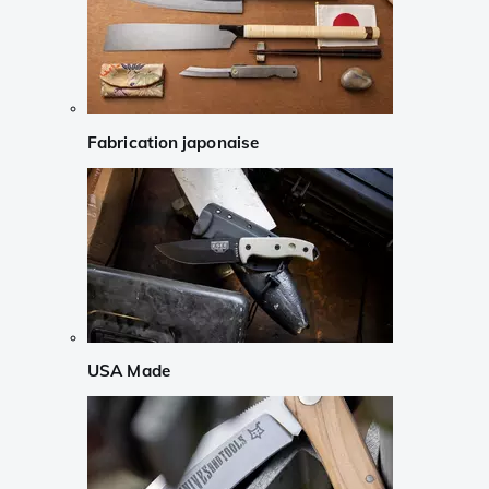
Fabrication japonaise
USA Made