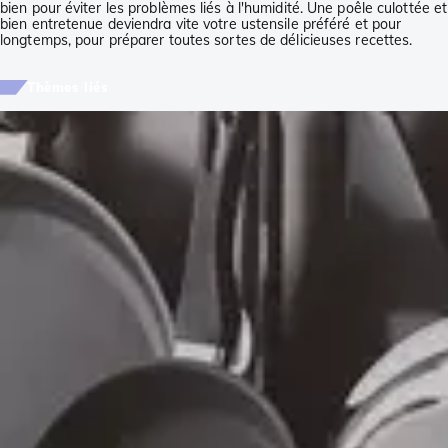
bien pour éviter les problèmes liés à l'humidité. Une poêle culottée et
bien entretenue deviendra vite votre ustensile préféré et pour
longtemps, pour préparer toutes sortes de délicieuses recettes.
Thèmes liés