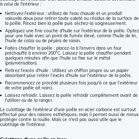
à celui de l'intérieur :
Nettoyez l'extérieur : utilisez de l'eau chaude et un produit
vaisselle doux pour retirer toute saleté ou résidus de la surface de
la poêle. Rincez bien la poêle puis séchez-la soigneusement.
Appliquez une fine couche d'huile sur l'extérieur de la poêle. Optez
pour une huile avec un point de fumée élevé, comme l'huile de lin,
l'huile de colza ou de pépins de raisin.
Faites chauffer la poêle : placez-la à l'envers dans un four
préchauffé à environ 200°C. Laissez la poêle chauffer pendant
quelques minutes afin que l'huile se fixe sur le métal
(polymérisation).
Retirez l'excès d'huile : Utilisez un chiffon propre ou un papier
absorbant pour retirer l'excès d'huile sur l'extérieur de la poêle.
Recommencez ce procédé plusieurs fois jusqu'à ce que l'extérieur
de votre poêle ait noirci.
Laissez refroidir. Laissez la poêle refroidir complètement avant de
l'utiliser ou de la ranger.
Le culottage de l'extérieur d'une poêle en acier carbone est surtout
effectué pour des raisons esthétiques, mais il permet aussi de mieux
protéger contre la rouille. Mais ce n'est pas aussi utile que le
culottage de l'intérieur.