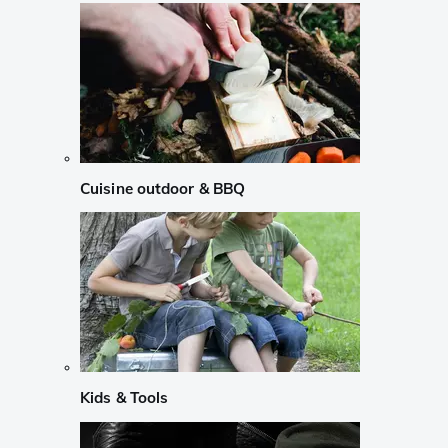
Cuisine outdoor & BBQ
Kids & Tools