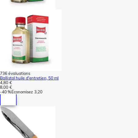
736 évaluations
Ballistol huile d'entretien, 50 ml
4,80 €
8,00 €
-
40 %
Économisez
3,20