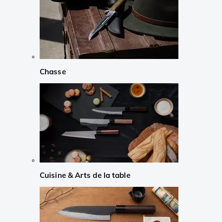
Chasse
Cuisine & Arts de la table