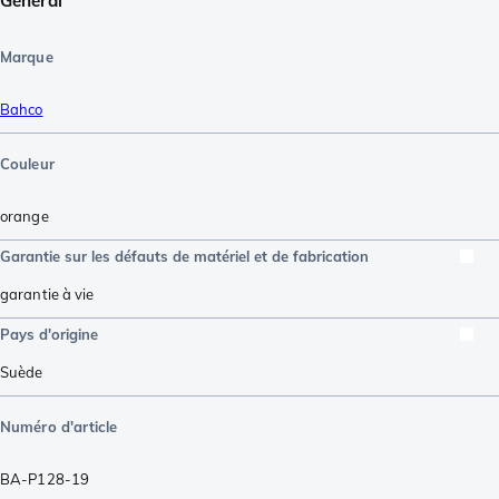
Général
Marque
Bahco
Couleur
orange
Garantie sur les défauts de matériel et de fabrication
garantie à vie
Pays d'origine
Suède
Numéro d'article
BA-P128-19