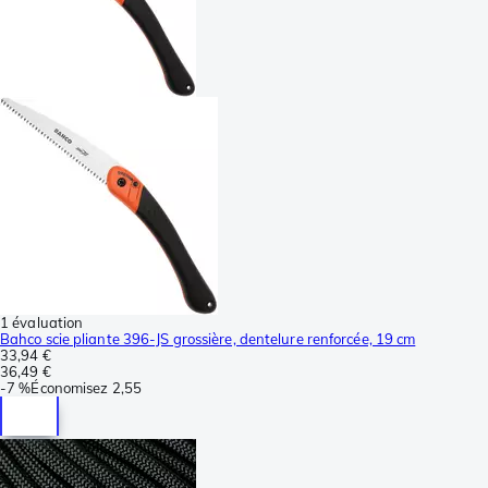
1 évaluation
Bahco scie pliante 396-JS grossière, dentelure renforcée, 19 cm
33,94 €
36,49 €
-
7 %
Économisez
2,55