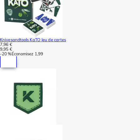
Knivesandtools KaTO Jeu de cartes
7,96 €
9,95 €
-
20 %
Économisez
1,99