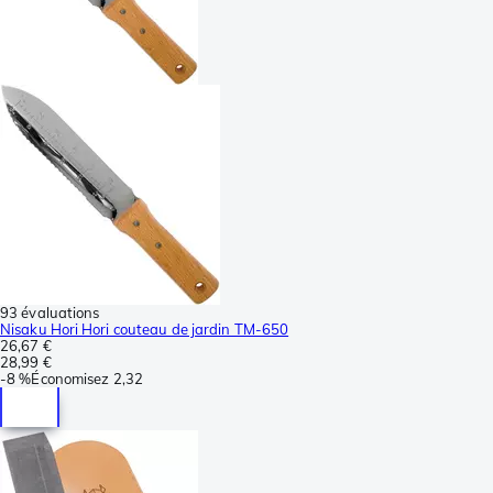
93 évaluations
Nisaku Hori Hori couteau de jardin TM-650
26,67 €
28,99 €
-
8 %
Économisez
2,32