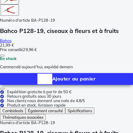
Numéro d'article
BA-P128-19
Bahco P128-19, ciseaux à fleurs et à fruits
Bahco
21,99 €
Prix conseillé
29,96 €
En stock
Commandé aujourd'hui, expédié demain
Ajouter au panier
Expédition gratuite à partir de 50 €
Retours gratuits sous 30 jours
Nos clients nous donnent une note de 4,8/5
Produit en stock, livraison rapide
Combideals
Également consulté
Spécifications
Thématiques associées
Numéro d'article
BA-P128-19
Bahco P128-19, ciseaux à fleurs et à fruits