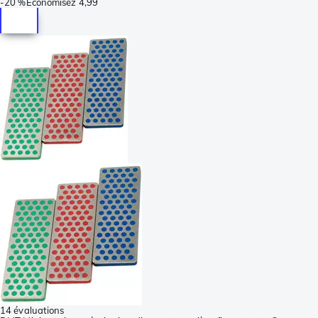
-
20 %
Économisez
4,99
14 évaluations