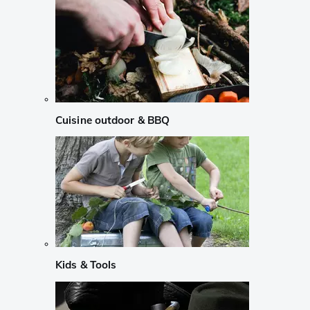
Cuisine outdoor & BBQ
Kids & Tools