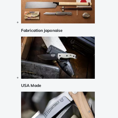
Fabrication japonaise
USA Made