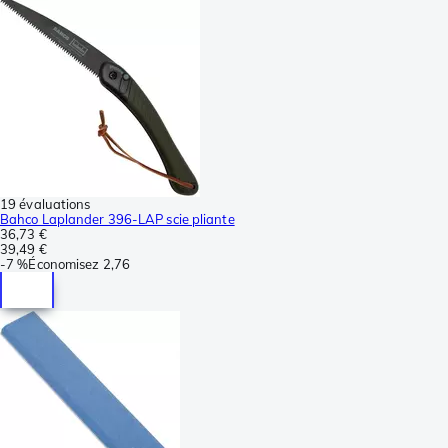
19 évaluations
Bahco Laplander 396-LAP scie pliante
36,73 €
39,49 €
-
7 %
Économisez
2,76