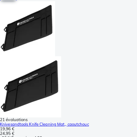
21 évaluations
Knivesandtools Knife Cleaning Mat,, caoutchouc
19,96 €
24,95 €