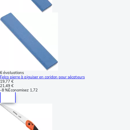
6 évaluations
Felco pierre à aiguiser en coridon pour sécateurs
19,77 €
21,49 €
-
8 %
Économisez
1,72