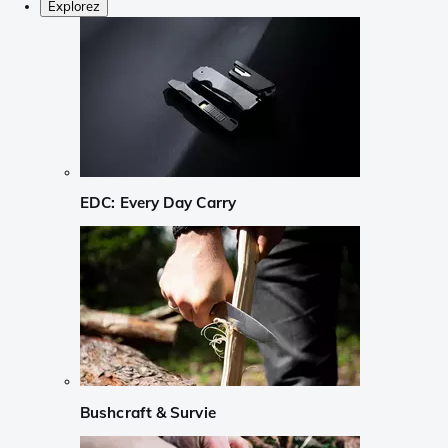
Explorez
EDC: Every Day Carry
Bushcraft & Survie