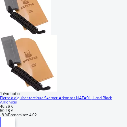
1 évaluation
Pierre à aiguiser tactique Skerper Arkansas NATA01, Hard Black
Arkansas
46,26 €
50,28 €
-
8 %
Économisez
4,02