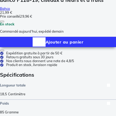
Bahco
21,99 €
Prix conseillé
29,96 €
En stock
Commandé aujourd'hui, expédié demain
Ajouter au panier
Expédition gratuite à partir de 50 €
Retours gratuits sous 30 jours
Nos clients nous donnent une note de 4,8/5
Produit en stock, livraison rapide
Spécifications
Longueur totale
18,5
Centimètre
Poids
85
Gramme