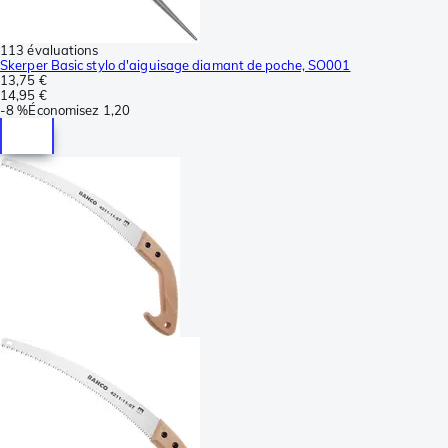
113 évaluations
Skerper Basic stylo d'aiguisage diamant de poche, SO001
13,75 €
14,95 €
-
8 %
Économisez
1,20