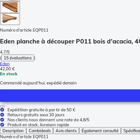
Numéro d'article
EQP011
Eden planche à découper P011 bois d'acacia, 4
4.7/5
(
15 évaluations
)
Eden
42,00 €
En stock
Commandé aujourd'hui, expédié demain
Expédition gratuite à partir de 50 €
Retours gratuits sous 30 jours
Nos clients nous donnent une note de 4,8/5
Produit en stock, livraison rapide
Description
Combideals
Avis clients
Également consulté
Spécifica
Numéro d'article
EQP011