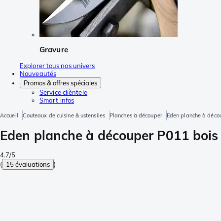
Gravure
Explorer tous nos univers
Nouveautés
Promos & offres spéciales
Service clièntele
Smart infos
Accueil
Couteaux de cuisine & ustensiles
Planches à découper
Eden planche à déco
Eden planche à découper P011 bois 
4.7/5
(
15 évaluations
)