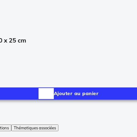
0 x 25 cm
Ajouter au panier
tions
Thématiques associées