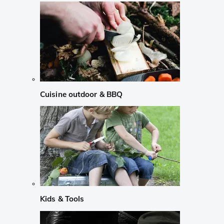
Cuisine outdoor & BBQ
Kids & Tools