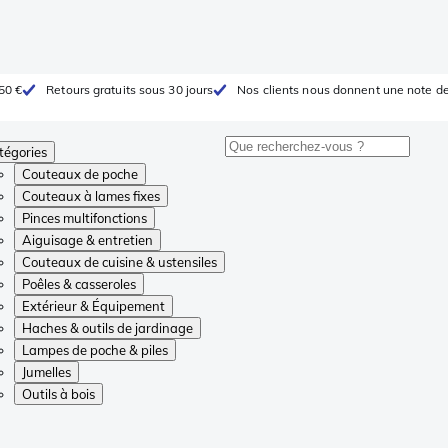
 50 €
Retours gratuits sous 30 jours
Nos clients nous donnent une note de
tégories
Couteaux de poche
Couteaux à lames fixes
Pinces multifonctions
Aiguisage & entretien
Couteaux de cuisine & ustensiles
Poêles & casseroles
Extérieur & Équipement
Haches & outils de jardinage
Lampes de poche & piles
Jumelles
Outils à bois