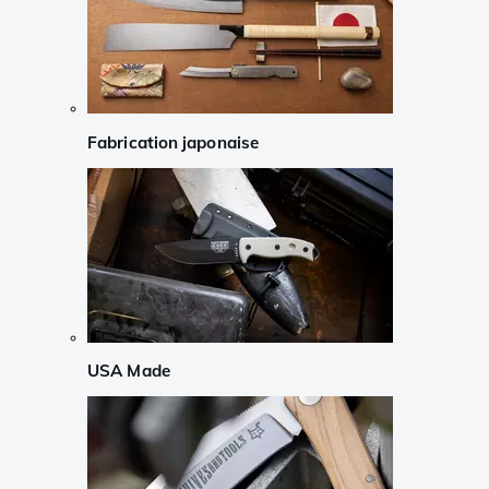
Fabrication japonaise
USA Made