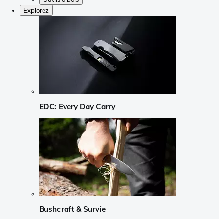
Explorez
EDC: Every Day Carry
Bushcraft & Survie