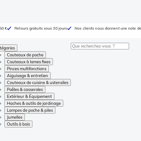
 50 €
Retours gratuits sous 30 jours
Nos clients nous donnent une note de
tégories
Couteaux de poche
Couteaux à lames fixes
Pinces multifonctions
Aiguisage & entretien
Couteaux de cuisine & ustensiles
Poêles & casseroles
Extérieur & Équipement
Haches & outils de jardinage
Lampes de poche & piles
Jumelles
Outils à bois