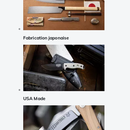
Fabrication japonaise
USA Made