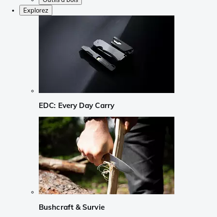
Explorez
EDC: Every Day Carry
Bushcraft & Survie