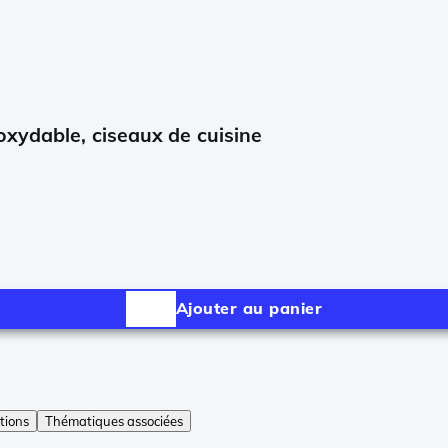
xydable, ciseaux de cuisine
Ajouter au panier
tions
Thématiques associées