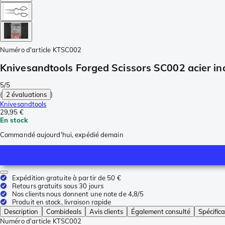
Numéro d'article
KTSC002
Knivesandtools Forged Scissors SC002 acier ino
5/5
(
2 évaluations
)
Knivesandtools
29,95 €
En stock
Commandé aujourd'hui, expédié demain
Expédition gratuite à partir de 50 €
Retours gratuits sous 30 jours
Nos clients nous donnent une note de 4,8/5
Produit en stock, livraison rapide
Description
Combideals
Avis clients
Également consulté
Spécifica
Numéro d'article
KTSC002