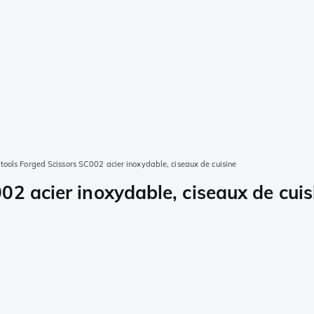
tools Forged Scissors SC002 acier inoxydable, ciseaux de cuisine
2 acier inoxydable, ciseaux de cuis