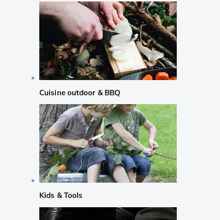
Cuisine outdoor & BBQ
Kids & Tools