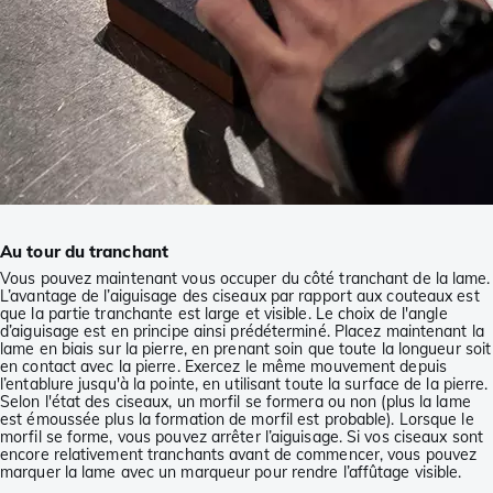
Au tour du tranchant
Vous pouvez maintenant vous occuper du côté tranchant de la lame.
L’avantage de l’aiguisage des ciseaux par rapport aux couteaux est
que la partie tranchante est large et visible. Le choix de l'angle
d’aiguisage est en principe ainsi prédéterminé. Placez maintenant la
lame en biais sur la pierre, en prenant soin que toute la longueur soit
en contact avec la pierre. Exercez le même mouvement depuis
l’entablure jusqu'à la pointe, en utilisant toute la surface de la pierre.
Selon l'état des ciseaux, un morfil se formera ou non (plus la lame
est émoussée plus la formation de morfil est probable). Lorsque le
morfil se forme, vous pouvez arrêter l’aiguisage. Si vos ciseaux sont
encore relativement tranchants avant de commencer, vous pouvez
marquer la lame avec un marqueur pour rendre l’affûtage visible.