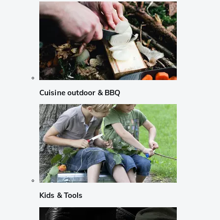
Cuisine outdoor & BBQ
Kids & Tools