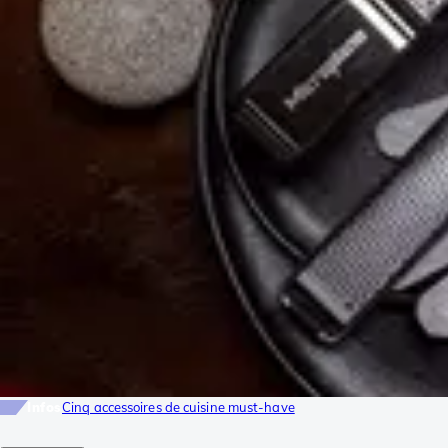
Infos
Cinq accessoires de cuisine must-have