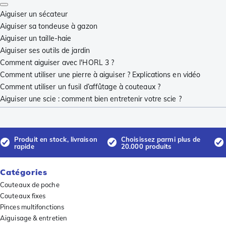
Aiguiser un sécateur
Aiguiser sa tondeuse à gazon
Aiguiser un taille-haie
Aiguiser ses outils de jardin
Comment aiguiser avec l'HORL 3 ?
Comment utiliser une pierre à aiguiser ? Explications en vidéo
Comment utiliser un fusil d’affûtage à couteaux ?
Aiguiser une scie : comment bien entretenir votre scie ?
Produit en stock, livraison
Choisissez parmi plus de
rapide
20.000 produits
Catégories
Couteaux de poche
Couteaux fixes
Pinces multifonctions
Aiguisage & entretien