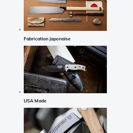
Fabrication japonaise
USA Made