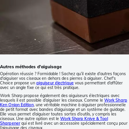
Autres méthodes d'aiguisage
Opération réussie ? Formidable ! Sachez qu’il existe d’autres façons
d'aiguiser vos ciseaux en dehors des pierres à aiguiser. Chef's
Choice propose un
aiguiseur électrique
vous permettant d’affûter
avec un angle fixe ce qui est très pratique.
Work Sharp propose également des aiguiseurs électriques avec
lesquels il est possible d’aiguiser les ciseaux. Comme le
Work Sharp
Ken Onion Edition
, une véritable machine à aiguiser professionnelle
de petit format avec bandes d’aiguisage et un système de guidage.
Elle vous permet d’aiguiser toutes sortes d’outils, y compris les
ciseaux. Une autre option est le
Work Sharp Knive & Tool
Sharpener
qui est livré avec un accessoire spécialement conçu pour
l’aiguisage des ciseaux.