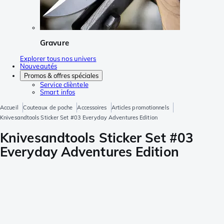
Gravure
Explorer tous nos univers
Nouveautés
Promos & offres spéciales
Service clièntele
Smart infos
Accueil
Couteaux de poche
Accessoires
Articles promotionnels
Knivesandtools Sticker Set #03 Everyday Adventures Edition
Knivesandtools Sticker Set #03
Everyday Adventures Edition