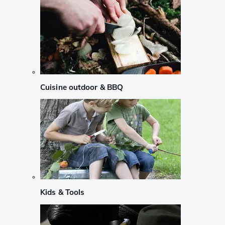
Cuisine outdoor & BBQ
Kids & Tools