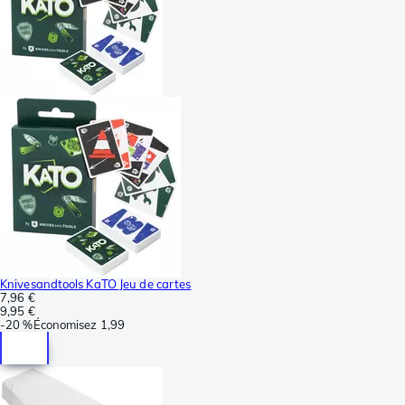
Knivesandtools KaTO Jeu de cartes
7,96 €
9,95 €
-
20 %
Économisez
1,99