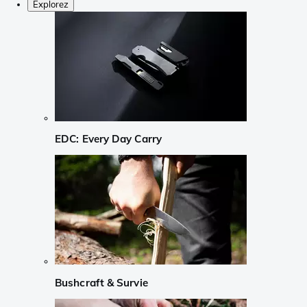
Explorez
EDC: Every Day Carry
Bushcraft & Survie