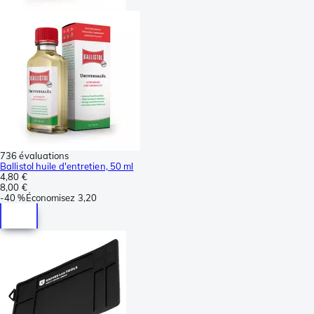
736 évaluations
Ballistol huile d'entretien, 50 ml
4,80 €
8,00 €
-
40 %
Économisez
3,20