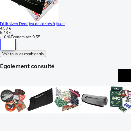
Fällkniven Deck jeu de cartes à jouer
4,93 €
5,48 €
-
10 %
Économisez
0,55
Voir tous les combideals
Également consulté