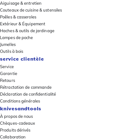
Aiguisage & entretien
Couteaux de cuisine & ustensiles
Poêles & casseroles
Extérieur & Équipement
Haches & outils de jardinage
Lampes de poche
Jumelles
Outils à bois
service clientèle
Service
Garantie
Retours
Rétractation de commande
Déclaration de confidentialité
Conditions générales
knivesandtools
À propos de nous
Chèques-cadeaux
Produits dérivés
Collaboration