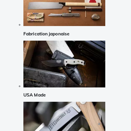
Fabrication japonaise
USA Made