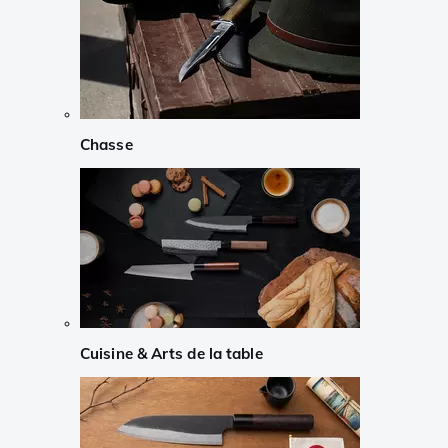
Chasse
Cuisine & Arts de la table