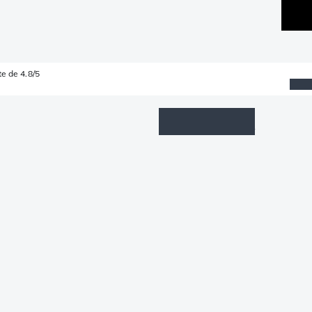
e de 4.8/5
Wishlist
Connexion
Panier