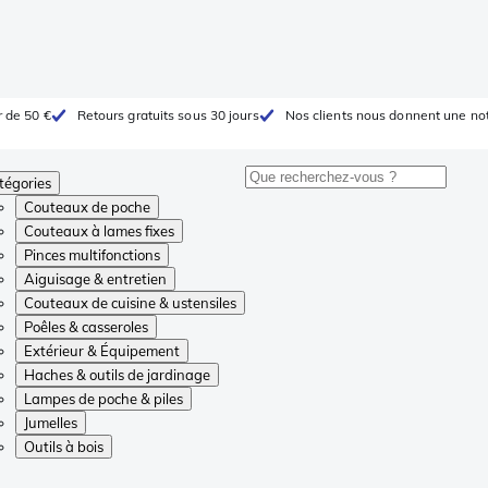
r de 50 €
Retours gratuits sous 30 jours
Nos clients nous donnent une not
tégories
Couteaux de poche
Couteaux à lames fixes
Pinces multifonctions
Aiguisage & entretien
Couteaux de cuisine & ustensiles
Poêles & casseroles
Extérieur & Équipement
Haches & outils de jardinage
Lampes de poche & piles
Jumelles
Outils à bois