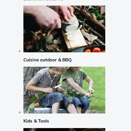
Cuisine outdoor & BBQ
Kids & Tools