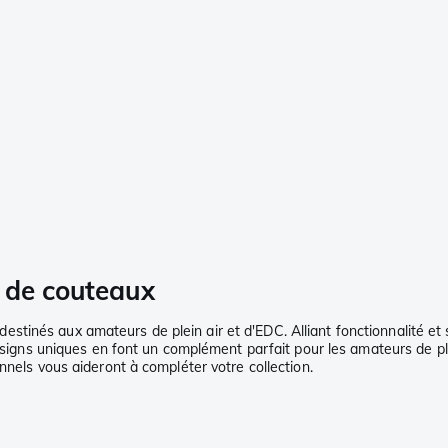
 de couteaux
tinés aux amateurs de plein air et d'EDC. Alliant fonctionnalité et 
 designs uniques en font un complément parfait pour les amateurs de p
nnels vous aideront à compléter votre collection.