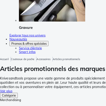
Gravure
Explorer tous nos univers
Nouveautés
Promos & offres spéciales
Service clièntele
Smart infos
Accueil
Couteaux de poche
Accessoires
Articles promotionnels
Articles promotionnels des marques
Knivesandtools propose une vaste gamme de produits spécialement des
quotidien et vos aventures en plein air. Leur haute qualité et leurs
collection ou à personnaliser votre équipement, ces articles promotio
Voir plus
Catégorie
Merchandising