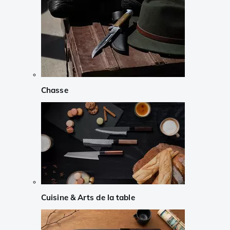
Chasse
Cuisine & Arts de la table