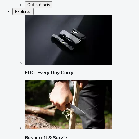
Outils à bois
Explorez
EDC: Every Day Carry
Bushcraft & Survie