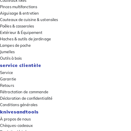
Couteaux fixes
Pinces multifonctions
Aiguisage & entretien
Couteaux de cuisine & ustensiles
Poêles & casseroles
Extérieur & Équipement
Haches & outils de jardinage
Lampes de poche
Jumelles
Outils à bois
service clientèle
Service
Garantie
Retours
Rétractation de commande
Déclaration de confidentialité
Conditions générales
knivesandtools
À propos de nous
Chèques-cadeaux