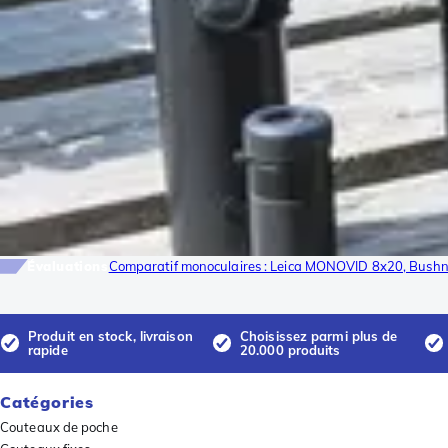
Évaluations
Comparatif monoculaires : Leica MONOVID 8x20, Bush
Produit en stock, livraison
Choisissez parmi plus de
rapide
20.000 produits
Catégories
Couteaux de poche