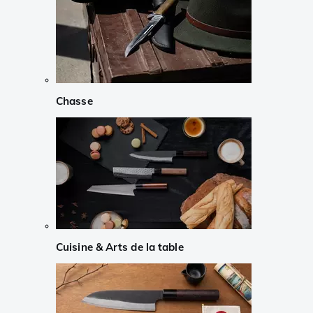
Chasse
Cuisine & Arts de la table