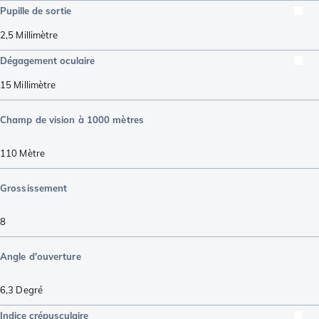
Pupille de sortie
2,5
Millimètre
Dégagement oculaire
15
Millimètre
Champ de vision à 1000 mètres
110
Mètre
Grossissement
8
Angle d'ouverture
6,3
Degré
Indice crépusculaire