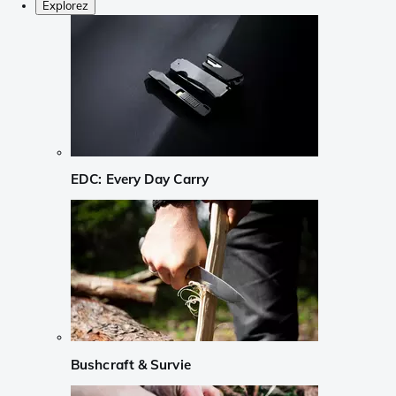
Explorez
EDC: Every Day Carry
Bushcraft & Survie