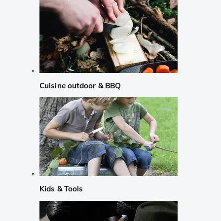
Cuisine outdoor & BBQ
Kids & Tools