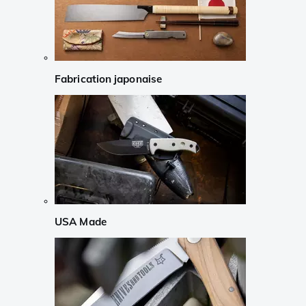
Fabrication japonaise
USA Made