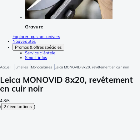
Gravure
Explorer tous nos univers
Nouveautés
Promos & offres spéciales
Service clièntele
Smart infos
Accueil
Jumelles
Monoculaires
Leica MONOVID 8x20, revêtement en cuir noir
Leica MONOVID 8x20, revêtement
en cuir noir
4.8/5
(
27 évaluations
)