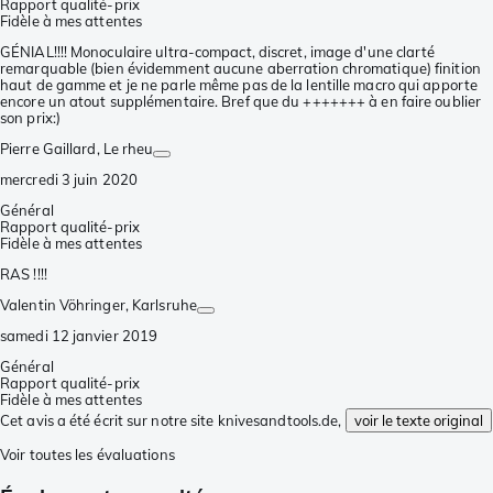
Rapport qualité-prix
Fidèle à mes attentes
GÉNIAL!!!! Monoculaire ultra-compact, discret, image d'une clarté
remarquable (bien évidemment aucune aberration chromatique) finition
haut de gamme et je ne parle même pas de la lentille macro qui apporte
encore un atout supplémentaire. Bref que du +++++++ à en faire oublier
son prix:)
Pierre Gaillard
, Le rheu
mercredi 3 juin 2020
Général
Rapport qualité-prix
Fidèle à mes attentes
RAS !!!!
Valentin Vöhringer
, Karlsruhe
samedi 12 janvier 2019
Général
Rapport qualité-prix
Fidèle à mes attentes
Cet avis a été écrit sur notre site knivesandtools.de,
voir le texte original
Voir toutes les évaluations