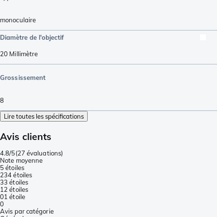
monoculaire
Diamètre de l'objectif
20
Millimètre
Grossissement
8
Lire toutes les spécifications
Avis clients
4.8/5
(
27 évaluations
)
Note moyenne
5 étoiles
23
4 étoiles
3
3 étoiles
1
2 étoiles
0
1 étoile
0
Avis par catégorie