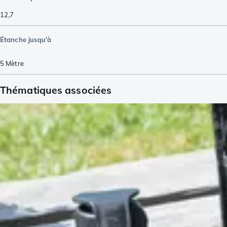
12,7
Étanche jusqu'à
5
Mètre
Thématiques associées