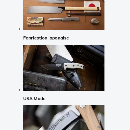
Fabrication japonaise
USA Made