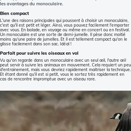
les avantages du monoculaire.
Bien compact
L'une des raisons principales qui poussent à choisir un monoculaire,
c'est qu'il est petit et léger. Ainsi, vous pouvez facilement l'emporter
avec vous. En balade, en voyage ou même en concert ou en festival.
Un monoculaire est une sorte de demi-jumelle. Il pèse donc moitié
moins qu'une paire de jumelles. Et il est tellement compact qu'on le
glisse facilement dans son sac. Idéal !
Parfait pour suivre les oiseaux en vol
Vu qu'on regarde dans un monoculaire avec un seul œil, l'autre œil
peut servir à suivre les animaux en mouvement. Cela requiert un peu
d'entrainement, mais vous devriez rapidement maitriser la technique.
Et étant donné qu'il est si petit, vous le sortez très rapidement en
cas de rencontre impromptue avec un oiseau rare.