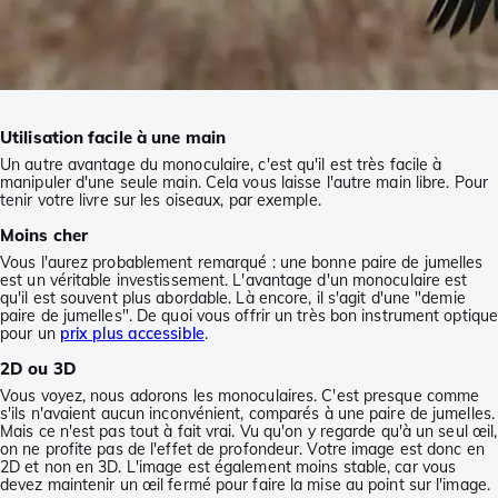
Utilisation facile à une main
Un autre avantage du monoculaire, c'est qu'il est très facile à
manipuler d'une seule main. Cela vous laisse l'autre main libre. Pour
tenir votre livre sur les oiseaux, par exemple.
Moins cher
Vous l'aurez probablement remarqué : une bonne paire de jumelles
est un véritable investissement. L'avantage d'un monoculaire est
qu'il est souvent plus abordable. Là encore, il s'agit d'une "demie
paire de jumelles". De quoi vous offrir un très bon instrument optiqu
pour un
prix plus accessible
.
2D ou 3D
Vous voyez, nous adorons les monoculaires. C'est presque comme
s'ils n'avaient aucun inconvénient, comparés à une paire de jumelles.
Mais ce n'est pas tout à fait vrai. Vu qu'on y regarde qu'à un seul œil,
on ne profite pas de l'effet de profondeur. Votre image est donc en
2D et non en 3D. L'image est également moins stable, car vous
devez maintenir un œil fermé pour faire la mise au point sur l'image.