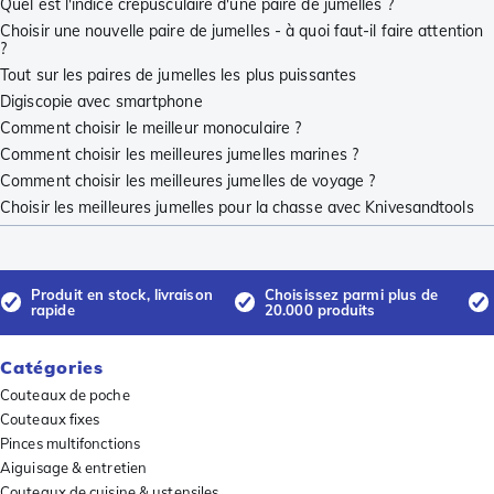
Quel est l'indice crépusculaire d'une paire de jumelles ?
Choisir une nouvelle paire de jumelles - à quoi faut-il faire attention
?
Tout sur les paires de jumelles les plus puissantes
Digiscopie avec smartphone
Comment choisir le meilleur monoculaire ?
Comment choisir les meilleures jumelles marines ?
Comment choisir les meilleures jumelles de voyage ?
Choisir les meilleures jumelles pour la chasse avec Knivesandtools
Produit en stock, livraison
Choisissez parmi plus de
rapide
20.000 produits
Catégories
Couteaux de poche
Couteaux fixes
Pinces multifonctions
Aiguisage & entretien
Couteaux de cuisine & ustensiles