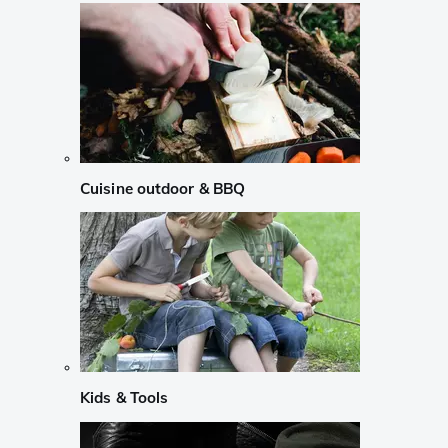
Cuisine outdoor & BBQ
Kids & Tools