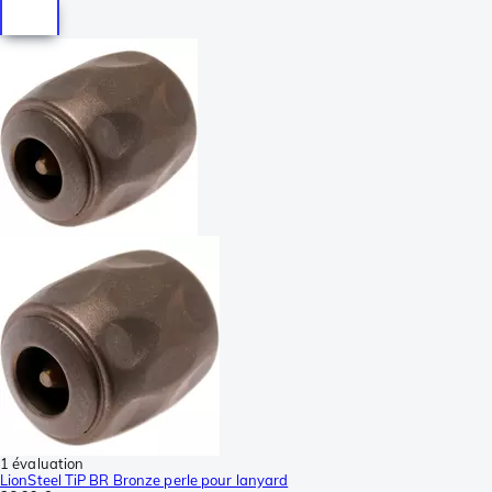
1 évaluation
LionSteel TiP BR Bronze perle pour lanyard