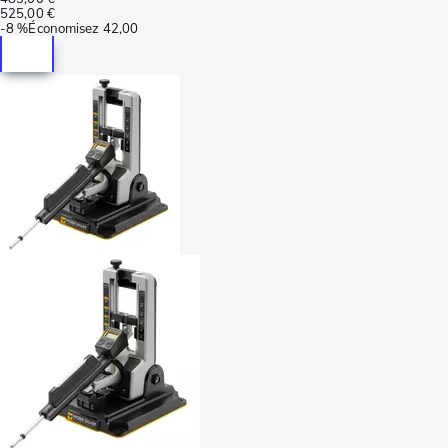
525,00 €
-
8 %
Économisez
42,00