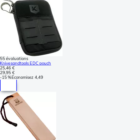
55 évaluations
Knivesandtools EDC pouch
25,46 €
29,95 €
-
15 %
Économisez
4,49