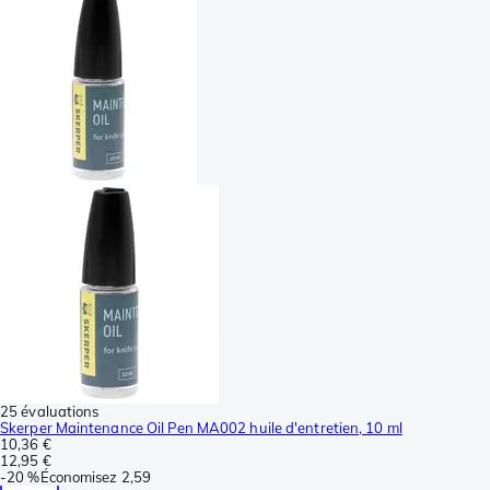
25 évaluations
Skerper Maintenance Oil Pen MA002 huile d'entretien, 10 ml
10,36 €
12,95 €
-
20 %
Économisez
2,59