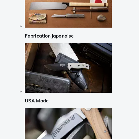
Fabrication japonaise
USA Made