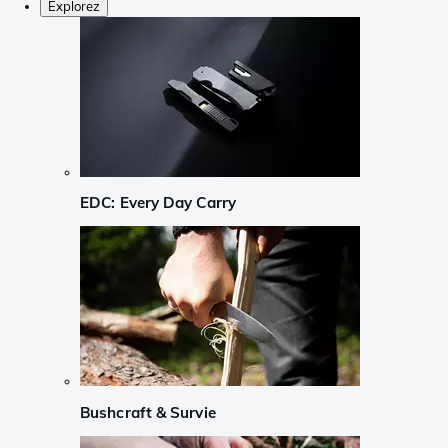
Explorez
EDC: Every Day Carry
Bushcraft & Survie