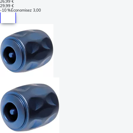
26,99 €
29,99 €
-
10 %
Économisez
3,00