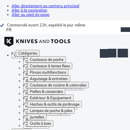
Aller directement au contenu principal
Aller à la navigation
Aller au pied de page
Commandé avant 22h, expédié le jour même
FR
Catégories
Catégories
Couteaux de poche
Couteaux de poche
Couteaux à lames fixes
Couteaux à lames fixes
Pinces multifonctions
Pinces multifonctions
Aiguisage & entretien
Aiguisage & entretien
Couteaux de cuisine & ustensiles
Couteaux de cuisine & ustensiles
Poêles & casseroles
Poêles & casseroles
Extérieur & Équipement
Extérieur & Équipement
Haches & outils de jardinage
Haches & outils de jardinage
Lampes de poche & piles
Lampes de poche & piles
Jumelles
Jumelles
Outils à bois
Outils à bois