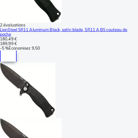
2 évaluations
LionSteel SR11 Aluminum Black, satin blade, SR11 A BS couteau de
poche
180,49 €
189,99 €
-
5 %
Économisez
9,50