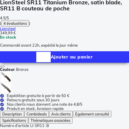
LionSteel SR11 Titanium Bronze, satin blade,
SR11 B couteau de poche
4.5/5
(
4 évaluations
)
Lionsteel
349,99 €
En stock
Commandé avant 22h, expédié le jour même
Ajouter au panier
Couleur
:
Bronze
Expédition gratuite à partir de 50 €
Retours gratuits sous 30 jours
Nos clients nous donnent une note de 4,8/5
Produit en stock, livraison rapide
Description
Combideals
Avis clients
Également consulté
Spécifications
Thématiques associées
Numéro d'article
LI-SR11-B