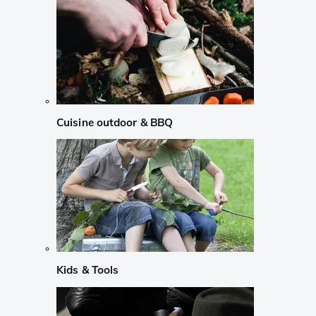
Cuisine outdoor & BBQ
Kids & Tools