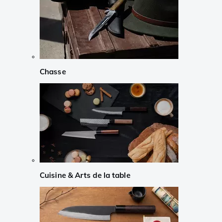
Chasse
Cuisine & Arts de la table