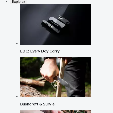
Explorez
EDC: Every Day Carry
Bushcraft & Survie