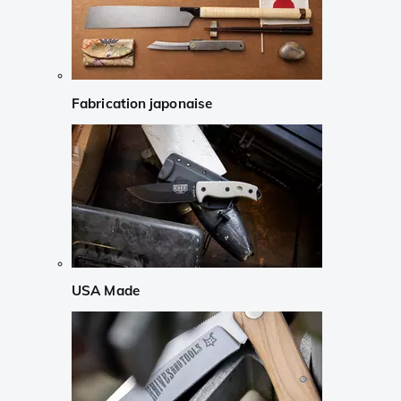
Fabrication japonaise
USA Made