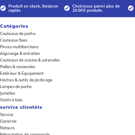
Produit en stock, livraison
Choisissez parmi plus de
rapide
20.000 produits
Catégories
Couteaux de poche
Couteaux fixes
Pinces multifonctions
Aiguisage & entretien
Couteaux de cuisine & ustensiles
Poêles & casseroles
Extérieur & Équipement
Haches & outils de jardinage
Lampes de poche
Jumelles
Outils à bois
service clientèle
Service
Garantie
Retours
Rétractation de commande