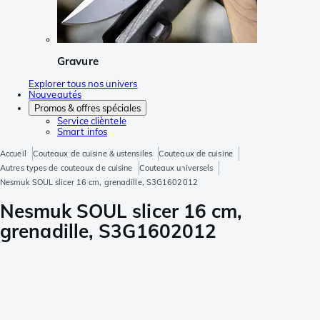
Gravure
Explorer tous nos univers
Nouveautés
Promos & offres spéciales
Service clièntele
Smart infos
Accueil
Couteaux de cuisine & ustensiles
Couteaux de cuisine
Autres types de couteaux de cuisine
Couteaux universels
Nesmuk SOUL slicer 16 cm, grenadille, S3G1602012
Nesmuk SOUL slicer 16 cm,
grenadille, S3G1602012