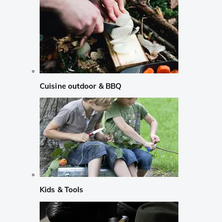
Cuisine outdoor & BBQ
Kids & Tools