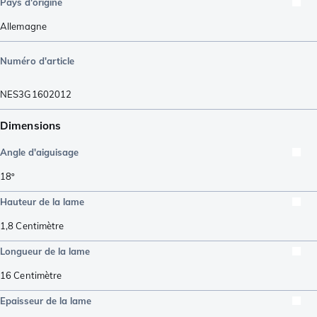
Pays d'origine
Allemagne
Numéro d'article
NES3G1602012
Dimensions
Angle d'aiguisage
18º
Hauteur de la lame
1,8
Centimètre
Longueur de la lame
16
Centimètre
Epaisseur de la lame