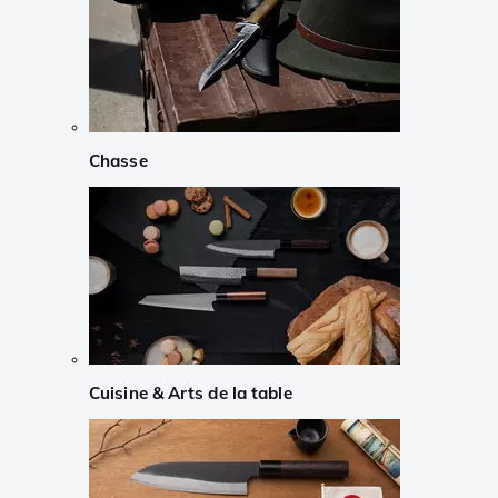
Chasse
Cuisine & Arts de la table