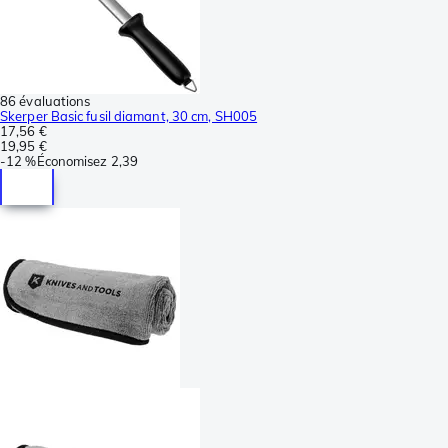
86 évaluations
Skerper Basic fusil diamant, 30 cm, SH005
17,56 €
19,95 €
-
12 %
Économisez
2,39