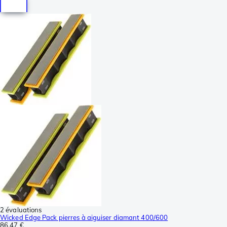
2 évaluations
Wicked Edge Pack pierres à aiguiser diamant 400/600
86,47 €