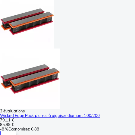
3 évaluations
Wicked Edge Pack pierres à aiguiser diamant 100/200
79,11 €
85,99 €
-
8 %
Économisez
6,88