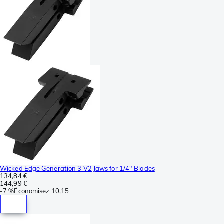
Wicked Edge Generation 3 V2 Jaws for 1/4" Blades
134,84 €
144,99 €
-
7 %
Économisez
10,15