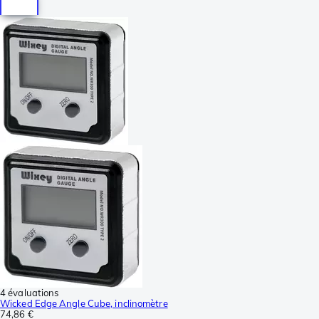
4 évaluations
Wicked Edge Angle Cube, inclinomètre
74,86 €