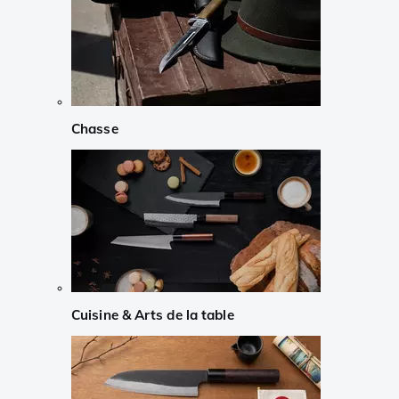
Chasse
Cuisine & Arts de la table