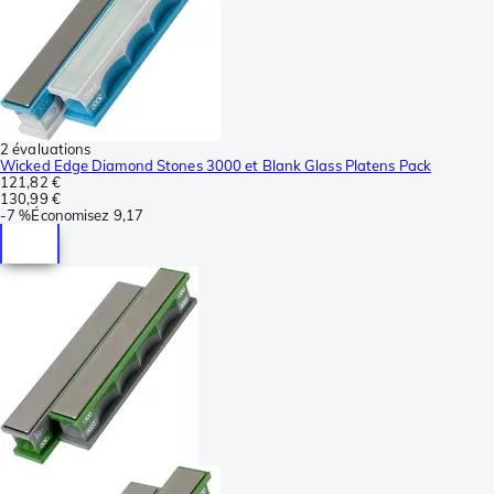
2 évaluations
Wicked Edge Diamond Stones 3000 et Blank Glass Platens Pack
121,82 €
130,99 €
-
7 %
Économisez
9,17