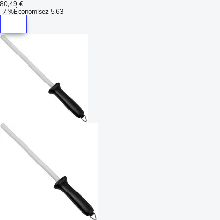
80,49 €
-
7 %
Économisez
5,63