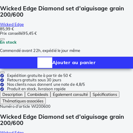
Wicked Edge Diamond set d'aiguisage grain
200/600
Wicked Edge
85,99 €
Prix conseillé
95,45 €
En stock
Commandé avant 22h, expédié le jour même
Ajouter au panier
Expédition gratuite à partir de 50 €
Retours gratuits sous 30 jours
Nos clients nous donnent une note de 4,8/5
Produit en stock, livraison rapide
Description
Combideals
Également consulté
Spécifications
Thématiques associées
Numéro d'article
WI200600
Wicked Edge Diamond set d'aiguisage grain
200/600
Wicked Edge