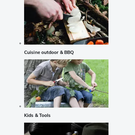
Cuisine outdoor & BBQ
Kids & Tools