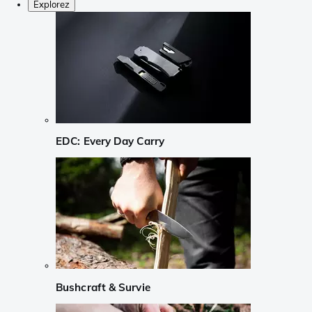
Explorez
EDC: Every Day Carry
Bushcraft & Survie