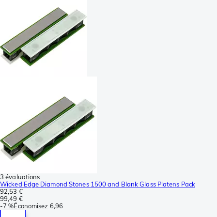
3 évaluations
Wicked Edge Diamond Stones 1500 and Blank Glass Platens Pack
92,53 €
99,49 €
-
7 %
Économisez
6,96