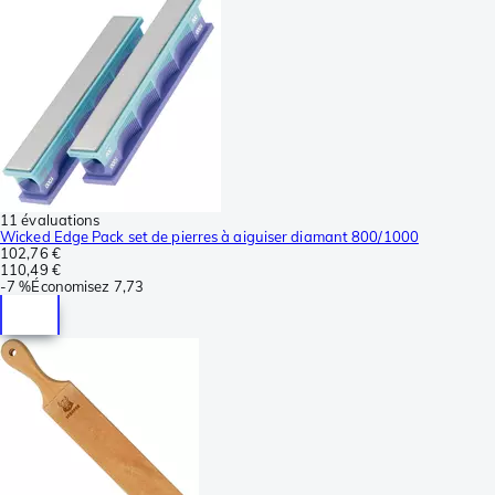
11 évaluations
Wicked Edge Pack set de pierres à aiguiser diamant 800/1000
102,76 €
110,49 €
-
7 %
Économisez
7,73