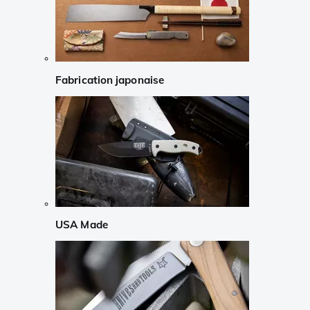
Fabrication japonaise
USA Made