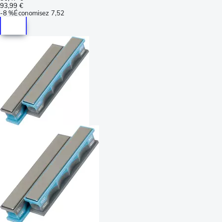
93,99 €
-
8 %
Économisez
7,52