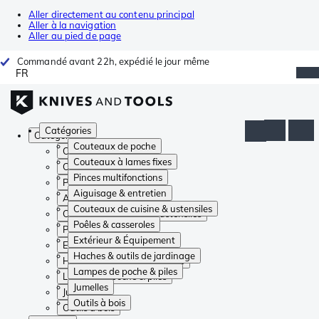
Aller directement au contenu principal
Aller à la navigation
Aller au pied de page
Commandé avant 22h, expédié le jour même
FR
Catégories
Catégories
Couteaux de poche
Couteaux de poche
Couteaux à lames fixes
Couteaux à lames fixes
Pinces multifonctions
Pinces multifonctions
Aiguisage & entretien
Aiguisage & entretien
Couteaux de cuisine & ustensiles
Couteaux de cuisine & ustensiles
Poêles & casseroles
Poêles & casseroles
Extérieur & Équipement
Extérieur & Équipement
Haches & outils de jardinage
Haches & outils de jardinage
Lampes de poche & piles
Lampes de poche & piles
Jumelles
Jumelles
Outils à bois
Outils à bois