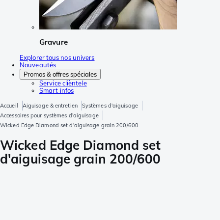
Gravure
Explorer tous nos univers
Nouveautés
Promos & offres spéciales
Service clièntele
Smart infos
Accueil
Aiguisage & entretien
Systèmes d'aiguisage
Accessoires pour systèmes d'aiguisage
Wicked Edge Diamond set d'aiguisage grain 200/600
Wicked Edge Diamond set
d'aiguisage grain 200/600