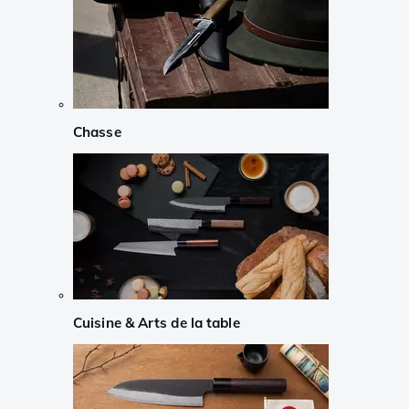
Chasse
Cuisine & Arts de la table