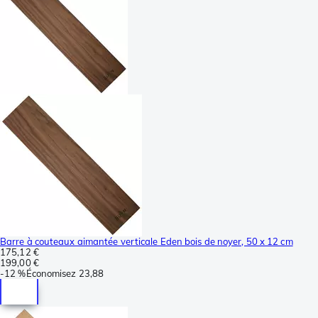
Barre à couteaux aimantée verticale Eden bois de noyer, 50 x 12 cm
175,12 €
199,00 €
-
12 %
Économisez
23,88