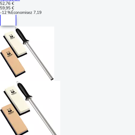
52,76 €
59,95 €
-
12 %
Économisez
7,19