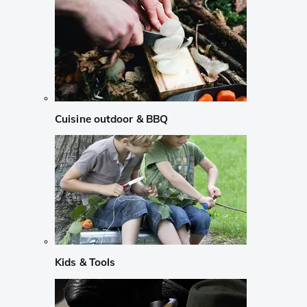
Cuisine outdoor & BBQ
Kids & Tools