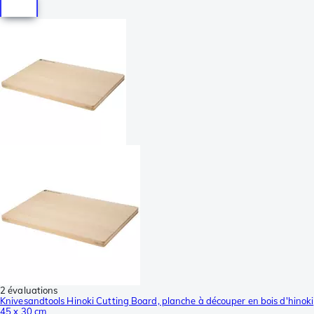
2 évaluations
Knivesandtools Hinoki Cutting Board, planche à découper en bois d'hinoki
45 x 30 cm