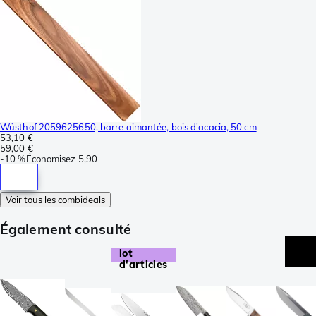
Wüsthof 2059625650, barre aimantée, bois d'acacia, 50 cm
53,10 €
59,00 €
-
10 %
Économisez
5,90
Voir tous les combideals
Également consulté
lot
d'articles