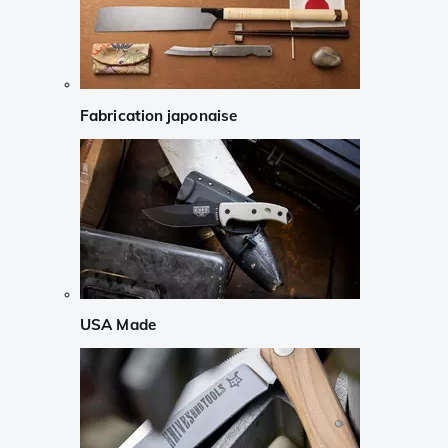
Fabrication japonaise
USA Made