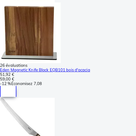
26 évaluations
Eden Magnetic Knife Block EQB101 bois d'acacia
51,92 €
59,00 €
-
12 %
Économisez
7,08