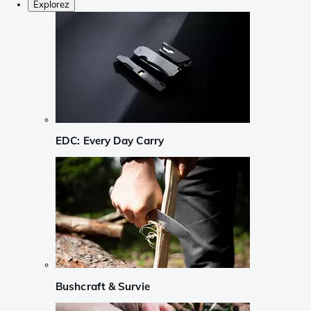
Explorez
EDC: Every Day Carry
Bushcraft & Survie