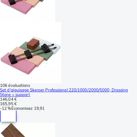
106 évaluations
Set d'aiguisage Skerper Professional 220/1000/2000/5000, Dressing
Stone + support
146,04 €
165,95 €
-
12 %
Économisez
19,91