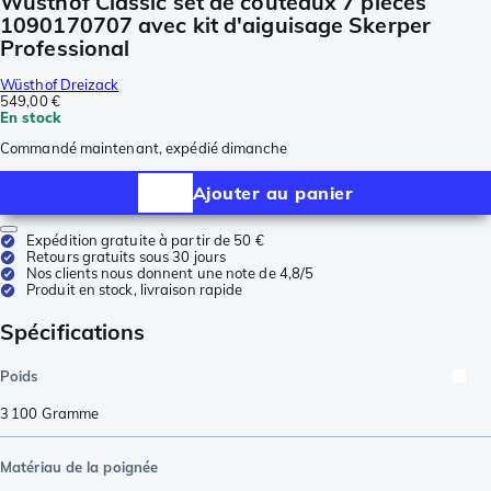
Wüsthof Classic set de couteaux 7 pièces
1090170707 avec kit d'aiguisage Skerper
Professional
Wüsthof Dreizack
549,00 €
En stock
Commandé maintenant, expédié dimanche
Ajouter au panier
Expédition gratuite à partir de 50 €
Retours gratuits sous 30 jours
Nos clients nous donnent une note de 4,8/5
Produit en stock, livraison rapide
Spécifications
Poids
3 100
Gramme
Matériau de la poignée