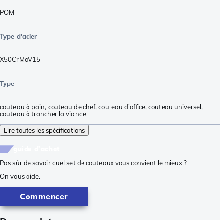
POM
Type d'acier
X50CrMoV15
Type
couteau à pain
,
couteau de chef
,
couteau d'office
,
couteau universel
,
couteau à trancher la viande
Lire toutes les spécifications
guide d'achat
Pas sûr de savoir quel set de couteaux vous convient le mieux ?
On vous aide.
Commencer