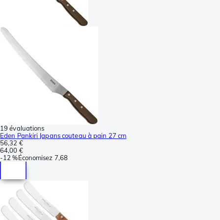
19 évaluations
Eden Pankiri Japans couteau à pain 27 cm
56,32 €
64,00 €
-
12 %
Économisez
7,68