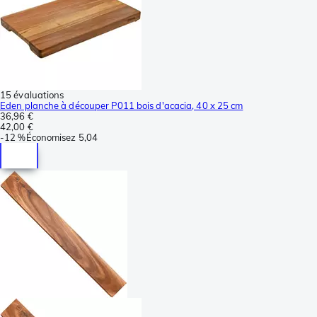
15 évaluations
Eden planche à découper P011 bois d'acacia, 40 x 25 cm
36,96 €
42,00 €
-
12 %
Économisez
5,04