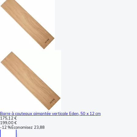
Barre à couteaux aimantée verticale Eden, 50 x 12 cm
175,12 €
199,00 €
-
12 %
Économisez
23,88