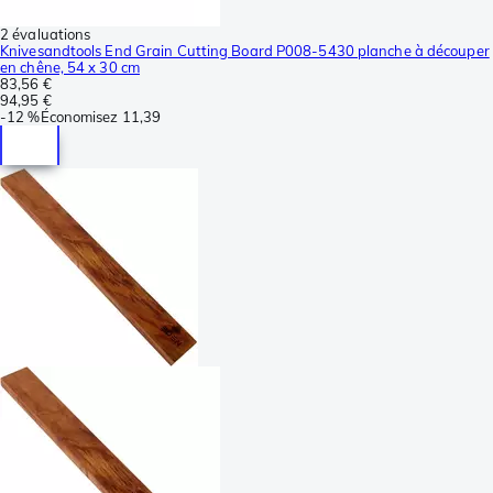
2 évaluations
Knivesandtools End Grain Cutting Board P008-5430 planche à découper
en chêne, 54 x 30 cm
83,56 €
94,95 €
-
12 %
Économisez
11,39