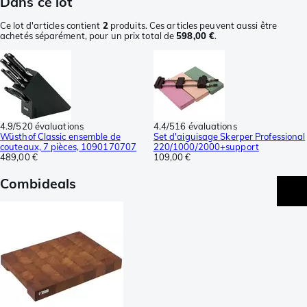
Dans ce lot
Ce lot d'articles contient
2
produits. Ces articles peuvent aussi être
achetés séparément, pour un prix total de
598,00 €
.
4.9/5
20 évaluations
4.4/5
16 évaluations
Wüsthof Classic ensemble de
Set d'aiguisage Skerper Professional
couteaux, 7 pièces, 1090170707
220/1000/2000+support
489,00 €
109,00 €
Combideals