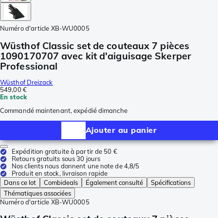
Numéro d'article
XB-WU0005
Wüsthof Classic set de couteaux 7 pièces
1090170707 avec kit d'aiguisage Skerper
Professional
Wüsthof Dreizack
549,00 €
En stock
Commandé maintenant, expédié dimanche
Ajouter au panier
Expédition gratuite à partir de 50 €
Retours gratuits sous 30 jours
Nos clients nous donnent une note de 4,8/5
Produit en stock, livraison rapide
Dans ce lot
Combideals
Également consulté
Spécifications
Thématiques associées
Numéro d'article
XB-WU0005