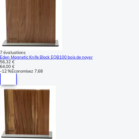
7 évaluations
Eden Magnetic Knife Block EQB100 bois de noyer
56,32 €
64,00 €
-
12 %
Économisez
7,68