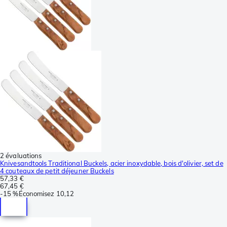
2 évaluations
Knivesandtools Traditional Buckels, acier inoxydable, bois d'olivier, set de
4 couteaux de petit déjeuner Buckels
57,33 €
67,45 €
-
15 %
Économisez
10,12