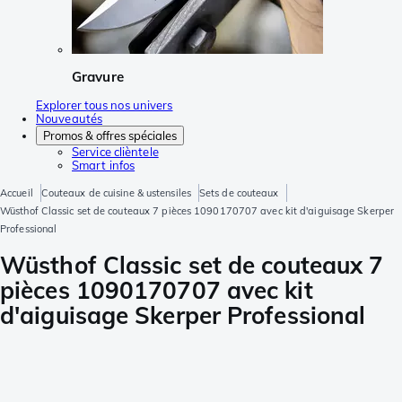
Gravure
Explorer tous nos univers
Nouveautés
Promos & offres spéciales
Service clièntele
Smart infos
Accueil
Couteaux de cuisine & ustensiles
Sets de couteaux
Wüsthof Classic set de couteaux 7 pièces 1090170707 avec kit d'aiguisage Skerper
Professional
Wüsthof Classic set de couteaux 7
pièces 1090170707 avec kit
d'aiguisage Skerper Professional