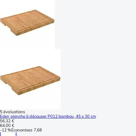
5 évaluations
Eden planche à découper P012 bambou, 45 x 30 cm
56,32 €
64,00 €
-
12 %
Économisez
7,68