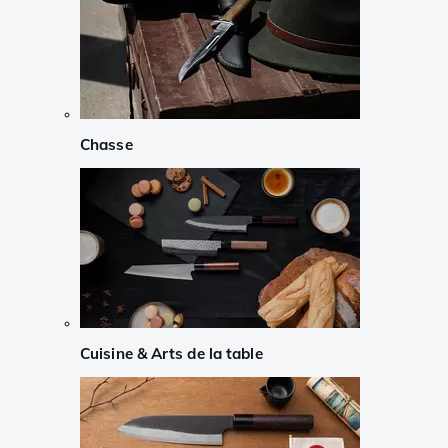
Chasse
Cuisine & Arts de la table