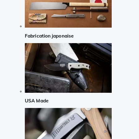
Fabrication japonaise
USA Made