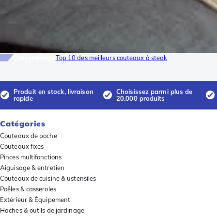
Classements
Top 10 des meilleurs couteaux à steak
Produit en stock, livraison
Choisissez parmi plus de
rapide
20.000 produits
Catégories
Couteaux de poche
Couteaux fixes
Pinces multifonctions
Aiguisage & entretien
Couteaux de cuisine & ustensiles
Poêles & casseroles
Extérieur & Équipement
Haches & outils de jardinage