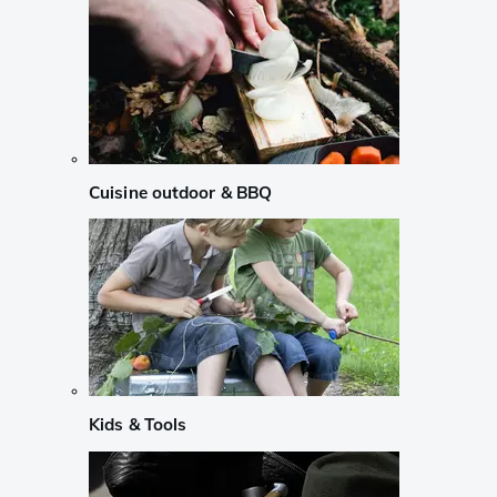
Cuisine outdoor & BBQ
Kids & Tools