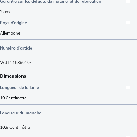
Garantie sur les défauts de matériel et de fabrication
2 ans
Pays d'origine
Allemagne
Numéro d'article
WU1145360104
Dimensions
Longueur de la lame
10
Centimètre
Longueur du manche
10,6
Centimètre