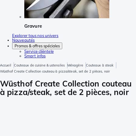
Gravure
Explorer tous nos univers
Nouveautés
Promos & offres spéciales
Service clièntele
Smart infos
Accueil
Couteaux de cuisine & ustensiles
Ménagère
Couteaux à steak
Wüsthof Create Collection couteau à pizza/steak, set de 2 pièces, noir
Wüsthof Create Collection couteau
à pizza/steak, set de 2 pièces, noir