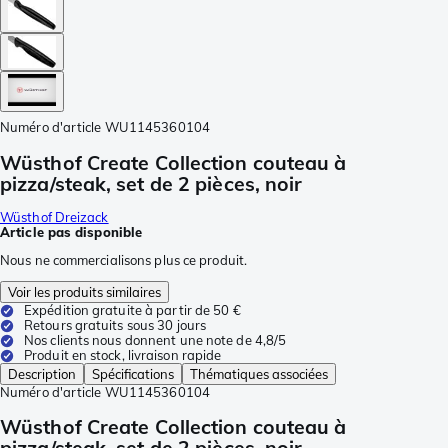
Numéro d'article
WU1145360104
Wüsthof Create Collection couteau à
pizza/steak, set de 2 pièces, noir
Wüsthof Dreizack
Article pas disponible
Nous ne commercialisons plus ce produit.
Voir les produits similaires
Expédition gratuite à partir de 50 €
Retours gratuits sous 30 jours
Nos clients nous donnent une note de 4,8/5
Produit en stock, livraison rapide
Description
Spécifications
Thématiques associées
Numéro d'article
WU1145360104
Wüsthof Create Collection couteau à
pizza/steak, set de 2 pièces, noir