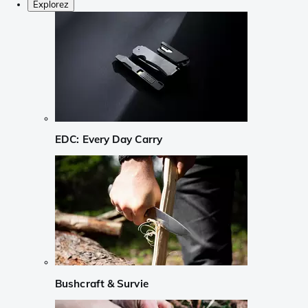
Explorez
EDC: Every Day Carry
Bushcraft & Survie