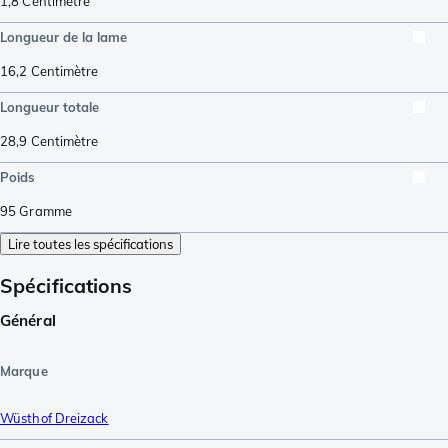
1,8
Centimètre
Longueur de la lame
16,2
Centimètre
Longueur totale
28,9
Centimètre
Poids
95
Gramme
Lire toutes les spécifications
Spécifications
Général
Marque
Wüsthof Dreizack