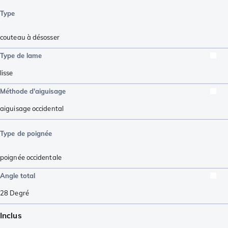
Type
couteau à désosser
Type de lame
lisse
Méthode d'aiguisage
aiguisage occidental
Type de poignée
poignée occidentale
Angle total
28
Degré
Inclus