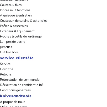
Couteaux fixes
Pinces multifonctions
Aiguisage & entretien
Couteaux de cuisine & ustensiles
Poêles & casseroles
Extérieur & Équipement
Haches & outils de jardinage
Lampes de poche
Jumelles
Outils à bois
service clientèle
Service
Garantie
Retours
Rétractation de commande
Déclaration de confidentialité
Conditions générales
knivesandtools
À propos de nous
Chèques-cadeaux