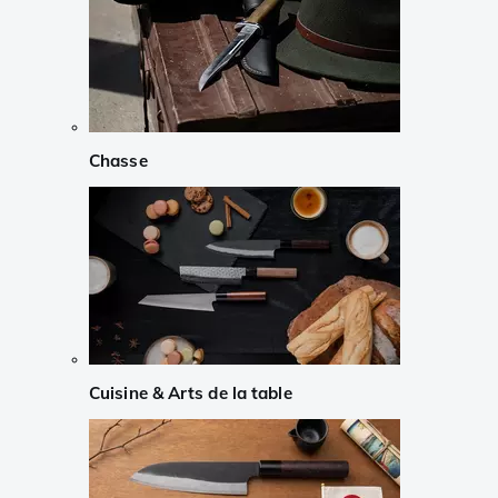
Chasse
Cuisine & Arts de la table