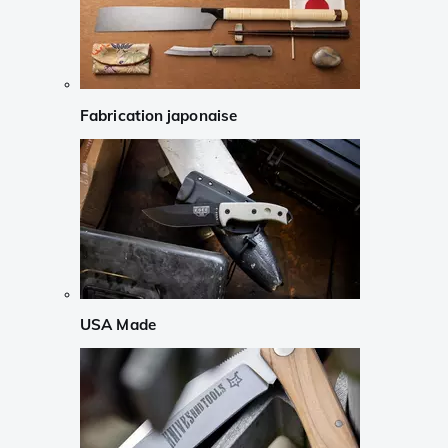
Fabrication japonaise
USA Made