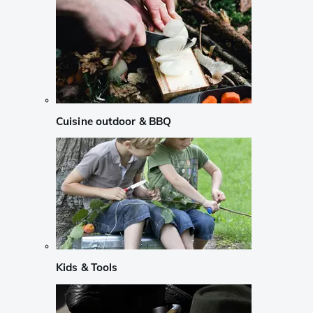
Cuisine outdoor & BBQ
Kids & Tools