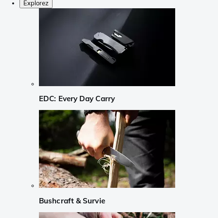
Explorez
EDC: Every Day Carry
Bushcraft & Survie