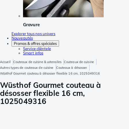
Gravure
Explorer tous nos univers
Nouveautés
Promos & offres spéciales
Service clièntele
Smart infos
Accueil
Couteaux de cuisine & ustensiles
Couteaux de cuisine
Autres types de couteaux de cuisine
Couteaux à désosser
Wüsthof Gourmet couteau à désosser flexible 16 cm, 1025049316
Wüsthof Gourmet couteau à
désosser flexible 16 cm,
1025049316