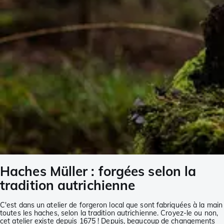
Haches Müller : forgées selon la
tradition autrichienne
C'est dans un atelier de forgeron local que sont fabriquées à la main
toutes les haches, selon la tradition autrichienne. Croyez-le ou non,
cet atelier existe depuis 1675 ! Depuis, beaucoup de changements