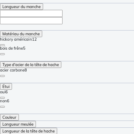
Longueur du manche
Matériau du manche
hickory américain
12
bois de frêne
5
Type d'acier de la tête de hache
acier carbone
8
Étui
oui
6
non
6
Couleur
Longueur meulée
Longueur de la tête de hache