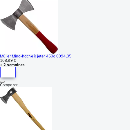
Müller Mino-hache à jeter 450g 0094,05
108,99 €
± 2 semaines
Comparer