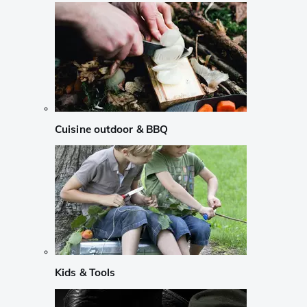
Cuisine outdoor & BBQ
Kids & Tools