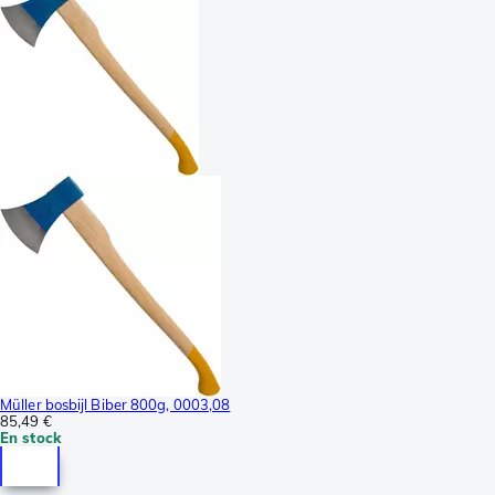
Müller bosbijl Biber 800g, 0003,08
85,49 €
En stock