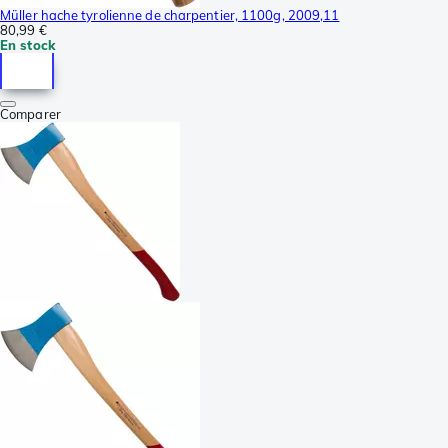
Müller hache tyrolienne de charpentier, 1100g, 2009,11
80,99 €
En stock
Comparer