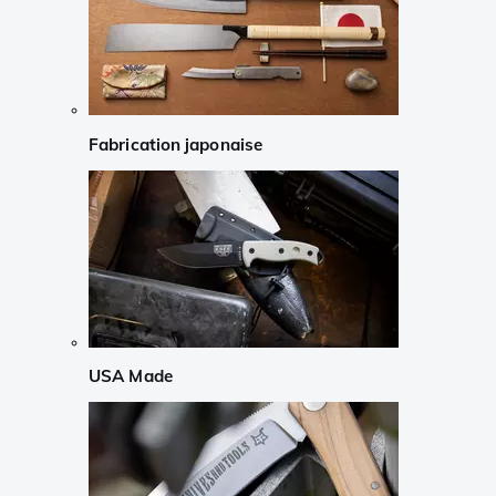
Fabrication japonaise
USA Made