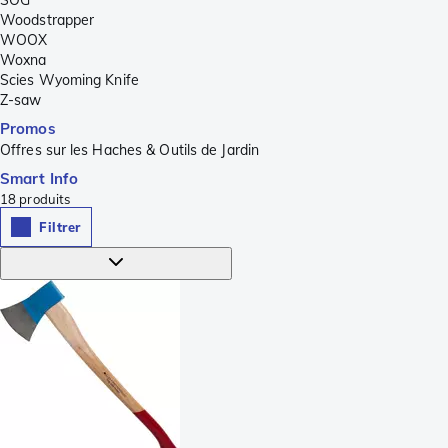
SOG
Woodstrapper
WOOX
Woxna
Scies Wyoming Knife
Z-saw
Promos
Offres sur les Haches & Outils de Jardin
Smart Info
18
produits
Filtrer