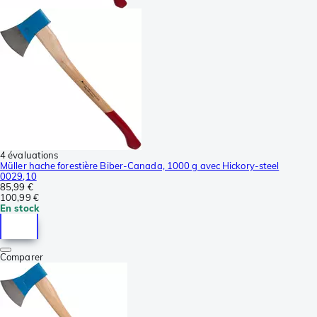
4 évaluations
Müller hache forestière Biber-Canada, 1000 g avec Hickory-steel
0029,10
85,99 €
100,99 €
En stock
Comparer