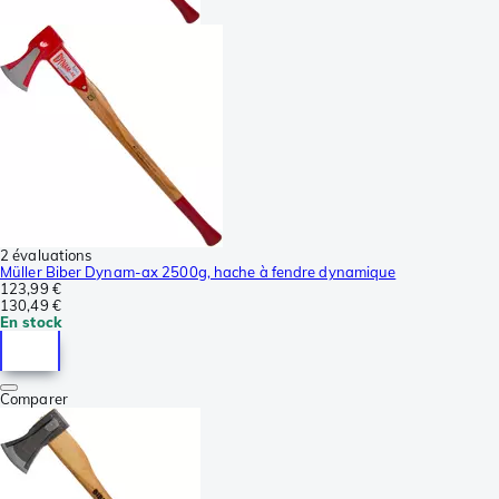
2 évaluations
Müller Biber Dynam-ax 2500g, hache à fendre dynamique
123,99 €
130,49 €
En stock
Comparer