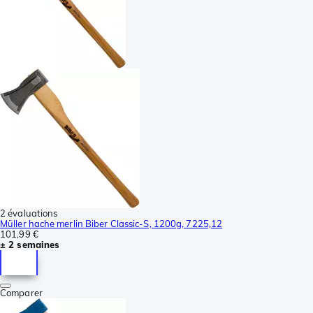
2 évaluations
Müller hache merlin Biber Classic-S, 1200g, 7225,12
101,99 €
± 2 semaines
Comparer