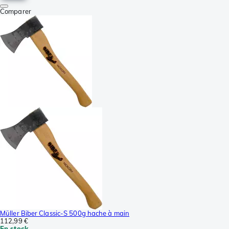
Comparer
Müller Biber Classic-S 500g hache à main
112,99 €
En stock