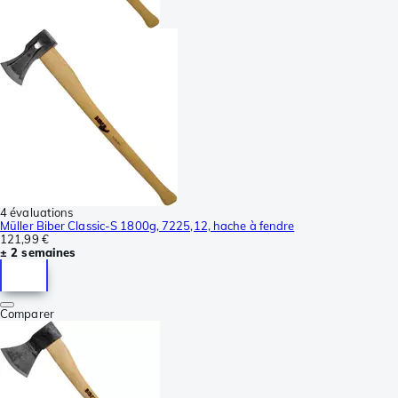
4 évaluations
Müller Biber Classic-S 1800g, 7225,12, hache à fendre
121,99 €
± 2 semaines
Comparer