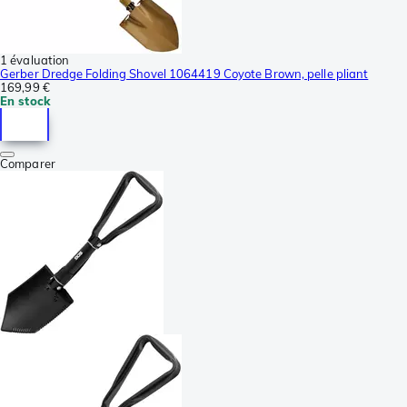
1 évaluation
Gerber Dredge Folding Shovel 1064419 Coyote Brown, pelle pliant
169,99 €
En stock
Comparer