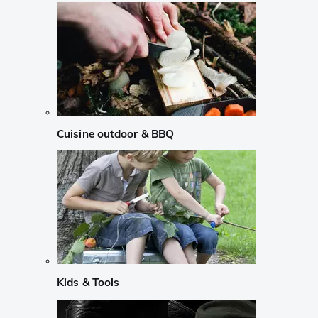
Cuisine outdoor & BBQ
Kids & Tools