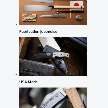
Fabrication japonaise
USA Made