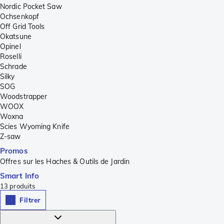
Nordic Pocket Saw
Ochsenkopf
Off Grid Tools
Okatsune
Opinel
Roselli
Schrade
Silky
SOG
Woodstrapper
WOOX
Woxna
Scies Wyoming Knife
Z-saw
Promos
Offres sur les Haches & Outils de Jardin
Smart Info
13
produits
Filtrer