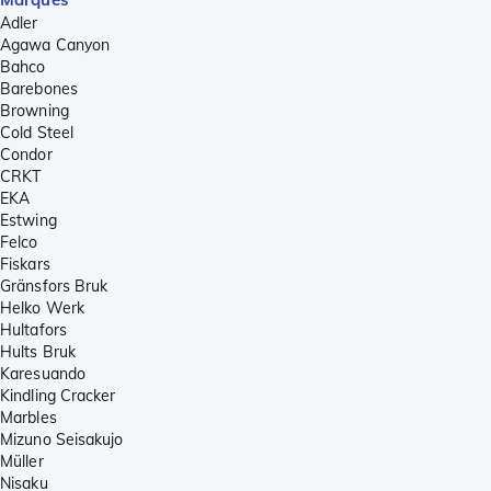
Adler
Agawa Canyon
Bahco
Barebones
Browning
Cold Steel
Condor
CRKT
EKA
Estwing
Felco
Fiskars
Gränsfors Bruk
Helko Werk
Hultafors
Hults Bruk
Karesuando
Kindling Cracker
Marbles
Mizuno Seisakujo
Müller
Nisaku