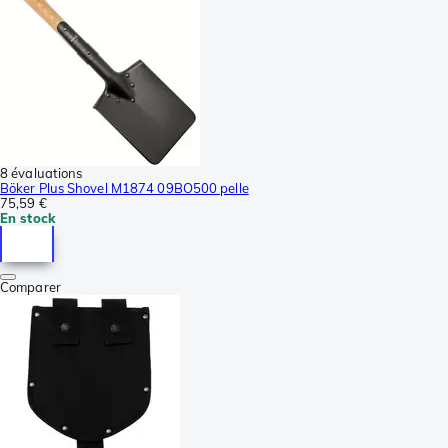
8 évaluations
Böker Plus Shovel M1874 09BO500 pelle
75,59 €
En stock
Comparer