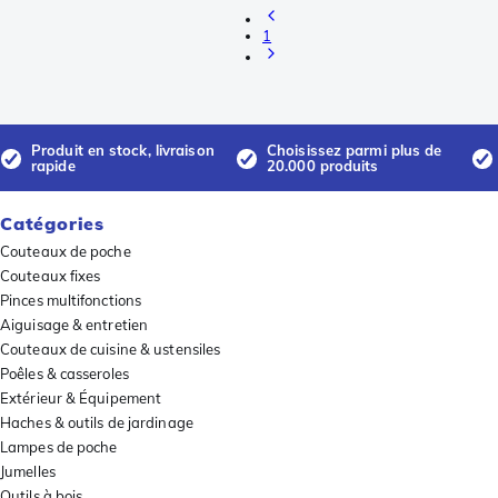
1
Produit en stock, livraison
Choisissez parmi plus de
rapide
20.000 produits
Catégories
Couteaux de poche
Couteaux fixes
Pinces multifonctions
Aiguisage & entretien
Couteaux de cuisine & ustensiles
Poêles & casseroles
Extérieur & Équipement
Haches & outils de jardinage
Lampes de poche
Jumelles
Outils à bois