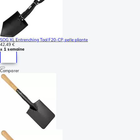
SOG XL Entrenching Tool F20-CP, pelle pliante
42,49 €
± 1 semaine
Comparer