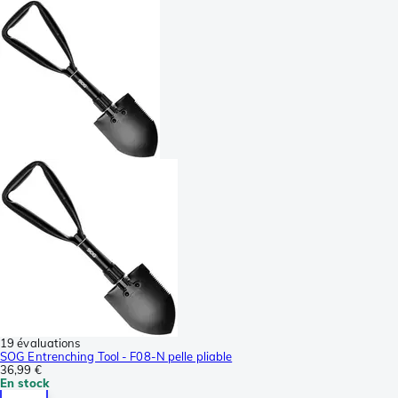
19 évaluations
SOG Entrenching Tool - F08-N pelle pliable
36,99 €
En stock