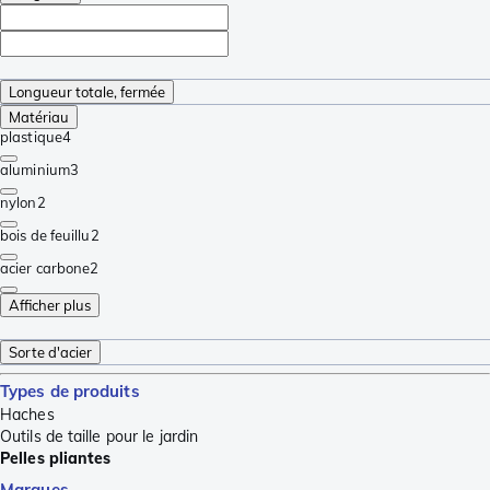
Longueur totale, fermée
Matériau
plastique
4
aluminium
3
nylon
2
bois de feuillu
2
acier carbone
2
Afficher plus
Sorte d'acier
Types de produits
Haches
Outils de taille pour le jardin
Pelles pliantes
Marques