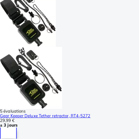
5 évaluations
Gear Keeper Deluxe Tether retractor, RT4-5272
29,99 €
± 3 jours