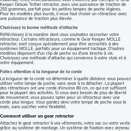
Keeper Deluxe Tether retractor, avec une puissance de traction de
255 grammes, parfait pour les petites lampes de poche légères.
Pour les modèles plus lourds, il vous faut choisir un rétracteur avec
une puissance de traction plus élevée.
Choisissez la bonne méthode d'attache
Réfléchissez à la manière dont vous souhaitez accrocher votre
rétracteur. Certains rétracteurs, comme le Gear Keeper MOLLE
retractor, sont conçus spécialement pour être accrochés à des
systèmes MOLLE, parfaits pour un équipement tactique. D'autres
modèles disposent d'un clip de poche ou d'une broche à vis.
Choisissez une méthode d'attache qui convienne à votre style et à
votre équipement.
Faites attention à la longueur de la corde
La longueur de la corde va déterminer à quelle distance vous pouvez
utiliser votre lampe de poche, sans avoir à la détacher. La plupart
des rétracteurs ont une corde d'environ 80 cm, ce qui est suffisant
pour la plupart des activités. Si vous avez besoin de plus de liberté
de mouvement, vous pouvez opter pour un rétracteur avec une
corde plus longue. Vous gardez ainsi votre lampe de poche sous la
main, sans sacrifier votre flexibilité.
Comment utiliser un gear retractor
Attachez le gear retractor à vos vêtements, votre sac ou votre veste
grâce au système de montage. Un système de fixation avec anneau