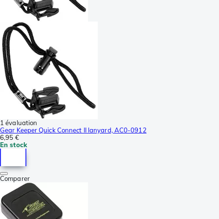
1 évaluation
Gear Keeper Quick Connect II lanyard, AC0-0912
6,95 €
En stock
Comparer