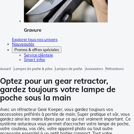
Gravure
Explorer tous nos univers
Nouveautés
Promos & offres spéciales
Service clièntele
Smart infos
Accueil
Lampes de poche & piles
Lampes de poche
Accessoires
Rétracteurs
Optez pour un gear retractor,
gardez toujours votre lampe de
poche sous la main
Avec un rétracteur Gear Keeper, vous gardez toujours vos
accessoires préférés à portée de main. Super pratique et sûr, vous
gardez ainsi les mains libres pour ce qui est vraiment important. Ce
système astucieux vous permet d'accrocher votre lampe de poche,
votre couteau, vos clés, votre appareil photo ou tout autre
accessoire essentiel à un petit boitier compact. Tout votre