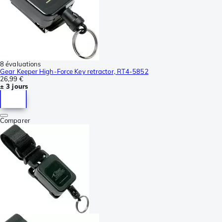
8 évaluations
Gear Keeper High-Force Key retractor, RT4-5852
26,99 €
± 3 jours
Comparer