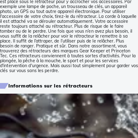
est placé sous le rétracteur pour y accrocher vos accessoires. Par
exemple une lampe de poche, un trousseau de clés, un appareil
photo, un GPS ou tout autre appareil électronique. Pour utiliser
l'accessoire de votre choix, tirez-le du rétracteur. La corde à laquelle
il est attaché va se dérouler automatiquement. Votre accessoire
reste toujours attaché au rétracteur. Plus de risque de le faire
tomber ou de le perdre. Une fois que vous n’en avez plus besoin, il
vous suffit de la relâcher pour voir le rétracteur le remettre à sa
place. Il suffit de l’attraper, de l’utiliser puis de le relâcher. Plus
besoin de ranger. Pratique et sûr. Dans notre assortiment, vous
trouverez des rétracteurs des marques Gear Keeper et Princeton
Tec. Ces rétracteurs conviennent à toutes sortes d'activités. Pour la
plongée, la pêche à la mouche, le sport et pour les services
d'intervention d'urgence. Mais aussi tout simplement pour garder vos
clés sur vous sans les perdre.
Informations sur les rétracteurs