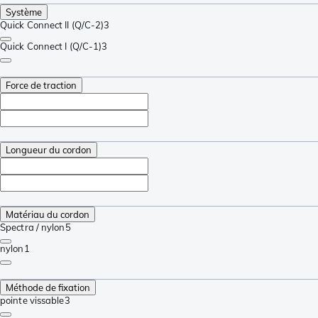
Système
Quick Connect II (Q/C-2)
3
Quick Connect I (Q/C-1)
3
Force de traction
Longueur du cordon
Matériau du cordon
Spectra / nylon
5
nylon
1
Méthode de fixation
pointe vissable
3