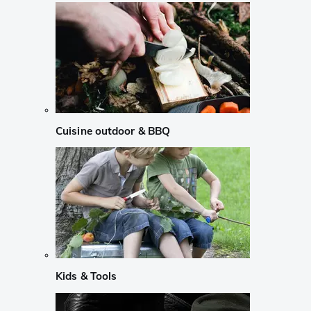
Cuisine outdoor & BBQ
Kids & Tools