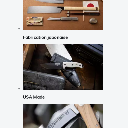
Fabrication japonaise
USA Made