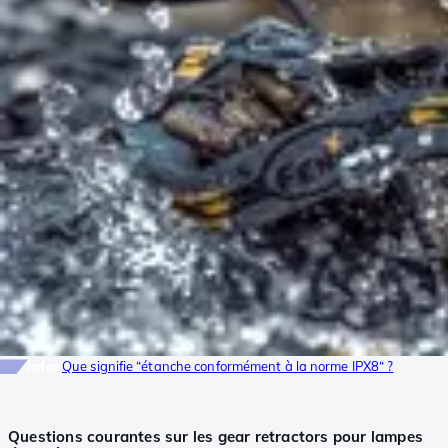
Infos
Que signifie “étanche conformément à la norme IPX8“ ?
Questions courantes sur les gear retractors pour lampes