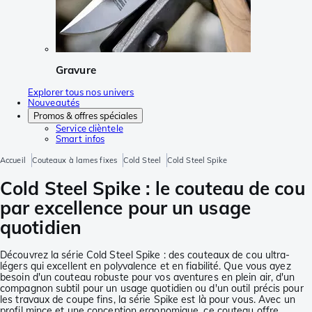
Gravure
Explorer tous nos univers
Nouveautés
Promos & offres spéciales
Service clièntele
Smart infos
Accueil
Couteaux à lames fixes
Cold Steel
Cold Steel Spike
Cold Steel Spike : le couteau de cou
par excellence pour un usage
quotidien
Découvrez la série Cold Steel Spike : des couteaux de cou ultra-
légers qui excellent en polyvalence et en fiabilité. Que vous ayez
besoin d'un couteau robuste pour vos aventures en plein air, d'un
compagnon subtil pour un usage quotidien ou d'un outil précis pour
les travaux de coupe fins, la série Spike est là pour vous. Avec un
profil mince et une conception ergonomique, ce couteau offre