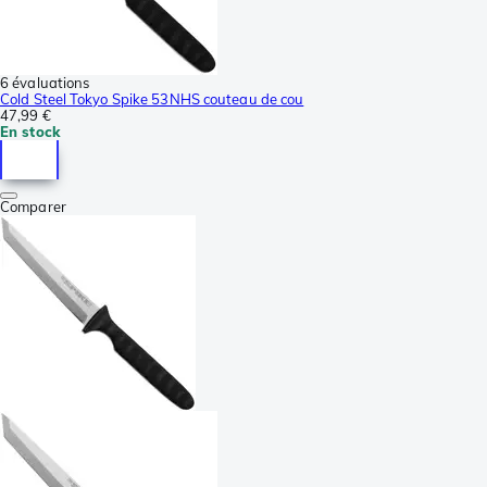
6 évaluations
Cold Steel Tokyo Spike 53NHS couteau de cou
47,99 €
En stock
Comparer