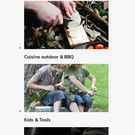
Cuisine outdoor & BBQ
Kids & Tools