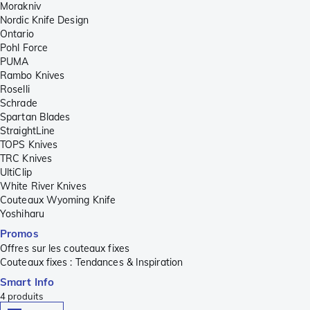
Morakniv
Nordic Knife Design
Ontario
Pohl Force
PUMA
Rambo Knives
Roselli
Schrade
Spartan Blades
StraightLine
TOPS Knives
TRC Knives
UltiClip
White River Knives
Couteaux Wyoming Knife
Yoshiharu
Promos
Offres sur les couteaux fixes
Couteaux fixes : Tendances & Inspiration
Smart Info
4
produits