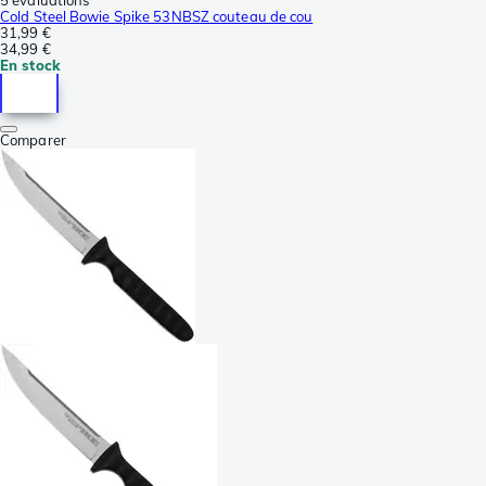
5 évaluations
Cold Steel Bowie Spike 53NBSZ couteau de cou
31,99 €
34,99 €
En stock
Comparer