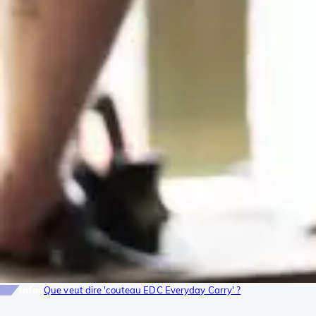
Infos
Que veut dire 'couteau EDC Everyday Carry' ?