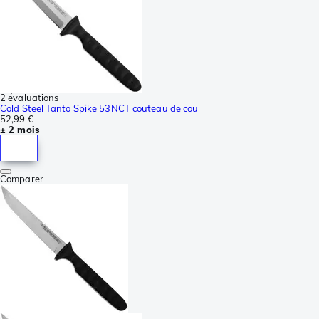
2 évaluations
Cold Steel Tanto Spike 53NCT couteau de cou
52,99 €
± 2 mois
Comparer