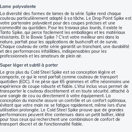
Lame polyvalente
La diversité des formes de lames de la série Spike rend chaque
couteau particulièrement adapté à sa tâche. Le Drop Point Spike est
votre partenaire polyvalent pour des coupes précises et une
commodité au quotidien. Pour les travaux plus lourds, il existe le
Tanto Spike, qui perce facilement les emballages et les matériaux
résistants. Et le Bowie Spike ? C'est votre meilleur ami dans la
nature, parfait pour les applications de bushcraft et de survie.
Chaque couteau de cette série garantit un tranchant, une durabilité
et des performances infaillibles, indispensables pour les
professionnels et les amateurs de plein air.
Super léger et subtil à porter
Le gros plus du Cold Steel Spike est sa conception légère et
compacte, ce qui le rend parfait comme couteau de transport
quotidien (EDC). Il ne pèse que 65 grammes et offre néanmoins une
expérience de coupe robuste et fiable. L'étui inclus vous permet de
transporter le couteau discrètement et en toute sécurité, attaché à
une sangle de cou ou directement à votre équipement. La
conception du manche assure un contrôle et un confort optimaux,
évitant que votre main ne se fatigue rapidement, même lors d'une
utilisation prolongée. Le Cold Steel Spike prouve que de grandes
performances peuvent être contenues dans un petit boîtier, idéal
pour tous ceux qui recherchent une combinaison de confort de
transport discret et de fonctionnalité fiable.