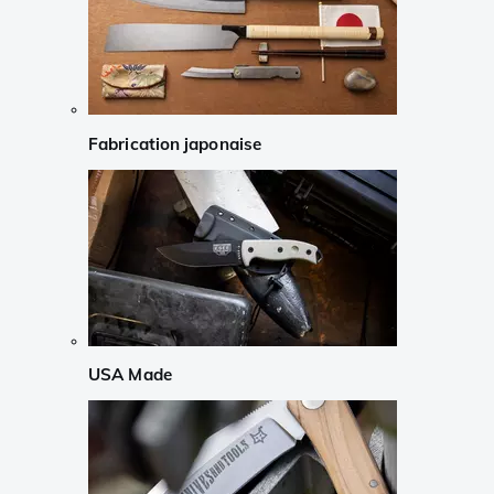
Fabrication japonaise
USA Made