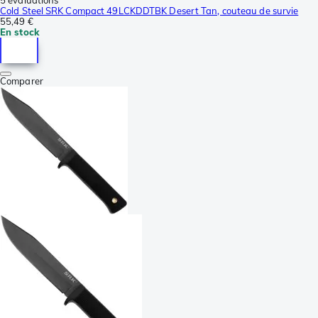
5 évaluations
Cold Steel SRK Compact 49LCKDDTBK Desert Tan, couteau de survie
55,49 €
En stock
Comparer