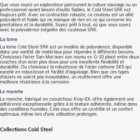
Que vous soyez un explorateur parcourant la nature sauvage ou un
professionnel ayant besoin d'outils fiables, le Cold Steel SRK est
toujours prêt. Avec sa contruction robuste, ce couteau est un allié
polyvalent et fiable qui ne manque de rien en ce qui concerne les
prestations et la durabilité. Soyez prêt à tout, où que vous soyez
avec la polyvalence inégalée des couteaux SRK.
La lame
La lame Cold Steel SRK est un modèle de polyvalence, disponible
dans une variété de matériaux pour répondre à différents besoins.
Choisissez l'acier San-Mai avec son noyau en G-10 placé entre deux
couches d'un acier plus doux pour une excellente flexibilité et
durabilité. Ou choisissez la robustesse de l'acier carbone SK5 qui
excelle en robustesse et facilité d'aiguisage. Bien que ces types
d'aciers ne soient pas inoxydables, un revêtement offre une
meilleure résistance à la corrosion.
Le manche
Le manche, fabriqué en caoutchouc Kray-EX, offre également une
adhérence exceptionnelle grâce à la texture adhérente, même dans
des conditions humides. Cela vous offre un contrôle et un confort
optimaux, même lors d'une utilisation prolongée.
Collections Cold Steel