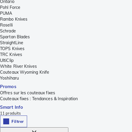
Ontario
Pohl Force
PUMA
Rambo Knives
Roselli
Schrade
Spartan Blades
StraightLine
TOPS Knives
TRC Knives
UltiClip
White River Knives
Couteaux Wyoming Knife
Yoshiharu
Promos
Offres sur les couteaux fixes
Couteaux fixes : Tendances & Inspiration
Smart Info
11
produits
Filtrer