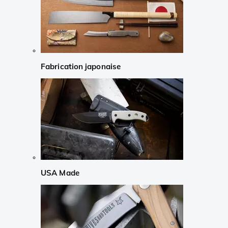
Fabrication japonaise
USA Made