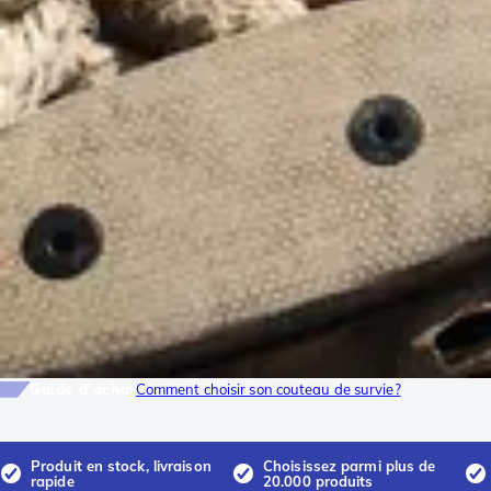
Guide d'achat
Comment choisir son couteau de survie?
Produit en stock, livraison
Choisissez parmi plus de
rapide
20.000 produits