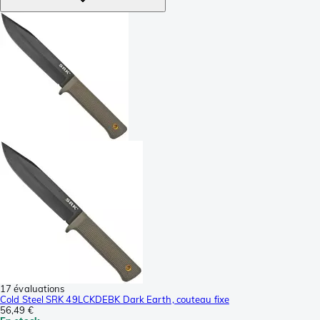
17 évaluations
Cold Steel SRK 49LCKDEBK Dark Earth, couteau fixe
56,49 €