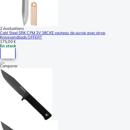
2 évaluations
Cold Steel SRK CPM 3V 38CKE couteau de survie avec strop
Knivesandtools OFFERT
175,00 €
En stock
Comparer