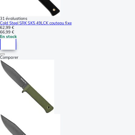
31 évaluations
Cold Steel SRK SK5 49LCK couteau fixe
62,99 €
66,99 €
En stock
Comparer