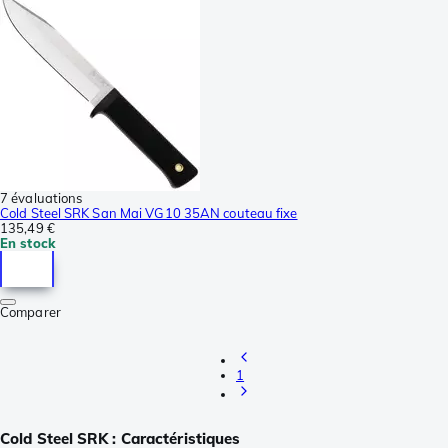
7 évaluations
Cold Steel SRK San Mai VG10 35AN couteau fixe
135,49 €
En stock
Comparer
1
Cold Steel SRK : Caractéristiques