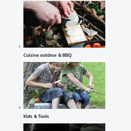
Cuisine outdoor & BBQ
Kids & Tools