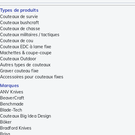
Types de produits
Couteaux de survie
Couteaux bushcraft
Couteaux de chasse
Couteaux militaires / tactiques
Couteaux de cou
Couteaux EDC à lame fixe
Machettes & coupe-coupe
Couteaux Outdoor
Autres types de couteaux
Graver couteau fixe
Accessoires pour couteaux fixes
Marques
ANV Knives
BeaverCraft
Benchmade
Blade-Tech
Couteaux Big Idea Design
Böker
Bradford Knives
Brisa