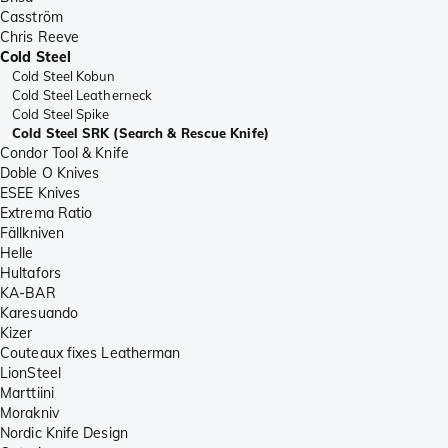
Casström
Chris Reeve
Cold Steel
Cold Steel Kobun
Cold Steel Leatherneck
Cold Steel Spike
Cold Steel SRK (Search & Rescue Knife)
Condor Tool & Knife
Doble O Knives
ESEE Knives
Extrema Ratio
Fällkniven
Helle
Hultafors
KA-BAR
Karesuando
Kizer
Couteaux fixes Leatherman
LionSteel
Marttiini
Morakniv
Nordic Knife Design