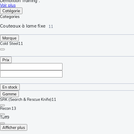
Demolition Training".
Voir plus
Catégorie
Categories
Couteaux à lame fixe
11
Marque
Cold Steel
11
Prix
En stock
Gamme
SRK (Search & Rescue Knife)
11
Recon
13
Tuff
9
Afficher plus