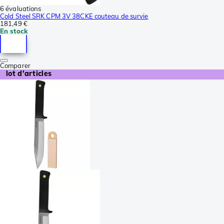
6 évaluations
Cold Steel SRK CPM 3V 38CKE couteau de survie
181,49 €
En stock
Comparer
lot d'articles