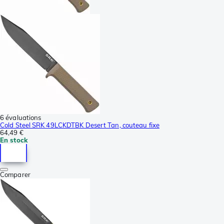
6 évaluations
Cold Steel SRK 49LCKDTBK Desert Tan, couteau fixe
64,49 €
En stock
Comparer