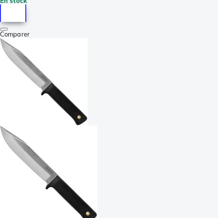
En stock
Comparer