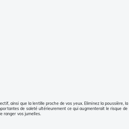
jectif, ainsi que la lentille proche de vos yeux. Eliminez la poussière,
 importantes de saleté ultérieurement ce qui augmenterait le risque de
e ranger vos jumelles.