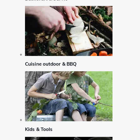
Cuisine outdoor & BBQ
Kids & Tools