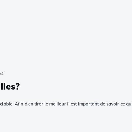
s?
lles?
ble. Afin d’en tirer le meilleur il est important de savoir ce qu’