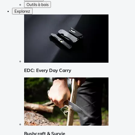
Outils à bois
Explorez
EDC: Every Day Carry
Bushcraft & Survie