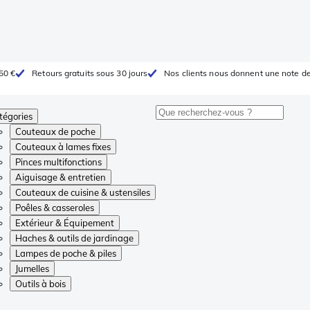
 50 €
Retours gratuits sous 30 jours
Nos clients nous donnent une note de
tégories
Couteaux de poche
Couteaux à lames fixes
Pinces multifonctions
Aiguisage & entretien
Couteaux de cuisine & ustensiles
Poêles & casseroles
Extérieur & Équipement
Haches & outils de jardinage
Lampes de poche & piles
Jumelles
Outils à bois