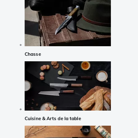
Chasse
Cuisine & Arts de la table