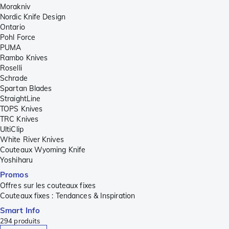
Morakniv
Nordic Knife Design
Ontario
Pohl Force
PUMA
Rambo Knives
Roselli
Schrade
Spartan Blades
StraightLine
TOPS Knives
TRC Knives
UltiClip
White River Knives
Couteaux Wyoming Knife
Yoshiharu
Promos
Offres sur les couteaux fixes
Couteaux fixes : Tendances & Inspiration
Smart Info
294
produits