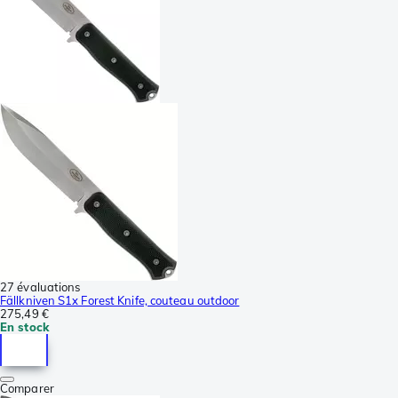
27 évaluations
Fällkniven S1x Forest Knife, couteau outdoor
275,49 €
En stock
Comparer