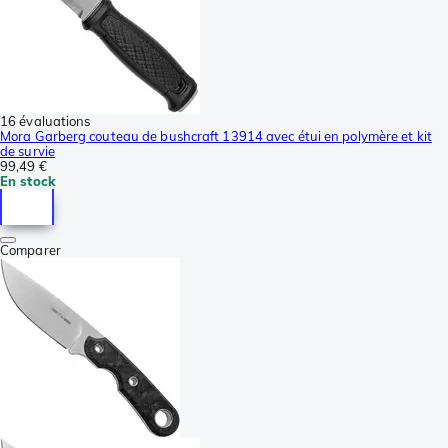
16 évaluations
Mora Garberg couteau de bushcraft 13914 avec étui en polymère et kit
de survie
99,49 €
En stock
Comparer