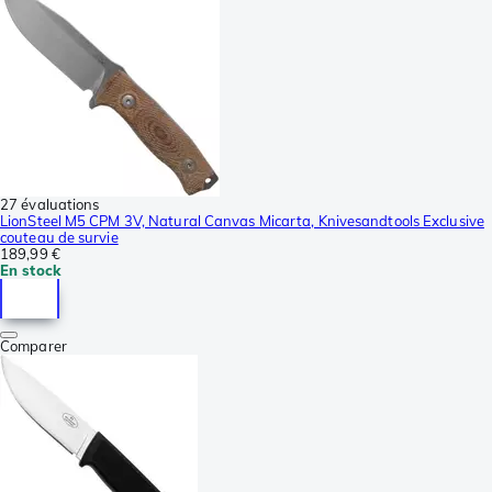
27 évaluations
LionSteel M5 CPM 3V, Natural Canvas Micarta, Knivesandtools Exclusive
couteau de survie
189,99 €
En stock
Comparer