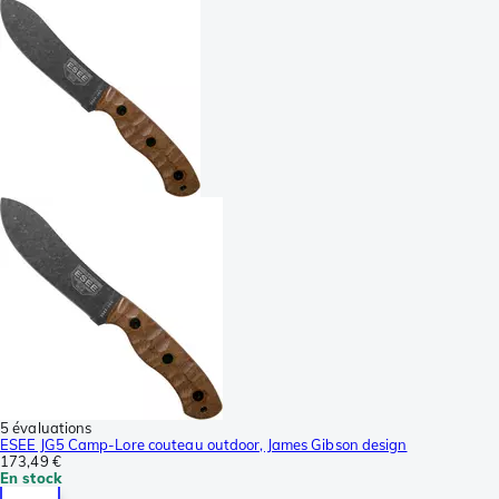
5 évaluations
ESEE JG5 Camp-Lore couteau outdoor, James Gibson design
173,49 €
En stock