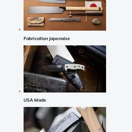
Fabrication japonaise
USA Made