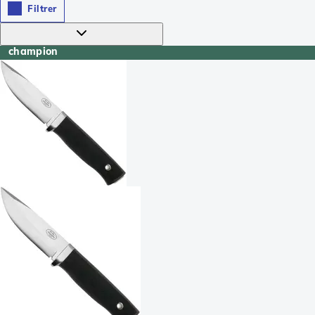
Filtrer
champion