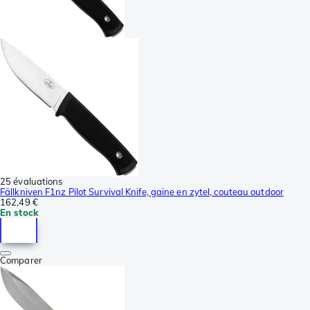
25 évaluations
Fällkniven F1nz Pilot Survival Knife, gaine en zytel, couteau outdoor
162,49 €
En stock
Comparer