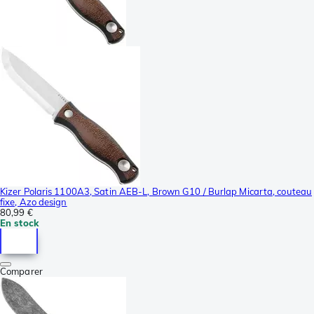
Kizer Polaris 1100A3, Satin AEB-L, Brown G10 / Burlap Micarta, couteau
fixe, Azo design
80,99 €
En stock
Comparer