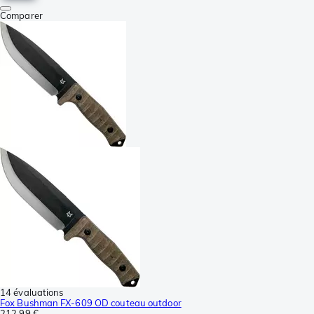
Comparer
14 évaluations
Fox Bushman FX-609 OD couteau outdoor
212,99 €