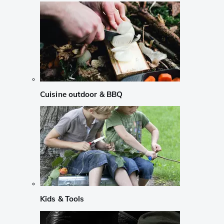
Cuisine outdoor & BBQ
Kids & Tools