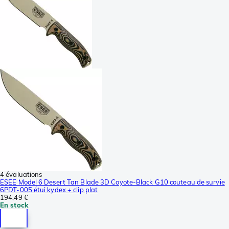
4 évaluations
ESEE Model 6 Desert Tan Blade 3D Coyote-Black G10 couteau de survie
6PDT-005 étui kydex + clip plat
194,49 €
En stock