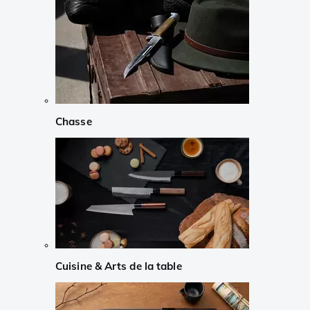
Chasse
Cuisine & Arts de la table