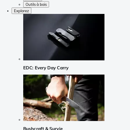
Outils à bois
Explorez
EDC: Every Day Carry
Bushcraft & Survie