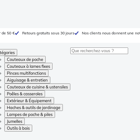
r de 50 €
Retours gratuits sous 30 jours
Nos clients nous donnent une not
tégories
Couteaux de poche
Couteaux à lames fixes
Pinces multifonctions
Aiguisage & entretien
Couteaux de cuisine & ustensiles
Poêles & casseroles
Extérieur & Équipement
Haches & outils de jardinage
Lampes de poche & piles
Jumelles
Outils à bois