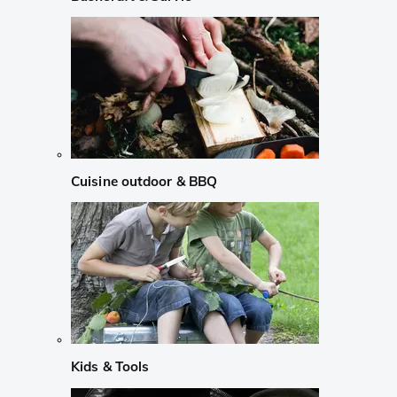
Cuisine outdoor & BBQ
Kids & Tools