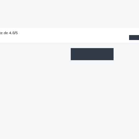
e de 4.8/5
Wishlist
Connexion
Panier