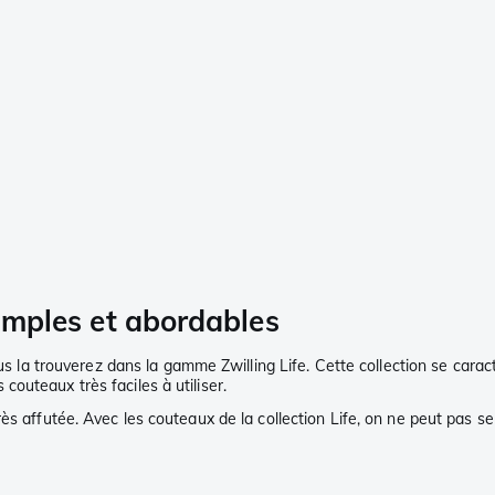
simples et abordables
us la trouverez dans la gamme Zwilling Life. Cette collection se caracté
outeaux très faciles à utiliser.
ès affutée. Avec les couteaux de la collection Life, on ne peut pas se