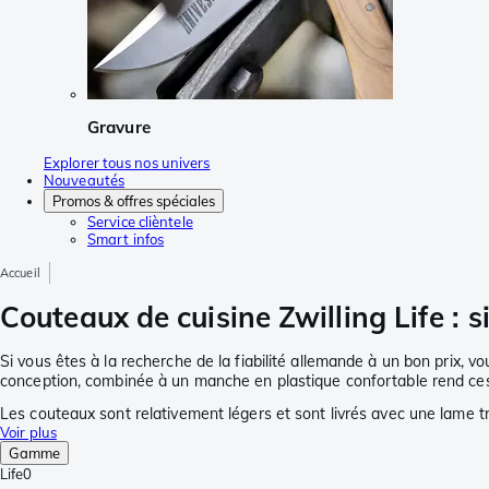
Gravure
Explorer tous nos univers
Nouveautés
Promos & offres spéciales
Service clièntele
Smart infos
Accueil
Couteaux de cuisine Zwilling Life : 
Si vous êtes à la recherche de la fiabilité allemande à un bon prix, vo
conception, combinée à un manche en plastique confortable rend ces c
Les couteaux sont relativement légers et sont livrés avec une lame tr
Voir plus
Gamme
Life
0