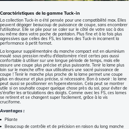
Caractéristiques de la gamme Tuck-in
La collection Tuck-in a été pensée pour une compatibilité max. Elles
peuvent dégager beaucoup de puissance de coupe, sans encombrer
l'utilisateur. Elle se plie pour se caler sur le côté de votre sac à dos
ou même dans votre poche de pantalon. Plus fine et à la fois plus
agressives que celles des FS, les lames des Tuck-in incarnent la
performance à petit format.
La longueur supplémentaire du manche compact est en aluminium
moulé sous pression revêtu d'élastomère n'est certes pas aussi
confortable à utiliser sur une longue période de temps, mais elle
assure une coupe plus précise et plus puissante. Tenir la lame plus
loin sur le manche offre aux utilisateurs une sacré puissance de
coupe ! Tenir le manche plus proche de la lame permet une coupe
plus en douceur et plus précise, si nécessaire. Bon à savoir : la lame
peut aussi se positionner en hyperextension. Cela peut se montrer
utile si on souhaite couper quelque chose près du sol, pour éviter de
s'érafler les articulations des doigts. Comme avec les FS, ces lames
se retirent et se changent super facilement, grâce à la vis
cruciforme.
Avantages :
Pliante
Beaucoup de contrôle et de précision en raison du long manche