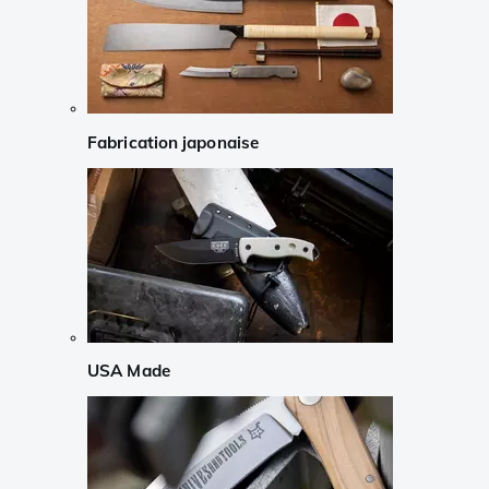
Fabrication japonaise
USA Made