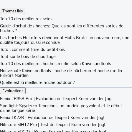
Thèmes liés
Top 10 des meilleures scies
Guide d'achat des haches: Quelles sont les différentes sortes de
haches ?
Les haches Hultafors deviennent Hults Bruk : un nouveau nom, une
qualité toujours aussi reconnue
Tuto : comment faire du petit-bois
Tout sur le bois de chauffage
Top 10 des meilleures haches merlin selon Knivesandtools
Nouveauté Knivesandtools : hache de bûcheron et hache merlin
Fiskars Norden
Quelle est la meilleure hache outdoor ?
Évaluations
Fenix LR35R Pro | Evaluation de l'expert Koen van der Jagt
Spotlight: Spyderco Tenacious, un modèle polyvalent et le début
d'une longue série
Fenix TK22R | Évaluation de l'expert Koen van der Jagt
Nitecore MH12 Pro | Test de l'expert Koen van der Jagt
Nitecore EDC27 | Revue d'expert par Koen van der Jagt