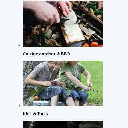
Cuisine outdoor & BBQ
Kids & Tools