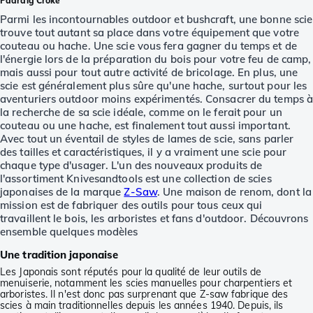
Padraig Croke
Parmi les incontournables outdoor et bushcraft, une bonne scie
trouve tout autant sa place dans votre équipement que votre
couteau ou hache. Une scie vous fera gagner du temps et de
l'énergie lors de la préparation du bois pour votre feu de camp,
mais aussi pour tout autre activité de bricolage. En plus, une
scie est généralement plus sûre qu'une hache, surtout pour les
aventuriers outdoor moins expérimentés. Consacrer du temps 
la recherche de sa scie idéale, comme on le ferait pour un
couteau ou une hache, est finalement tout aussi important.
Avec tout un éventail de styles de lames de scie, sans parler
des tailles et caractéristiques, il y a vraiment une scie pour
chaque type d'usager. L'un des nouveaux produits de
l'assortiment Knivesandtools est une collection de scies
japonaises de la marque
Z-Saw
. Une maison de renom, dont la
mission est de fabriquer des outils pour tous ceux qui
travaillent le bois, les arboristes et fans d'outdoor. Découvrons
ensemble quelques modèles
Une tradition japonaise
Les Japonais sont réputés pour la qualité de leur outils de
menuiserie, notamment les scies manuelles pour charpentiers et
arboristes. Il n'est donc pas surprenant que Z-saw fabrique des
scies à main traditionnelles depuis les années 1940. Depuis, ils