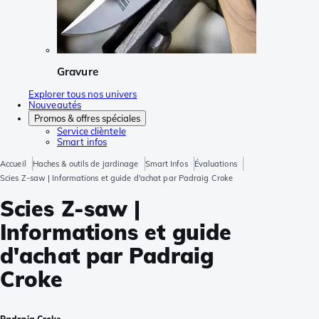
Gravure
Explorer tous nos univers
Nouveautés
Promos & offres spéciales
Service clièntele
Smart infos
Accueil
Haches & outils de jardinage
Smart Infos
Évaluations
Scies Z-saw | Informations et guide d'achat par Padraig Croke
Scies Z-saw |
Informations et guide
d'achat par Padraig
Croke