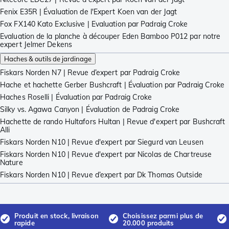
Fenix E35R | Évaluation de l'Expert Koen van der Jagt
Fox FX140 Kato Exclusive | Evaluation par Padraig Croke
Evaluation de la planche à découper Eden Bamboo P012 par notre
expert Jelmer Dekens
Haches & outils de jardinage
Fiskars Norden N7 | Revue d’expert par Padraig Croke
Hache et hachette Gerber Bushcraft | Évaluation par Padraig Croke
Haches Roselli | Évaluation par Padraig Croke
Silky vs. Agawa Canyon | Évaluation de Padraig Croke
Hachette de rando Hultafors Hultan | Revue d'expert par Bushcraft
Alli
Fiskars Norden N10 | Revue d'expert par Siegurd van Leusen
Fiskars Norden N10 | Revue d'expert par Nicolas de Chartreuse
Nature
Fiskars Norden N10 | Revue d’expert par Dk Thomas Outside
Produit en stock, livraison
Choisissez parmi plus de
rapide
20.000 produits