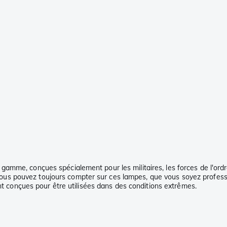
mme, conçues spécialement pour les militaires, les forces de l'ordre,
té, vous pouvez toujours compter sur ces lampes, que vous soyez profe
ont conçues pour être utilisées dans des conditions extrêmes.