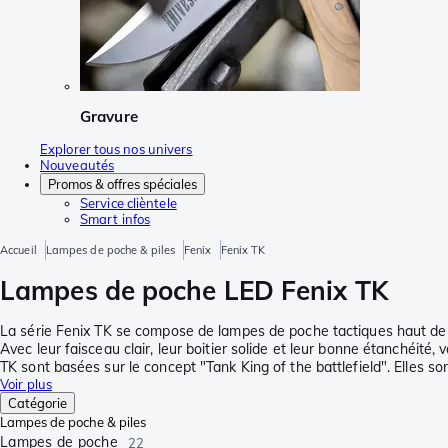
Gravure
Explorer tous nos univers
Nouveautés
Promos & offres spéciales
Service clièntele
Smart infos
Accueil
Lampes de poche & piles
Fenix
Fenix TK
Lampes de poche LED Fenix TK
La série Fenix TK se compose de lampes de poche tactiques haut de ga
Avec leur faisceau clair, leur boitier solide et leur bonne étanchéi
TK sont basées sur le concept "Tank King of the battlefield". Elles s
Voir plus
Catégorie
Lampes de poche & piles
Lampes de poche
22