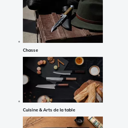
Chasse
Cuisine & Arts de la table