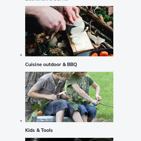
Cuisine outdoor & BBQ
Kids & Tools