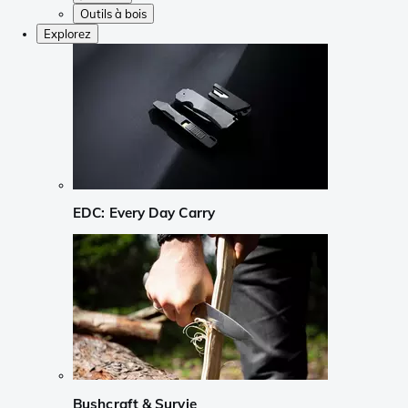
Outils à bois
Explorez
EDC: Every Day Carry
Bushcraft & Survie