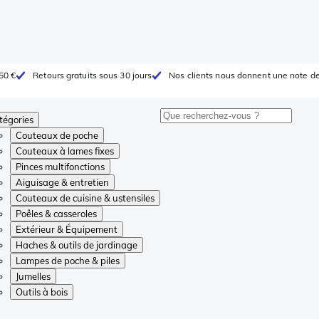
 50 €
Retours gratuits sous 30 jours
Nos clients nous donnent une note de
tégories
Couteaux de poche
Couteaux à lames fixes
Pinces multifonctions
Aiguisage & entretien
Couteaux de cuisine & ustensiles
Poêles & casseroles
Extérieur & Équipement
Haches & outils de jardinage
Lampes de poche & piles
Jumelles
Outils à bois