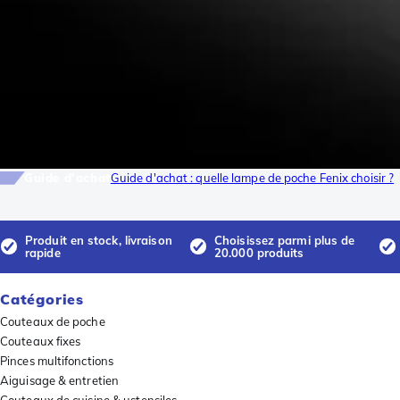
Guide d'achat
Guide d'achat : quelle lampe de poche Fenix choisir ?
Produit en stock, livraison
Choisissez parmi plus de
rapide
20.000 produits
Catégories
Couteaux de poche
Couteaux fixes
Pinces multifonctions
Aiguisage & entretien