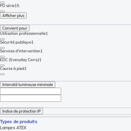
PD série
15
Afficher plus
Convient pour
Utilisation professionnelle
1
Sécurité publique
1
Services d'intervention
1
EDC (Everyday Carry)
1
Course à pied
1
Intensité lumineuse minimale
Indice de protection IP
Types de produits
Lampes ATEX