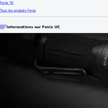
Fenix TK
Tous les produits Fenix
Informations sur Fenix UC