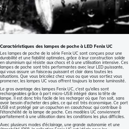
Caractéristiques des lampes de poche à LED Fenix UC
Les lampes de poche de la série Fenix UC sont conçues pour une
durabilité et une fiabilité optimales, grâce à leur construction solide
en aluminium qui résiste aux chocs et à une utilisation intensive. Ces
lampes de poche sont très performantes avec leur LED puissante,
qui vous assure un faisceau puissant et clair dans toutes les
situations. Que vous bricoliez chez vous ou que vous sortiez vous
promener, les lampes UC vous offrent toujours la bonne luminosité.
Le gros avantage des lampes Fenix UC, c'est qu'elles sont
rechargeables grâce à port micro-USB intégré dans la tête de
lampe. Il est donc très facile de les recharger où que l'on soit, sans
avoir besoin d'acheter des piles, ce qui est très économique. Ce port
USB est protégé par un capuchon en caoutchouc qui contribue à
l'étanchéité de la lampe de poche. Ces modèles UC conviennent
parfaitement à une utilisation dans les conditions les plus difficiles.
Avec plusieurs modes d'éclairage, une grande autonomie et une