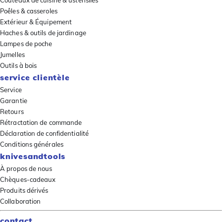
Couteaux de cuisine & ustensiles
Poêles & casseroles
Extérieur & Équipement
Haches & outils de jardinage
Lampes de poche
Jumelles
Outils à bois
service clientèle
Service
Garantie
Retours
Rétractation de commande
Déclaration de confidentialité
Conditions générales
knivesandtools
À propos de nous
Chèques-cadeaux
Produits dérivés
Collaboration
contact