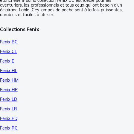
étanchéité IP68, la collection Fenix UC est idéale pour les
aventuriers, les professionnels et tous ceux qui ont besoin d'un
éclairage fiable. Ces lampes de poche sont à la fois puissantes,
durables et faciles à utiliser.
Collections Fenix
Fenix BC
Fenix CL
Fenix E
Fenix HL
Fenix HM
Fenix HP
Fenix LD
Fenix LR
Fenix PD
Fenix RC