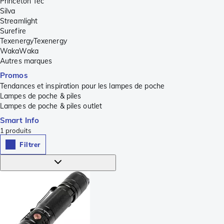
Princeton Tec
Silva
Streamlight
Surefire
TexenergyTexenergy
WakaWaka
Autres marques
Promos
Tendances et inspiration pour les lampes de poche
Lampes de poche & piles
Lampes de poche & piles outlet
Smart Info
1
produits
Filtrer