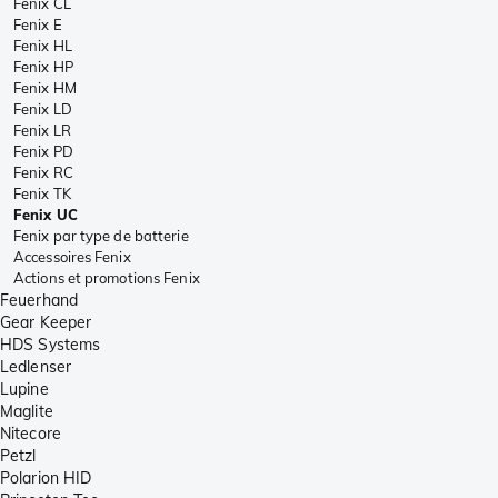
Fenix CL
Fenix E
Fenix HL
Fenix HP
Fenix HM
Fenix LD
Fenix LR
Fenix PD
Fenix RC
Fenix TK
Fenix UC
Fenix par type de batterie
Accessoires Fenix
Actions et promotions Fenix
Feuerhand
Gear Keeper
HDS Systems
Ledlenser
Lupine
Maglite
Nitecore
Petzl
Polarion HID