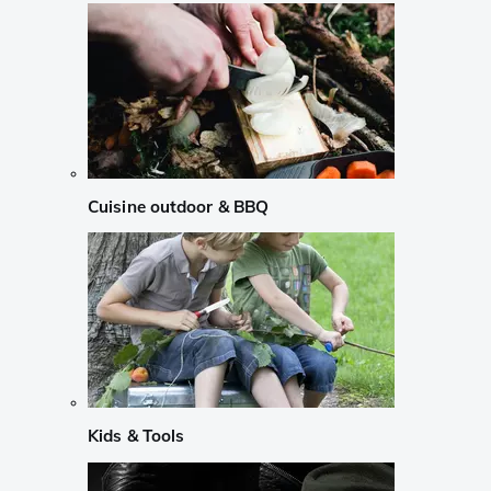
Cuisine outdoor & BBQ
Kids & Tools