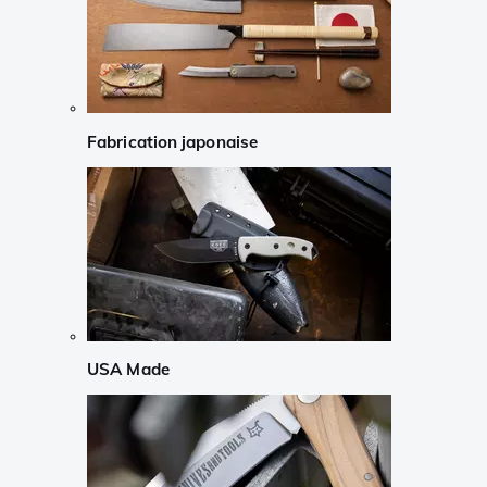
Fabrication japonaise
USA Made