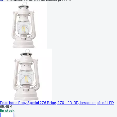
Feuerhand Baby Special 276 Beige, 276-LED-BE, lampe tempête à LED
65,49 €
En stock