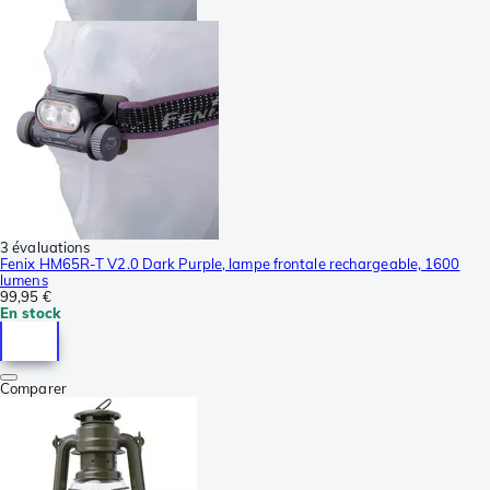
3 évaluations
Fenix HM65R-T V2.0 Dark Purple, lampe frontale rechargeable, 1600
lumens
99,95 €
En stock
Comparer