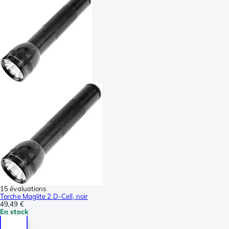
15 évaluations
Torche Maglite 2 D-Cell, noir
49,49 €
En stock