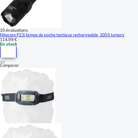
10 évaluations
Nitecore P23i lampe de poche tactique rechargeable, 3000 lumens
114,99 €
En stock
Comparer