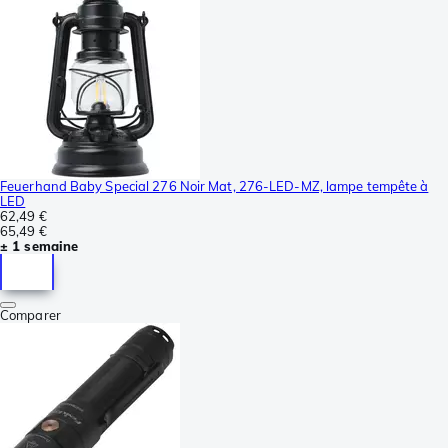
Feuerhand Baby Special 276 Noir Mat, 276-LED-MZ, lampe tempête à
LED
62,49 €
65,49 €
± 1 semaine
Comparer