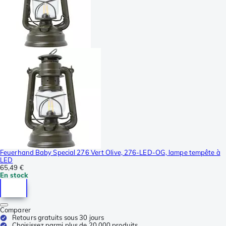
Feuerhand Baby Special 276 Vert Olive, 276-LED-OG, lampe tempête à
LED
65,49 €
En stock
Comparer
Retours gratuits sous 30 jours
Choisissez parmi plus de 20.000 produits