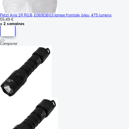
Petzl Aria 1R RGB, E069DB03 lampe frontale, bleu, 475 lumens
55,49 €
± 2 semaines
Comparer