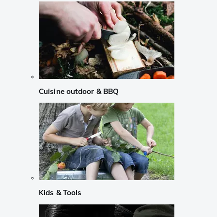
Cuisine outdoor & BBQ
Kids & Tools