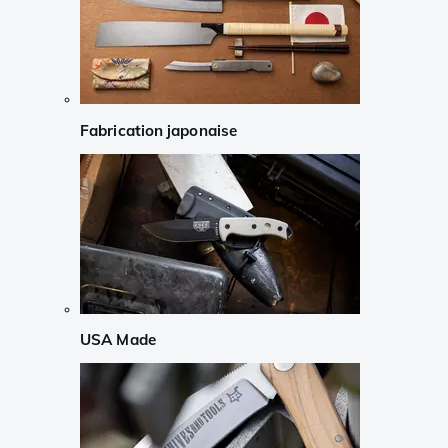
Fabrication japonaise
USA Made