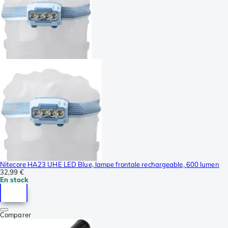
Nitecore HA23 UHE LED Blue, lampe frontale rechargeable, 600 lumen
32,99 €
En stock
Comparer