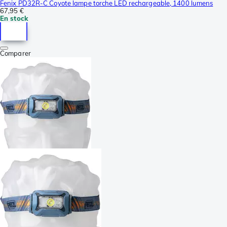
Fenix PD32R-C Coyote lampe torche LED rechargeable, 1400 lumens
67,95 €
En stock
Comparer