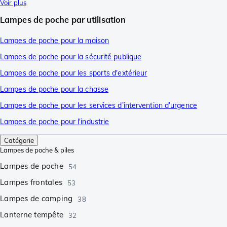
Voir plus
Lampes de poche par utilisation
Lampes de poche pour la maison
Lampes de poche pour la sécurité publique
Lampes de poche pour les sports d'extérieur
Lampes de poche pour la chasse
Lampes de poche pour les services d’intervention d’urgence
Lampes de poche pour l'industrie
Catégorie
Lampes de poche & piles
Lampes de poche
54
Lampes frontales
53
Lampes de camping
38
Lanterne tempête
32