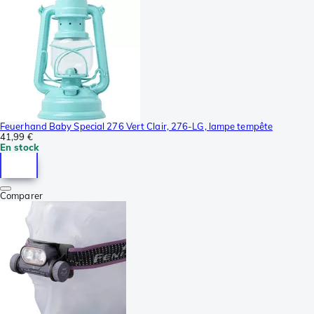
Feuerhand Baby Special 276 Vert Clair, 276-LG, lampe tempête
41,99 €
En stock
Comparer