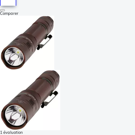
Comparer
1 évaluation