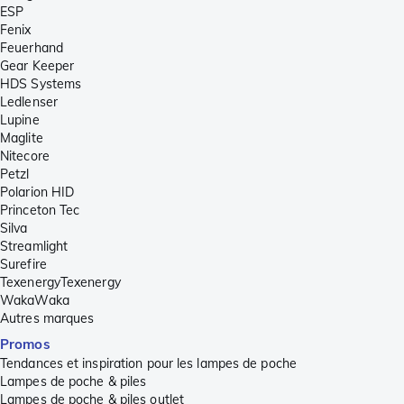
ESP
Fenix
Feuerhand
Gear Keeper
HDS Systems
Ledlenser
Lupine
Maglite
Nitecore
Petzl
Polarion HID
Princeton Tec
Silva
Streamlight
Surefire
TexenergyTexenergy
WakaWaka
Autres marques
Promos
Tendances et inspiration pour les lampes de poche
Lampes de poche & piles
Lampes de poche & piles outlet