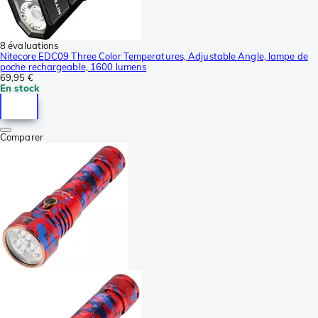
8 évaluations
Nitecore EDC09 Three Color Temperatures, Adjustable Angle, lampe de
poche rechargeable, 1600 lumens
69,95 €
En stock
Comparer