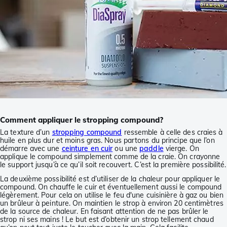
Comment appliquer le stropping compound?
La texture d’un
stropping compound
ressemble à celle des craies à
huile en plus dur et moins gras. Nous partons du principe que l’on
démarre avec une
ceinture en cuir
ou une
paddle
vierge. On
applique le compound simplement comme de la craie. On crayonne
le support jusqu’à ce qu’il soit recouvert. C’est la première possibilité.
La deuxième possibilité est d’utiliser de la chaleur pour appliquer le
compound. On chauffe le cuir et éventuellement aussi le compound
légèrement. Pour cela on utilise le feu d'une cuisinière à gaz ou bien
un brûleur à peinture. On maintien le strop à environ 20 centimètres
de la source de chaleur. En faisant attention de ne pas brûler le
strop ni ses mains ! Le but est d’obtenir un strop tellement chaud