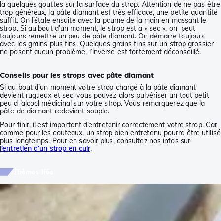
là quelques gouttes sur la surface du strop. Attention de ne pas être
trop généreux, la pâte diamant est très efficace, une petite quantité
suffit. On l’étale ensuite avec la paume de la main en massant le
strop. Si au bout d’un moment, le strop est à « sec », on peut
toujours remettre un peu de pâte diamant. On démarre toujours
avec les grains plus fins. Quelques grains fins sur un strop grossier
ne posent aucun problème, l’inverse est fortement déconseillé.
Conseils pour les strops avec pâte diamant
Si au bout d’un moment votre strop chargé à la pâte diamant
devient rugueux et sec, vous pouvez alors pulvériser un tout petit
peu d ’alcool médicinal sur votre strop. Vous remarquerez que la
pâte de diamant redevient souple.
Pour finir, il est important d’entretenir correctement votre strop. Car
comme pour les couteaux, un strop bien entretenu pourra être utilisé
plus longtemps. Pour en savoir plus, consultez nos infos sur
l’entretien d’un strop en cuir
.
Thèmes liés