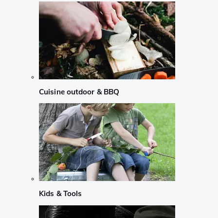
Cuisine outdoor & BBQ
Kids & Tools