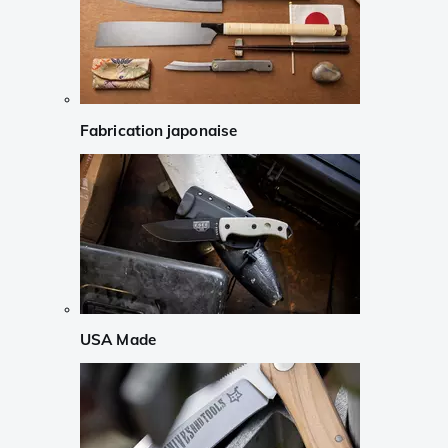
Fabrication japonaise
USA Made