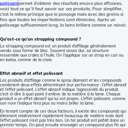
polissant
permet d’obtenir des résultats encore plus efficaces,
voici tout ce qu’il faut savoir sur ces produits. Pour simplifier,
c’est le même principe que le ponçage mais avec des grains si
fins que toutes les imperfections sont éliminées. Après un
polissage suffisamment long, la lame brillera comme un miroir.
Qu’est-ce qu’un stropping compound ?
Le stropping compound est un produit d’affilage généralement
vendu sous forme de bloc. Souvent assez dur, sa structure
ressemble aux craies à l’huile. On l'applique sur un strop en cuir ou
en balsa, comme de la craie.
Effet abrasif et effet polissant
Les produits d’affilage comme le spray diamant et les compounds
combinent deux effets déterminant leur performance : l’effet abrasif
et l’effet polissant. L’effet abrasif indique l’agressivité du produit,
c’est-à-dire à quel point il enlève de la matière à la lame. Chaque
produit a un effet abrasif qui lui est propre. L’effet polissant, comme
son nom l’indique fera plus ou moins briller la lame.
En tenant compte de ces deux facteurs, il existe des compounds qui
éliminent relativement rapidement beaucoup de matière mais dont
l’effet polissant n’est pas très bon. Un tel produit est pafait dans un
premier temps. On peut ensuite envisager un compound plus fin qui