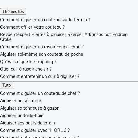
Thèmes liés
Comment aiguiser un couteau sur le terrain ?
Comment affiler votre couteau ?
Revue d’expert Pierres à aiguiser Skerper Arkansas par Padraig
Croke
Comment aiguiser un rasoir coupe-chou ?
Aiguiser soi-même son couteau de poche
Qu’est-ce que le stropping ?
Quel cuir à rasoir choisir ?
Comment entretenir un cuir à aiguiser ?
Tuto
Comment aiguiser un couteau de chef ?
Aiguiser un sécateur
Aiguiser sa tondeuse à gazon
Aiguiser un taille-haie
Aiguiser ses outils de jardin
Comment aiguiser avec l'HORL 3 ?
Comment nettoyer un couteau suisse ?