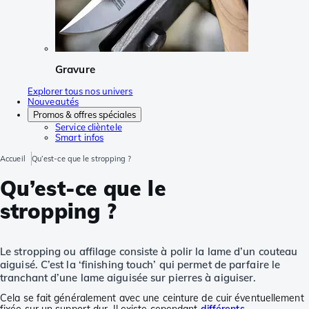
Gravure
Explorer tous nos univers
Nouveautés
Promos & offres spéciales
Service clièntele
Smart infos
Accueil
Qu’est-ce que le stropping ?
Qu’est-ce que le
stropping ?
Le stropping ou affilage consiste à polir la lame d’un couteau
aiguisé. C’est la ‘finishing touch’ qui permet de parfaire le
tranchant d’une lame aiguisée sur pierres à aiguiser.
Cela se fait généralement avec une ceinture de cuir éventuellement
fixée sur un support dur. Il existe cependant
différents