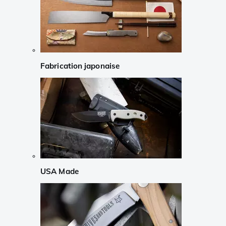
Fabrication japonaise
USA Made