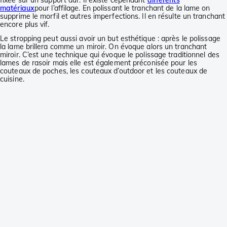
matériaux
pour l’affilage. En polissant le tranchant de la lame on
supprime le morfil et autres imperfections. Il en résulte un tranchant
encore plus vif.
Le stropping peut aussi avoir un but esthétique : après le polissage
la lame brillera comme un miroir. On évoque alors un tranchant
miroir. C’est une technique qui évoque le polissage traditionnel des
lames de rasoir mais elle est également préconisée pour les
couteaux de poches, les couteaux d’outdoor et les couteaux de
cuisine.