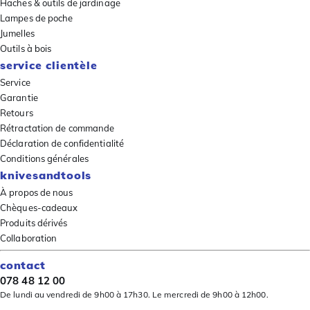
Haches & outils de jardinage
Lampes de poche
Jumelles
Outils à bois
service clientèle
Service
Garantie
Retours
Rétractation de commande
Déclaration de confidentialité
Conditions générales
knivesandtools
À propos de nous
Chèques-cadeaux
Produits dérivés
Collaboration
contact
078 48 12 00
De lundi au vendredi de 9h00 à 17h30. Le mercredi de 9h00 à 12h00.