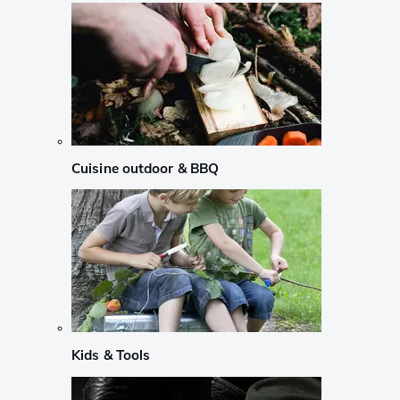
Cuisine outdoor & BBQ
Kids & Tools