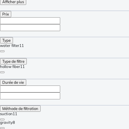
Afficher plus
Prix
Type
water filter
11
Type de filtre
hollow fiber
11
Durée de vie
Méthode de filtration
suction
11
gravity
8