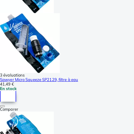
3 évaluations
Sawyer Micro Squeeze SP2129, filtre à eau
41,49 €
En stock
Comparer