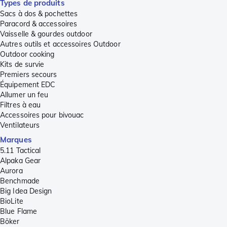
Types de produits
Sacs à dos & pochettes
Paracord & accessoires
Vaisselle & gourdes outdoor
Autres outils et accessoires Outdoor
Outdoor cooking
Kits de survie
Premiers secours
Équipement EDC
Allumer un feu
Filtres à eau
Accessoires pour bivouac
Ventilateurs
Marques
5.11 Tactical
Alpaka Gear
Aurora
Benchmade
Big Idea Design
BioLite
Blue Flame
Böker