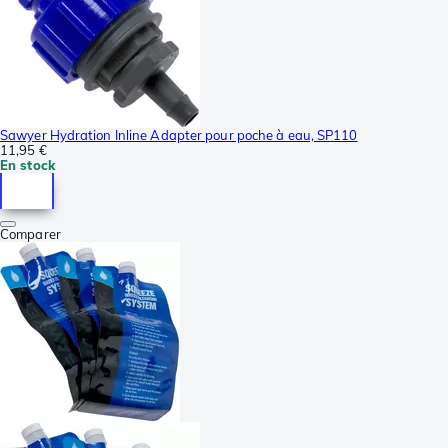
Sawyer Hydration Inline Adapter pour poche à eau, SP110
11,95 €
En stock
Comparer