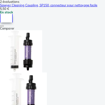
2 évaluations
Sawyer Cleaning Coupling, SP150, connecteur pour nettoyage facile
5,50 €
En stock
Comparer