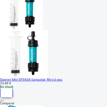
Sawyer Mini SP340A turquoise, filtre à eau
33,49 €
En stock
Comparer