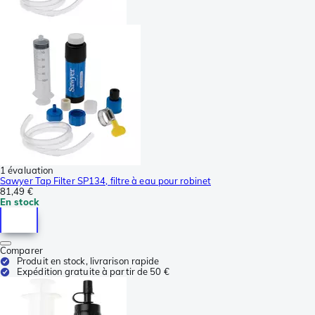
1 évaluation
Sawyer Tap Filter SP134, filtre à eau pour robinet
81,49 €
En stock
Comparer
Produit en stock, livrarison rapide
Expédition gratuite à partir de 50 €