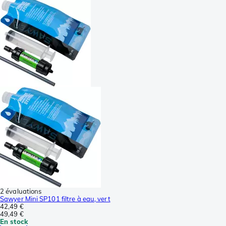
2 évaluations
Sawyer Mini SP101 filtre à eau, vert
42,49 €
49,49 €
En stock