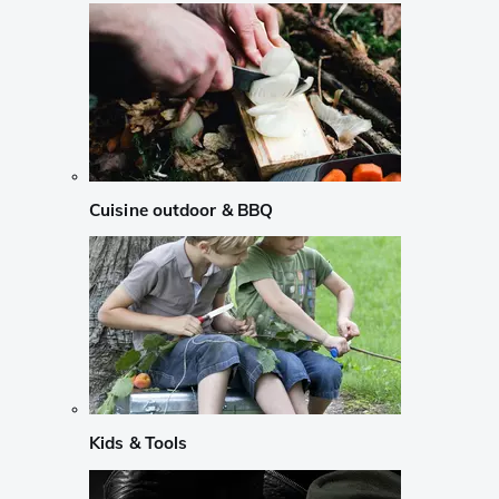
Cuisine outdoor & BBQ
Kids & Tools