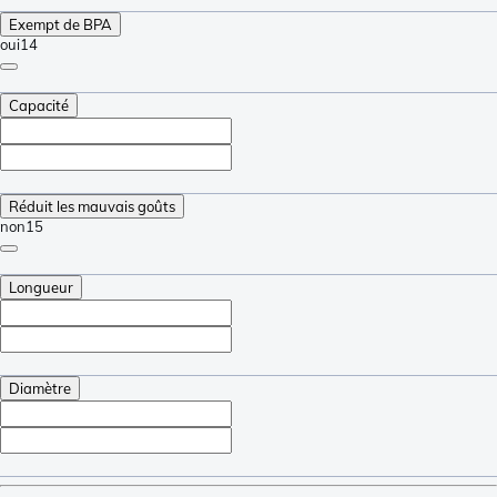
Exempt de BPA
oui
14
Capacité
Réduit les mauvais goûts
non
15
Longueur
Diamètre