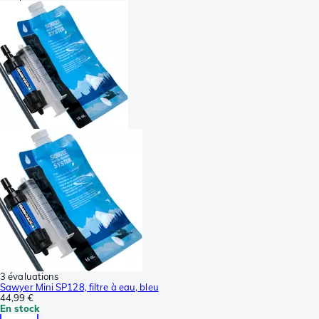
3 évaluations
Sawyer Mini SP128, filtre à eau, bleu
44,99 €
En stock