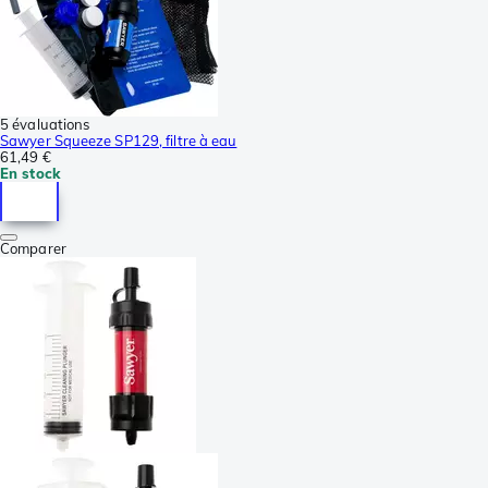
5 évaluations
Sawyer Squeeze SP129, filtre à eau
61,49 €
En stock
Comparer