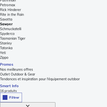
Pathfinder
Petromax
Rick Hinderer
Rite in the Rain
Savotta
Sawyer
Schmuckatelli
Spyderco
Tasmanian Tiger
Stanley
Tatonka
Yeti
Zippo
Promos
Nos meilleures offres
Outlet Outdoor & Gear
Tendances et inspiration pour l'équipement outdoor
Smart Info
16
produits
Filtrer