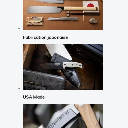
Fabrication japonaise
USA Made