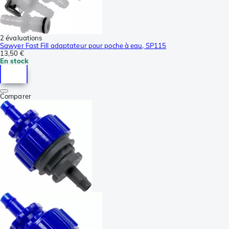
2 évaluations
Sawyer Fast Fill adaptateur pour poche à eau, SP115
13,50 €
En stock
Comparer