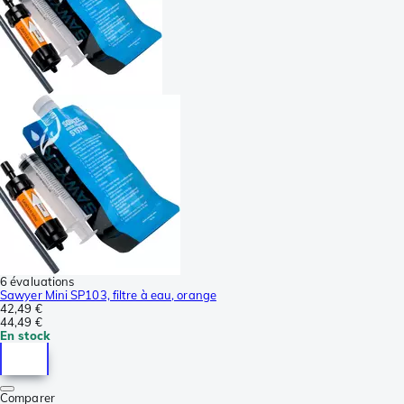
6 évaluations
Sawyer Mini SP103, filtre à eau, orange
42,49 €
44,49 €
En stock
Comparer