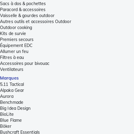
Sacs à dos & pochettes
Paracord & accessoires
Vaisselle & gourdes outdoor
Autres outils et accessoires Outdoor
Outdoor cooking
Kits de survie
Premiers secours
Équipement EDC
Allumer un feu
Filtres à eau
Accessoires pour bivouac
Ventilateurs
Marques
5.11 Tactical
Alpaka Gear
Aurora
Benchmade
Big Idea Design
BioLite
Blue Flame
Böker
Bushcraft Essentials