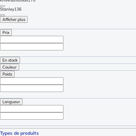
Knivesandtools
170
Stanley
136
Afficher plus
Prix
En stock
Couleur
Poids
Longueur
Types de produits