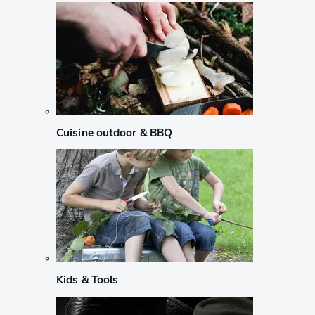
Cuisine outdoor & BBQ
Kids & Tools