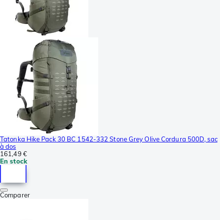
Tatonka Hike Pack 30 BC 1542-332 Stone Grey Olive Cordura 500D, sac
à dos
161,49 €
En stock
Comparer