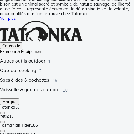
bison est un animal sacré et symbole de nature sauvage, de liberté
et de force. Il représente également la détermination et la volonté,
deux qualités que l'on retrouve chez Tatonka.
Voir plus
Catégorie
Extérieur & Équipement
Autres outils outdoor
1
Outdoor cooking
2
Sacs à dos & pochettes
45
Vaisselle & gourdes outdoor
10
Marque
Tatonka
57
Yeti
217
Tasmanian Tiger
185