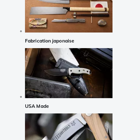
Fabrication japonaise
USA Made