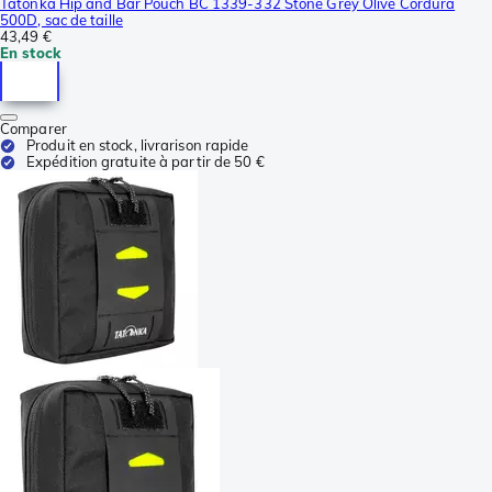
Tatonka Hip and Bar Pouch BC 1339-332 Stone Grey Olive Cordura
500D, sac de taille
43,49 €
En stock
Comparer
Produit en stock, livrarison rapide
Expédition gratuite à partir de 50 €