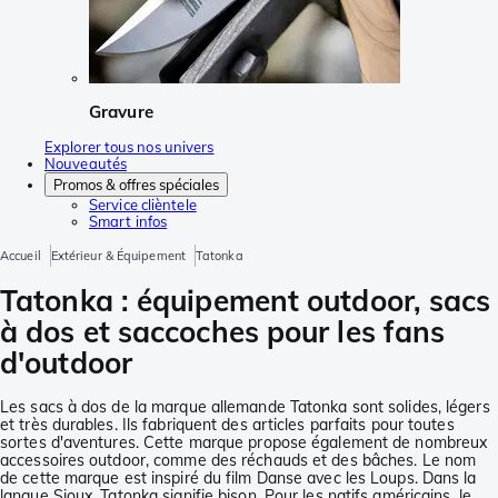
Gravure
Explorer tous nos univers
Nouveautés
Promos & offres spéciales
Service clièntele
Smart infos
Accueil
Extérieur & Équipement
Tatonka
Tatonka : équipement outdoor, sacs
à dos et saccoches pour les fans
d'outdoor
Les sacs à dos de la marque allemande Tatonka sont solides, légers
et très durables. Ils fabriquent des articles parfaits pour toutes
sortes d'aventures. Cette marque propose également de nombreux
accessoires outdoor, comme des réchauds et des bâches. Le nom
de cette marque est inspiré du film Danse avec les Loups. Dans la
langue Sioux, Tatonka signifie bison. Pour les natifs américains, le