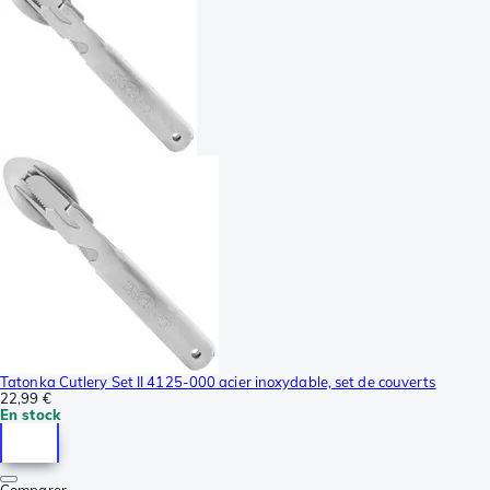
Tatonka Cutlery Set II 4125-000 acier inoxydable, set de couverts
22,99 €
En stock