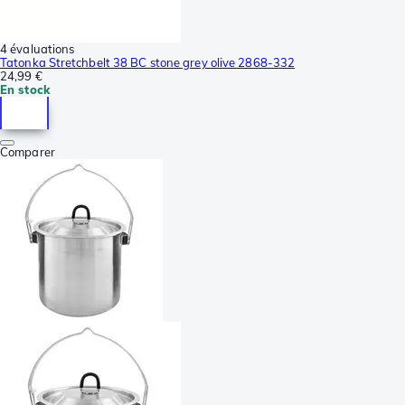
4 évaluations
Tatonka Stretchbelt 38 BC stone grey olive 2868-332
24,99 €
En stock
Comparer