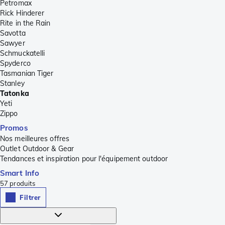
Petromax
Rick Hinderer
Rite in the Rain
Savotta
Sawyer
Schmuckatelli
Spyderco
Tasmanian Tiger
Stanley
Tatonka
Yeti
Zippo
Promos
Nos meilleures offres
Outlet Outdoor & Gear
Tendances et inspiration pour l'équipement outdoor
Smart Info
57
produits
Filtrer