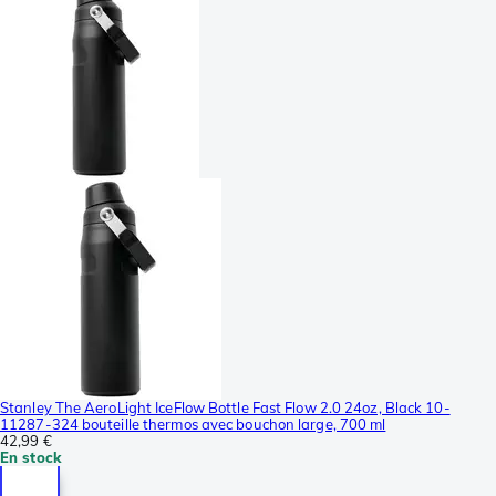
Stanley The AeroLight IceFlow Bottle Fast Flow 2.0 24oz, Black 10-
11287-324 bouteille thermos avec bouchon large, 700 ml
42,99 €
En stock