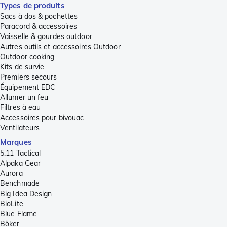
Types de produits
Sacs à dos & pochettes
Paracord & accessoires
Vaisselle & gourdes outdoor
Autres outils et accessoires Outdoor
Outdoor cooking
Kits de survie
Premiers secours
Équipement EDC
Allumer un feu
Filtres à eau
Accessoires pour bivouac
Ventilateurs
Marques
5.11 Tactical
Alpaka Gear
Aurora
Benchmade
Big Idea Design
BioLite
Blue Flame
Böker