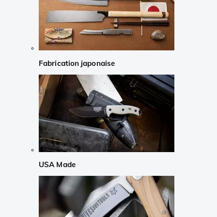
Fabrication japonaise
USA Made