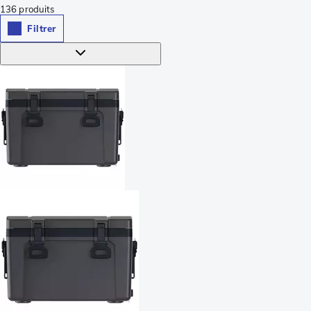
136
produits
Filtrer