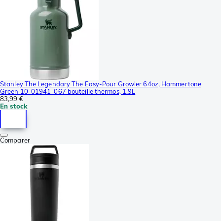
Stanley The Legendary The Easy-Pour Growler 64oz, Hammertone
Green 10-01941-067 bouteille thermos, 1.9L
83,99 €
En stock
Comparer