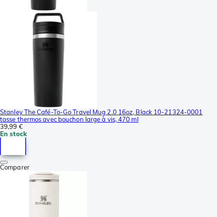
Stanley The Café-To-Go Travel Mug 2.0 16oz, Black 10-21324-0001
tasse thermos avec bouchon large à vis, 470 ml
39,99 €
En stock
Comparer