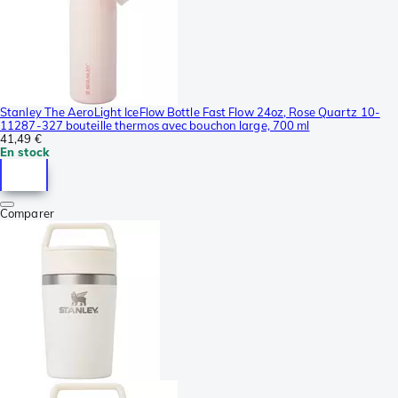
Stanley The AeroLight IceFlow Bottle Fast Flow 24oz, Rose Quartz 10-
11287-327 bouteille thermos avec bouchon large, 700 ml
41,49 €
En stock
Comparer