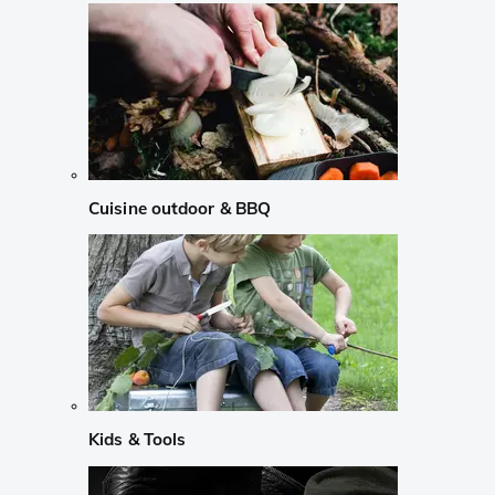
Cuisine outdoor & BBQ
Kids & Tools