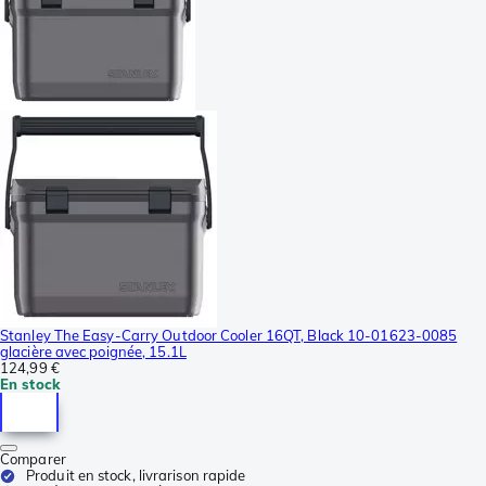
Stanley The Easy-Carry Outdoor Cooler 16QT, Black 10-01623-0085
glacière avec poignée, 15.1L
124,99 €
En stock
Comparer
Produit en stock, livrarison rapide