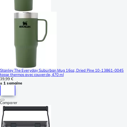
Stanley The Everyday Suburban Mug 16oz, Dried Pine 10-13861-0045
tasse thermos avec couvercle, 470 ml
39,99 €
± 1 semaine
Comparer