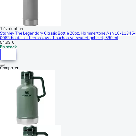
1 évaluation
Stanley The Legendary Classic Bottle 20oz, Hammertone Ash 10-11345-
0063 bouteille thermos avec bouchon verseur et gobelet, 590 ml
54,99 €
En stock
Comparer