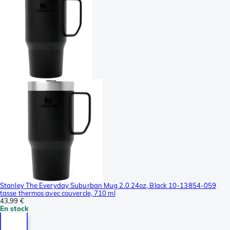
Stanley The Everyday Suburban Mug 2.0 24oz, Black 10-13854-059
tasse thermos avec couvercle, 710 ml
43,99 €
En stock