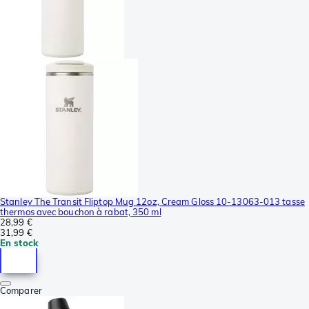
Stanley The Transit Fliptop Mug 12oz, Cream Gloss 10-13063-013 tasse
thermos avec bouchon à rabat, 350 ml
28,99 €
31,99 €
En stock
Comparer