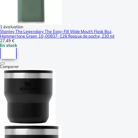
1 évaluation
Stanley The Legendary The Easy-Fill Wide Mouth Flask 8oz,
Hammertone Green 10-00837-126 flasque de poche, 230 ml
27,49 €
En stock
Comparer