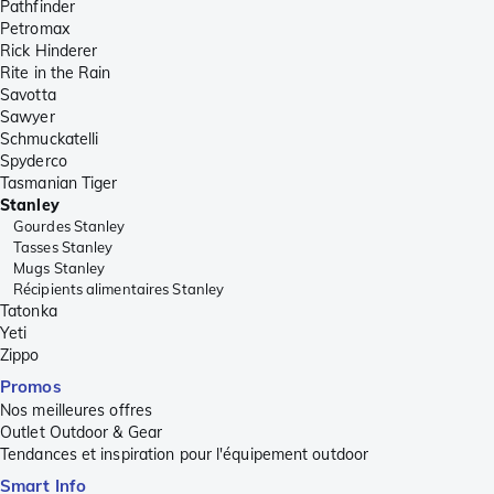
Pathfinder
Petromax
Rick Hinderer
Rite in the Rain
Savotta
Sawyer
Schmuckatelli
Spyderco
Tasmanian Tiger
Stanley
Gourdes Stanley
Tasses Stanley
Mugs Stanley
Récipients alimentaires Stanley
Tatonka
Yeti
Zippo
Promos
Nos meilleures offres
Outlet Outdoor & Gear
Tendances et inspiration pour l'équipement outdoor
Smart Info