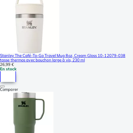
Stanley The Café-To-Go Travel Mug 8oz, Cream Gloss 10-12079-038
tasse thermos avec bouchon large à vis, 230 ml
26,99 €
En stock
Comparer