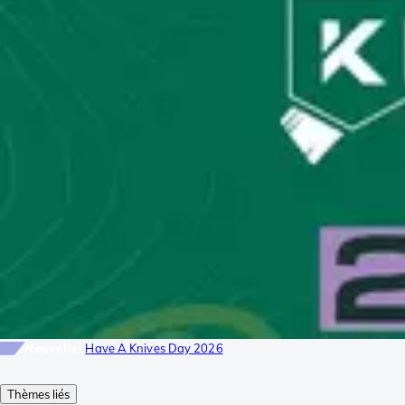
Nouvelles
Have A Knives Day 2026
Thèmes liés