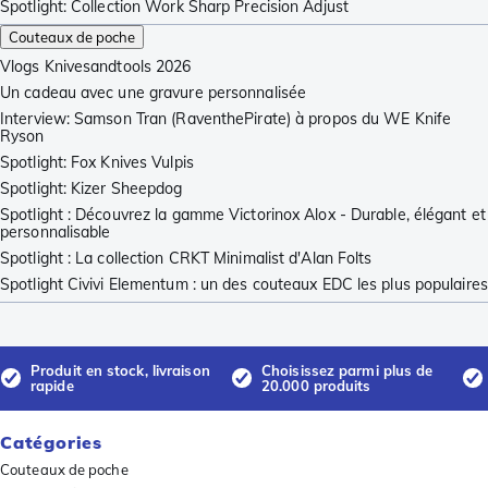
Spotlight: Collection Work Sharp Precision Adjust
Couteaux de poche
Vlogs Knivesandtools 2026
Un cadeau avec une gravure personnalisée
Interview: Samson Tran (RaventhePirate) à propos du WE Knife
Ryson
Spotlight: Fox Knives Vulpis
Spotlight: Kizer Sheepdog
Spotlight : Découvrez la gamme Victorinox Alox - Durable, élégant et
personnalisable
Spotlight : La collection CRKT Minimalist d'Alan Folts
Spotlight Civivi Elementum : un des couteaux EDC les plus populaires
Produit en stock, livraison
Choisissez parmi plus de
rapide
20.000 produits
Catégories
Couteaux de poche