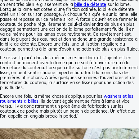
on sent très bien le glissement de la
bille de détente
sur la lame.
Lorsque la lame est dotée d’une finition satinée, la bille de détente
créé un sillon sur son passage. À chaque fois qu'elle sur la lame, elle
passe et repasse sur ce même sillon. À force d’ouvrir et de fermer le
couteau de poche régulièrement, celui-ci deviendra de plus en plus
dégagé permettant une action de la lame parfaitement fluide. Il en
va de même pour les lames avec revêtement. Ce revêtement est,
dans la plupart des cas, mat et donne donc une grande résistance à
la bille de détente. Encore une fois, une utilisation régulière du
couteau permettra à la lame d’avoir une action de plus en plus fluide.
Le ressort placé dans les mécanismes backlock et slipjoint est en
contact permanent avec la lame que ce soit à l’ouverture ou à la
fermeture du couteau. Lorsque cette surface n’est pas parfaitement
lisse, on peut sentir chaque imperfection. Tout du moins lors des
premières utilisations. Après quelques semaines d’ouvertures et de
fermetures du couteau, la surface va se lisser pour une action des
plus fluides.
Encore une fois, la même chose s’applique pour les
washers et les
roulements à billes
. Ils doivent également se faire à lame et vice
versa. Il y a donc rarement un problème de fabrication sur les
couteaux de poche mais plutôt un besoin de patience. Un effet que
l’on appelle en anglais break-in period.’