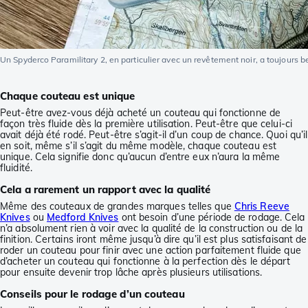
Un Spyderco Paramilitary 2, en particulier avec un revêtement noir, a toujours 
Chaque couteau est unique
Peut-être avez-vous déjà acheté un couteau qui fonctionne de
façon très fluide dès la première utilisation. Peut-être que celui-ci
avait déjà été rodé. Peut-être s’agit-il d’un coup de chance. Quoi qu’il
en soit, même s’il s’agit du même modèle, chaque couteau est
unique. Cela signifie donc qu’aucun d’entre eux n’aura la même
fluidité.
Cela a rarement un rapport avec la qualité
Même des couteaux de grandes marques telles que
Chris Reeve
Knives
ou
Medford Knives
ont besoin d’une période de rodage. Cela
n’a absolument rien à voir avec la qualité de la construction ou de la
finition. Certains iront même jusqu’à dire qu’il est plus satisfaisant de
roder un couteau pour finir avec une action parfaitement fluide que
d’acheter un couteau qui fonctionne à la perfection dès le départ
pour ensuite devenir trop lâche après plusieurs utilisations.
Conseils pour le rodage d’un couteau