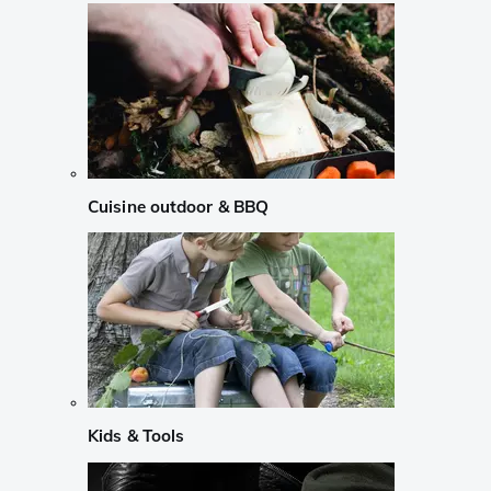
Cuisine outdoor & BBQ
Kids & Tools