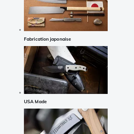
Fabrication japonaise
USA Made