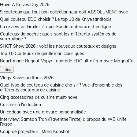
Have A Knives Day 2026
9 couteaux que tout bon collectionneur doit ABSOLUMENT avoir !
Quel couteau EDC choisir ? Le top 10 de Knivesandtools
La review du Grailer 2Ti par Fandecouteaux est en ligne !
Couteaux de poche : quels sont les différents systèmes de
verrouillage ?
SHOT Show 2026 : voici les nouveaux couteaux et designs
Top 10 Couteaux de gentleman classiques
Benchmade Bugout Vapyr : upgrade EDC ultraléger avec MagnaCut
Infos
Vlogs Knivesandtools 2026
Quel type de couteau de cuisine choisir ? Vue d'ensemble des
différents couteaux de cuisine
Cinq accessoires de cuisine must-have
Cuisiner à l'induction
Un cadeau avec une gravure personnalisée
Interview: Samson Tran (RaventhePirate) à propos du WE Knife
Ryson
Coup de projecteur : Mora Kansbol