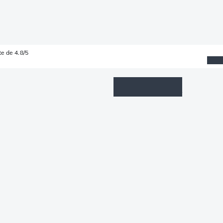
e de 4.8/5
Wishlist
Connexion
Panier