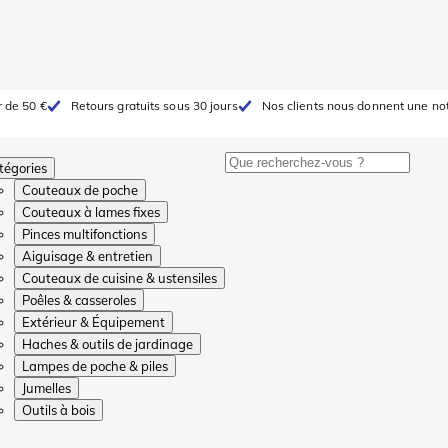
r de 50 €
Retours gratuits sous 30 jours
Nos clients nous donnent une not
tégories
Couteaux de poche
Couteaux à lames fixes
Pinces multifonctions
Aiguisage & entretien
Couteaux de cuisine & ustensiles
Poêles & casseroles
Extérieur & Équipement
Haches & outils de jardinage
Lampes de poche & piles
Jumelles
Outils à bois