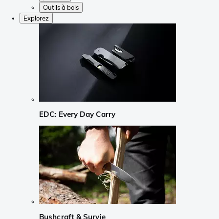
Outils à bois
Explorez
EDC: Every Day Carry
Bushcraft & Survie