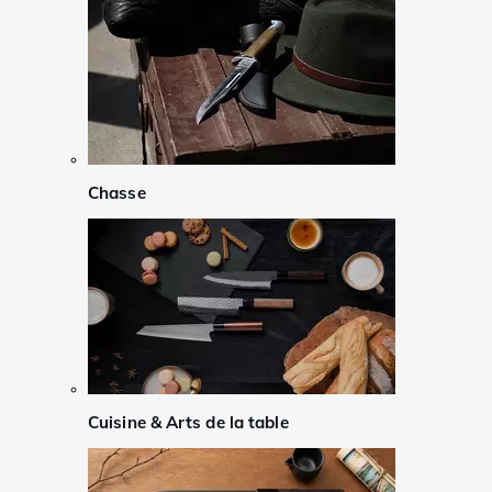
Chasse
Cuisine & Arts de la table