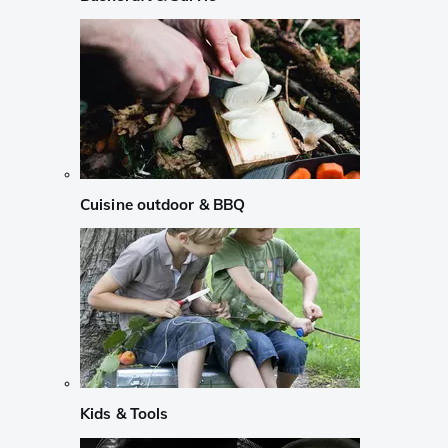
Cuisine outdoor & BBQ
Kids & Tools