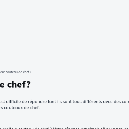
lleur couteau de chef?
de chef?
est difficile de répondre tant ils sont tous différents avec des c
s couteaux de chef.