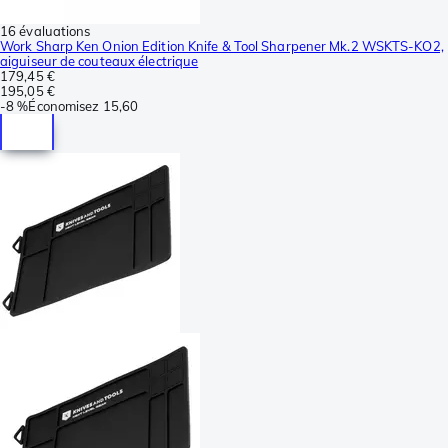
16 évaluations
Work Sharp Ken Onion Edition Knife & Tool Sharpener Mk.2 WSKTS-KO2,
aiguiseur de couteaux électrique
179,45 €
195,05 €
-
8 %
Économisez
15,60