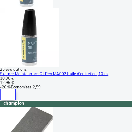
25 évaluations
Skerper Maintenance Oil Pen MA002 huile d'entretien, 10 ml
10,36 €
12,95 €
-
20 %
Économisez
2,59
champion