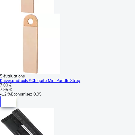
5 évaluations
Knivesandtools #Chiquito Mini Paddle Strop
7,00 €
7,95 €
-
12 %
Économisez
0,95