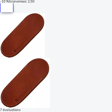
-
10 %
Économisez
2,50
7 évaluations