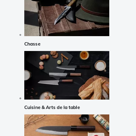
Chasse
Cuisine & Arts de la table