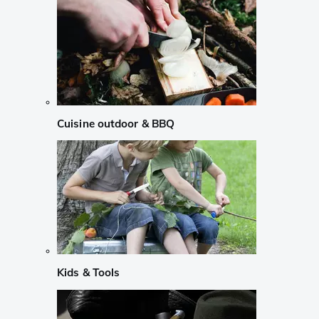
Cuisine outdoor & BBQ
Kids & Tools