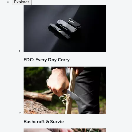
Explorez
EDC: Every Day Carry
Bushcraft & Survie