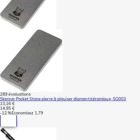
289 évaluations
Skerper Pocket Stone pierre à aiguiser diamant/céramique, SO003
13,16 €
14,95 €
-
12 %
Économisez
1,79