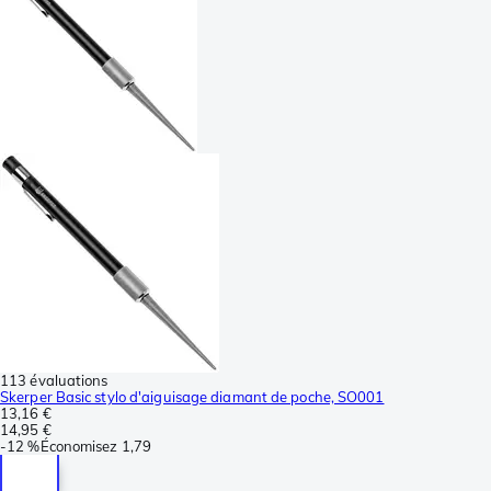
113 évaluations
Skerper Basic stylo d'aiguisage diamant de poche, SO001
13,16 €
14,95 €
-
12 %
Économisez
1,79