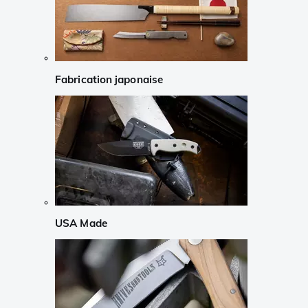
Fabrication japonaise
USA Made