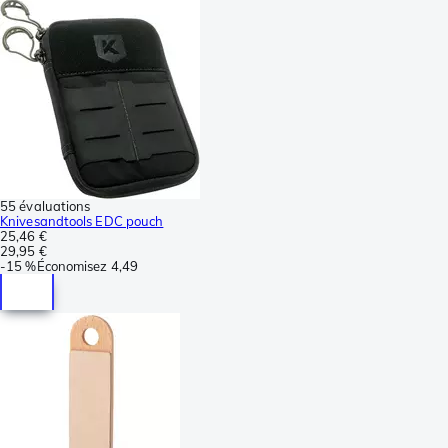
55 évaluations
Knivesandtools EDC pouch
25,46 €
29,95 €
-
15 %
Économisez
4,49