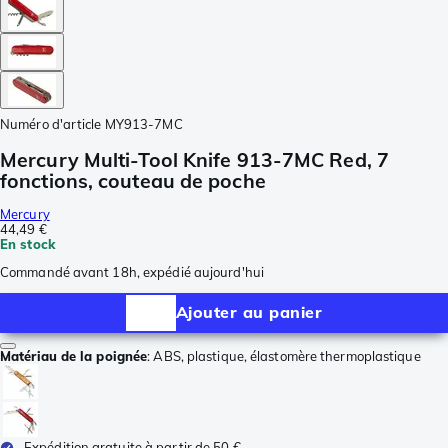
Numéro d'article
MY913-7MC
Mercury Multi-Tool Knife 913-7MC Red, 7
fonctions, couteau de poche
Mercury
44,49 €
En stock
Commandé avant 18h, expédié aujourd'hui
Ajouter au panier
Matériau de la poignée
:
ABS, plastique, élastomère thermoplastique
Expédition gratuite à partir de 50 €