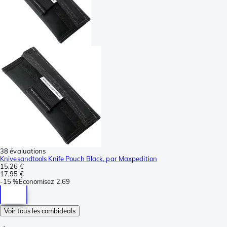
38 évaluations
Knivesandtools Knife Pouch Black, par Maxpedition
15,26 €
17,95 €
-
15 %
Économisez
2,69
Voir tous les combideals