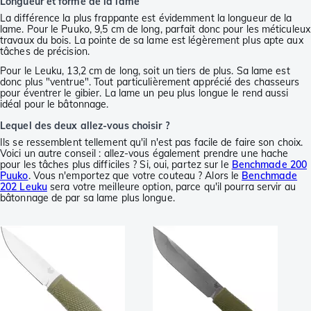
Longueur et forme de la lame
La différence la plus frappante est évidemment la longueur de la
lame. Pour le Puuko, 9,5 cm de long, parfait donc pour les méticuleux
travaux du bois. La pointe de sa lame est légèrement plus apte aux
tâches de précision.
Pour le Leuku, 13,2 cm de long, soit un tiers de plus. Sa lame est
donc plus "ventrue". Tout particulièrement apprécié des chasseurs
pour éventrer le gibier. La lame un peu plus longue le rend aussi
idéal pour le bâtonnage.
Lequel des deux allez-vous choisir ?
Ils se ressemblent tellement qu'il n'est pas facile de faire son choix.
Voici un autre conseil : allez-vous également prendre une hache
pour les tâches plus difficiles ? Si, oui, partez sur le
Benchmade 200
Puuko
. Vous n'emportez que votre couteau ? Alors le
Benchmade
202 Leuku
sera votre meilleure option, parce qu'il pourra servir au
bâtonnage de par sa lame plus longue.