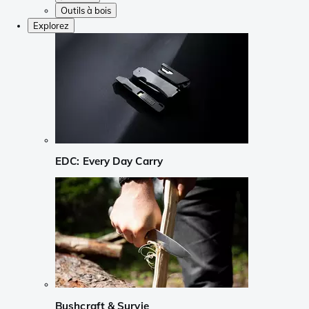
Outils à bois
Explorez
EDC: Every Day Carry
Bushcraft & Survie