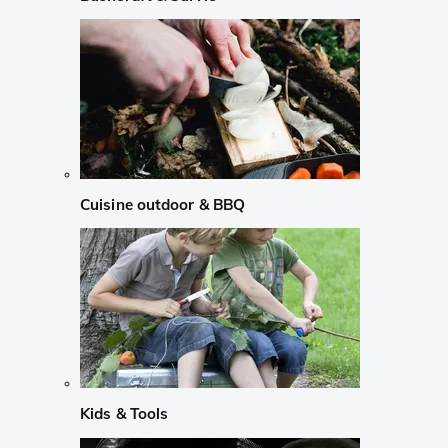
Cuisine outdoor & BBQ
Kids & Tools