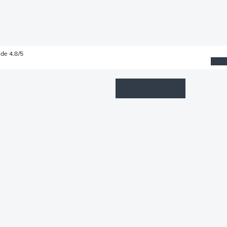
de 4.8/5
Wishlist
Connexion
Panier