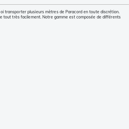
oi transporter plusieurs mètres de Paracord en toute discrétion.
 le tout très facilement. Notre gamme est composée de différents