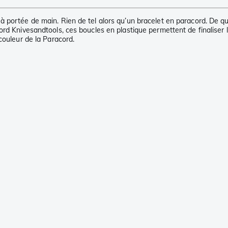
 portée de main. Rien de tel alors qu’un bracelet en paracord. De qu
ord Knivesandtools, ces boucles en plastique permettent de finaliser
couleur de la Paracord.