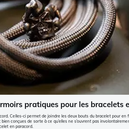
ermoirs pratiques pour les bracelets
ord. Celles-ci permet de joindre les deux bouts du bracelet pour en f
 bien conçues de sorte à ce qu’elles ne s’ouvrent pas involontaireme
celet en paracord.