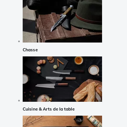
Chasse
Cuisine & Arts de la table