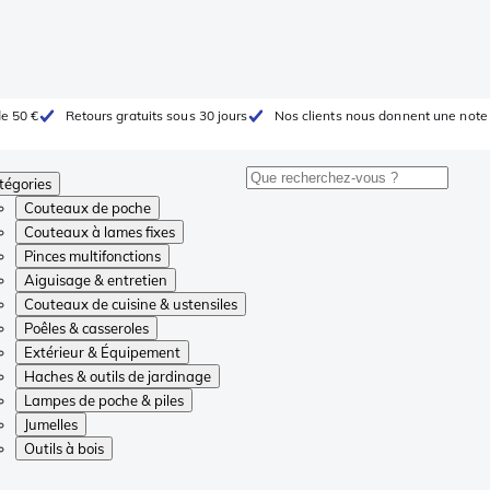
de 50 €
Retours gratuits sous 30 jours
Nos clients nous donnent une note 
tégories
Couteaux de poche
Couteaux à lames fixes
Pinces multifonctions
Aiguisage & entretien
Couteaux de cuisine & ustensiles
Poêles & casseroles
Extérieur & Équipement
Haches & outils de jardinage
Lampes de poche & piles
Jumelles
Outils à bois