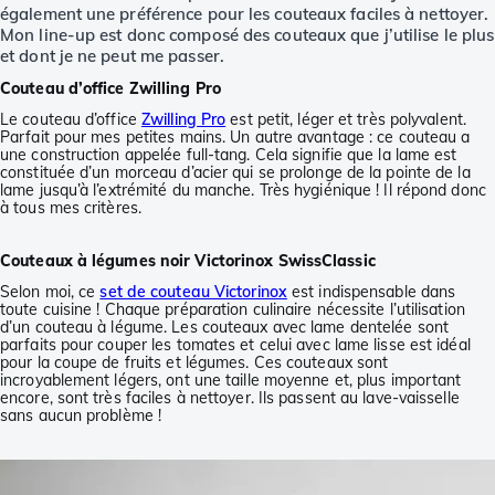
également une préférence pour les couteaux faciles à nettoyer.
Mon line-up est donc composé des couteaux que j’utilise le plus
et dont je ne peut me passer.
Couteau d’office Zwilling Pro
Le couteau d’office
Zwilling Pro
est petit, léger et très polyvalent.
Parfait pour mes petites mains. Un autre avantage : ce couteau a
une construction appelée full-tang. Cela signifie que la lame est
constituée d’un morceau d’acier qui se prolonge de la pointe de la
lame jusqu’à l’extrémité du manche. Très hygiénique ! Il répond donc
à tous mes critères.
Couteaux à légumes noir Victorinox SwissClassic
Selon moi, ce
set de couteau Victorinox
est indispensable dans
toute cuisine ! Chaque préparation culinaire nécessite l’utilisation
d’un couteau à légume. Les couteaux avec lame dentelée sont
parfaits pour couper les tomates et celui avec lame lisse est idéal
pour la coupe de fruits et légumes. Ces couteaux sont
incroyablement légers, ont une taille moyenne et, plus important
encore, sont très faciles à nettoyer. Ils passent au lave-vaisselle
sans aucun problème !