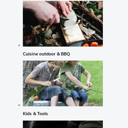
Cuisine outdoor & BBQ
Kids & Tools