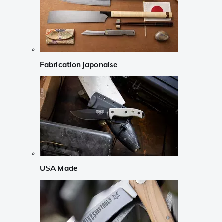
Fabrication japonaise
USA Made