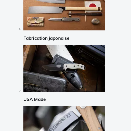
Fabrication japonaise
USA Made