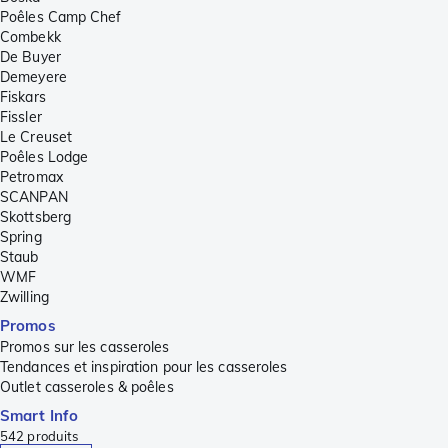
Poêles Camp Chef
Combekk
De Buyer
Demeyere
Fiskars
Fissler
Le Creuset
Poêles Lodge
Petromax
SCANPAN
Skottsberg
Spring
Staub
WMF
Zwilling
Promos
Promos sur les casseroles
Tendances et inspiration pour les casseroles
Outlet casseroles & poêles
Smart Info
542
produits