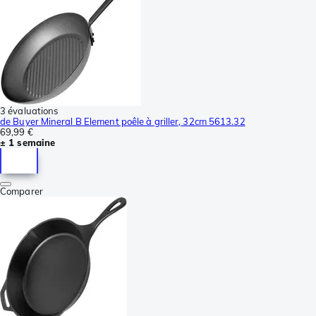
3 évaluations
de Buyer Mineral B Element poêle à griller, 32cm 5613.32
69,99 €
± 1 semaine
Comparer