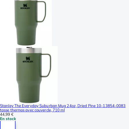
Stanley The Everyday Suburban Mug 24oz, Dried Pine 10-13854-0083
tasse thermos avec couvercle, 710 ml
44,99 €
En stock