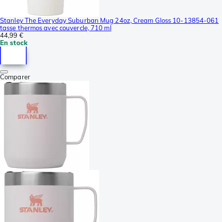
Stanley The Everyday Suburban Mug 24oz, Cream Gloss 10-13854-061
tasse thermos avec couvercle, 710 ml
44,99 €
En stock
Comparer