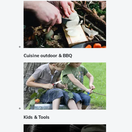
Cuisine outdoor & BBQ
Kids & Tools