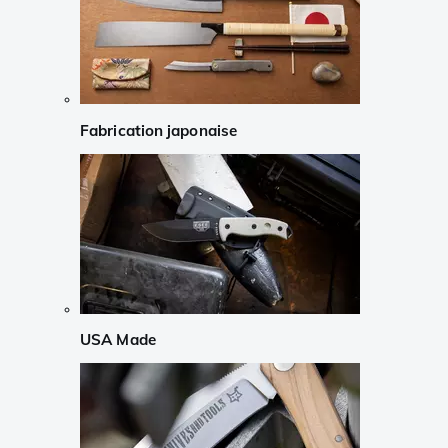
Fabrication japonaise
USA Made