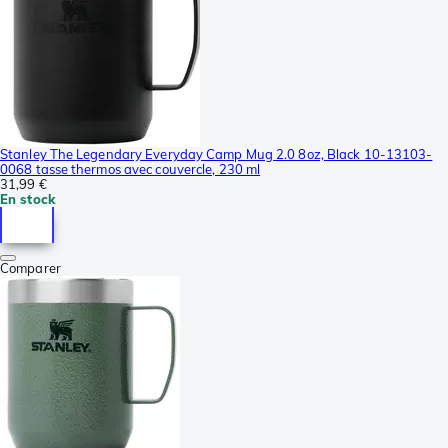
Stanley The Legendary Everyday Camp Mug 2.0 8oz, Black 10-13103-
0068 tasse thermos avec couvercle, 230 ml
31,99 €
En stock
Comparer