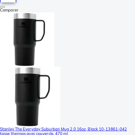
Comparer
Stanley The Everyday Suburban Mug 2.0 16oz, Black 10-13861-042
tasse thermos avec couvercle, 470 ml