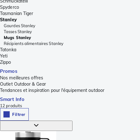
Schmuckatelli
Spyderco
Tasmanian Tiger
Stanley
Gourdes Stanley
Tasses Stanley
Mugs Stanley
Récipients alimentaires Stanley
Tatonka
Yeti
Zippo
Promos
Nos meilleures offres
Outlet Outdoor & Gear
Tendances et inspiration pour l'équipement outdoor
Smart Info
12
produits
Filtrer