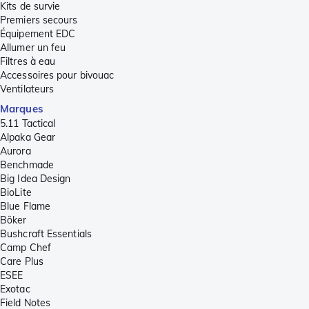
Kits de survie
Premiers secours
Équipement EDC
Allumer un feu
Filtres à eau
Accessoires pour bivouac
Ventilateurs
Marques
5.11 Tactical
Alpaka Gear
Aurora
Benchmade
Big Idea Design
BioLite
Blue Flame
Böker
Bushcraft Essentials
Camp Chef
Care Plus
ESEE
Exotac
Field Notes