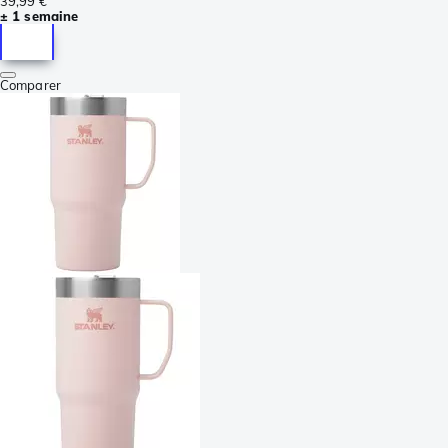
39,99 €
± 1 semaine
Comparer