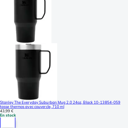
Stanley The Everyday Suburban Mug 2.0 24oz, Black 10-13854-059
tasse thermos avec couvercle, 710 ml
43,99 €
En stock