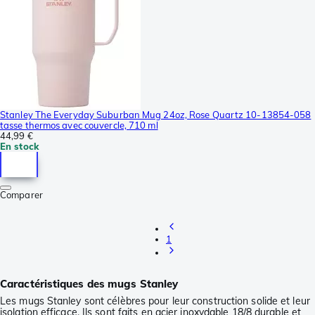
Stanley The Everyday Suburban Mug 24oz, Rose Quartz 10-13854-058
tasse thermos avec couvercle, 710 ml
44,99 €
En stock
Comparer
1
Caractéristiques des mugs Stanley
Les mugs Stanley sont célèbres pour leur construction solide et leur
isolation efficace. Ils sont faits en acier inoxydable 18/8 durable et