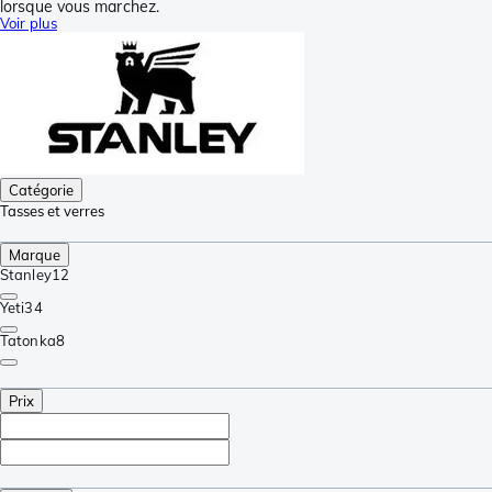
lorsque vous marchez.
Voir plus
Catégorie
Tasses et verres
Marque
Stanley
12
Yeti
34
Tatonka
8
Prix