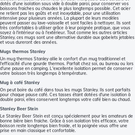
dotés d'une isolation sous vide à double paroi, pour conserver vos
boissons fraiches ou chaudes le plus longtemps possible. Cet acier
ne retient pas les goûts et est inoxydable, pour une utilisation
intensive pour plusieurs années. La plupart de leurs modèles
peuvent passer au lave-vaisselle et sont faciles à nettoyer. Ils sont
très confortables à utiliser grâce à leur poignée pratique, que vous
soyez à l'intérieur ou à l'extérieur. Tout comme les autres articles
Stanley, ces mugs sont une alternative durable aux gobelets jetables
et vous dureront des années.
Mugs thermos Stanley
Un mug thermos Stanley allie le confort d'un mug traditionnel et
l'efficacité d'une gourde thermos. Parfait chez soi, au bureau ou lors
d'une pause en camping. L'excellente isolation permet de conserver
votre boisson très longtemps à température.
Mug à café Stanley
On peut boire du café dans tous les mugs Stanley. Ils sont parfaits
pour chaque pause café. Ces tasses étant dotées d'une isolation à
double paroi, elles conservent longtemps votre café bien au chaud.
Stanley Beer Stein
Le Stanley Beer Stein est conçu spécialement pour les amateurs de
bonne bière bien fraiche. Grâce à son isolation très efficace, votre
boisson reste longtemps bien froide, et la poignée vous offre une
prise en main classique et confortable.