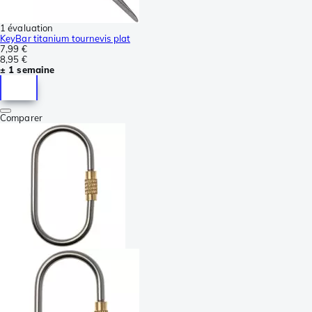
1 évaluation
KeyBar titanium tournevis plat
7,99 €
8,95 €
± 1 semaine
Comparer