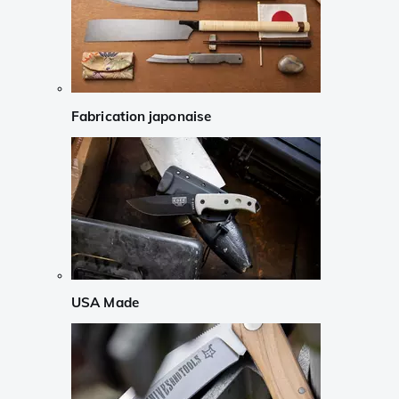
Fabrication japonaise
USA Made