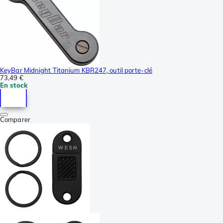
KeyBar Midnight Titanium KBR247, outil porte-clé
73,49 €
En stock
Comparer