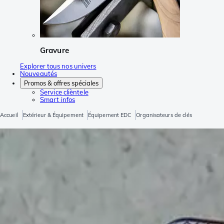
Gravure
Explorer tous nos univers
Nouveautés
Promos & offres spéciales
Service clièntele
Smart infos
Accueil
Extérieur & Équipement
Équipement EDC
Organisateurs de clés