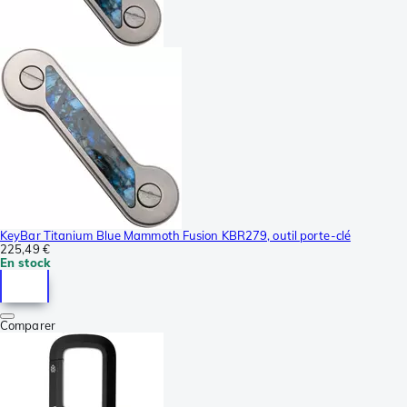
KeyBar Titanium Blue Mammoth Fusion KBR279, outil porte-clé
225,49 €
En stock
Comparer