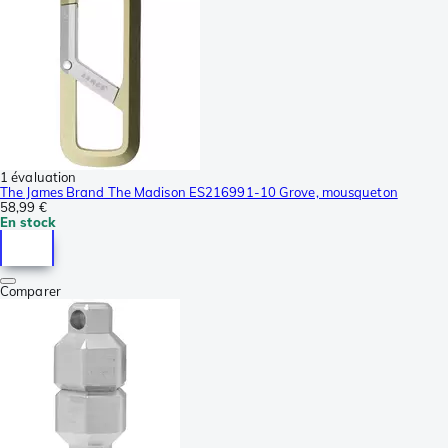
1 évaluation
The James Brand The Madison ES216991-10 Grove, mousqueton
58,99 €
En stock
Comparer