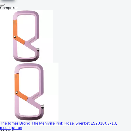
Comparer
The James Brand The Mehlville Pink Haze, Sherbet ES201803-10,
mousqueton