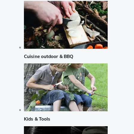
Cuisine outdoor & BBQ
Kids & Tools