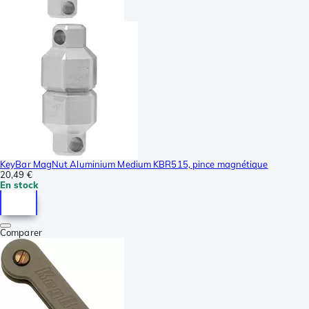
KeyBar MagNut Aluminium Medium KBR515, pince magnétique
20,49 €
En stock
Comparer