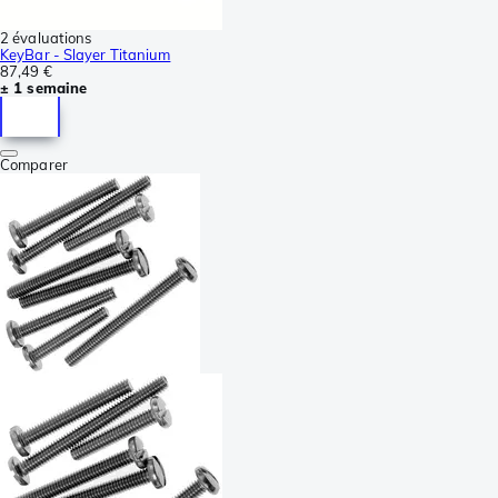
2 évaluations
KeyBar - Slayer Titanium
87,49 €
± 1 semaine
Comparer