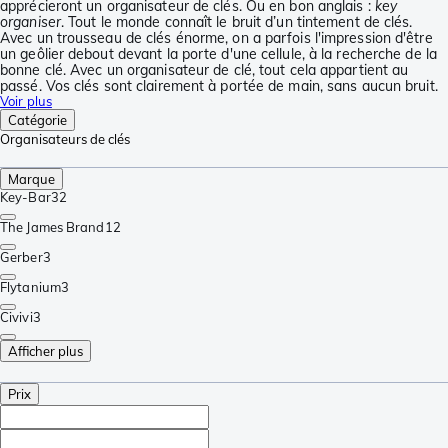
apprécieront un organisateur de clés. Ou en bon anglais :
key
organiser
. Tout le monde connaît le bruit d’un tintement de clés.
Avec un trousseau de clés énorme, on a parfois l'impression d'être
un geôlier debout devant la porte d'une cellule, à la recherche de la
bonne clé. Avec un organisateur de clé, tout cela appartient au
passé. Vos clés sont clairement à portée de main, sans aucun bruit.
Voir plus
Catégorie
Organisateurs de clés
Marque
Key-Bar
32
The James Brand
12
Gerber
3
Flytanium
3
Civivi
3
Afficher plus
Prix