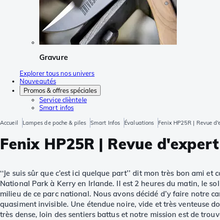
Gravure
Explorer tous nos univers
Nouveautés
Promos & offres spéciales
Service clièntele
Smart infos
Accueil
Lampes de poche & piles
Smart Infos
Évaluations
Fenix HP25R | Revue d'
Fenix HP25R | Revue d'expert
‘‘Je suis sûr que c’est ici quelque part’’ dit mon très bon ami
National Park à Kerry en Irlande. Il est 2 heures du matin, le s
milieu de ce parc national. Nous avons décidé d’y faire notre cam
quasiment invisible. Une étendue noire, vide et très venteuse do
très dense, loin des sentiers battus et notre mission est de trou