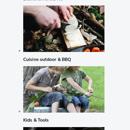
Cuisine outdoor & BBQ
Kids & Tools