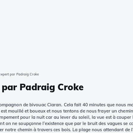
expert par Padraig Croke
 par Padraig Croke
 et compagnon de bivouac Ciaran. Cela fait 40 minutes que nous 
ol est mouillé et boueux et nous tentons de nous frayer un chemi
pement pour la nuit car au lever du soleil, la vue est à couper l
nt on ne soupçonne l’existence que par le bruit des vagues se ca
ver notre chemin à travers ces bois. La plage nous attendant de l