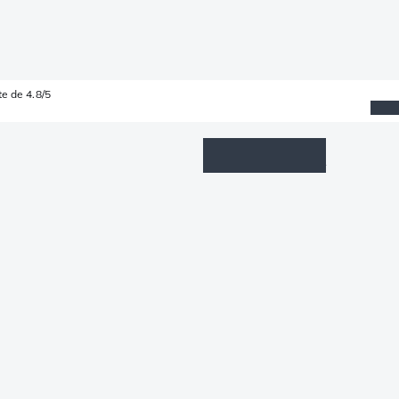
e de 4.8/5
Wishlist
Connexion
Panier