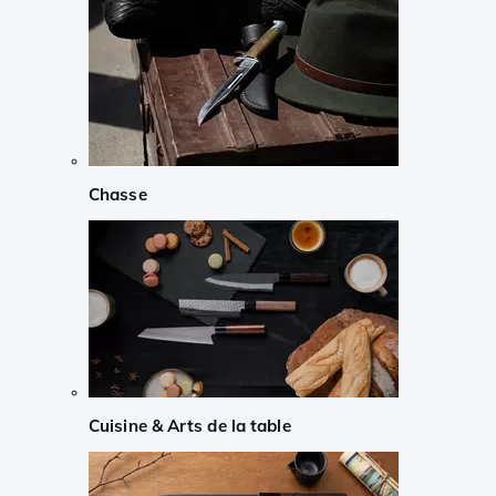
Chasse
Cuisine & Arts de la table