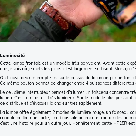
Luminosité
Cette lampe frontale est un modèle très polyvalent. Avant cette expér
que je vois où je mets les pieds, c’est largement suffisant. Mais ça c
On trouve deux interrupteurs sur le dessus de la lampe permettant d
Ce même bouton permet de changer entre 4 puissances différentes a
Le deuxième interrupteur permet d’allumer un faisceau concentré très
lumen. C’est lumineux.… très lumineux. Sur le mode le plus puissant
de distribué et d’évacuer la chaleur très rapidement.
La lampe offre également 2 modes de lumière rouge, un faisceau consta
capable de lire une carte, une boussole ou encore traquer des animau
c’est une histoire pour un autre jour. Honnêtement, cette HP25R est 