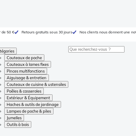
r de 50 €
Retours gratuits sous 30 jours
Nos clients nous donnent une not
tégories
Couteaux de poche
Couteaux à lames fixes
Pinces multifonctions
Aiguisage & entretien
Couteaux de cuisine & ustensiles
Poêles & casseroles
Extérieur & Équipement
Haches & outils de jardinage
Lampes de poche & piles
Jumelles
Outils à bois