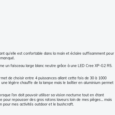
ant qu’elle est confortable dans la main et éclaire suffisamment pour
i manqué.
lume un faisceau large blanc neutre grâce à une LED Cree XP-G2 R5.
met de choisir entre 4 puissances allant cette fois de 30 à 1000
e une légère chauffe de la lampe mais le boîtier en aluminium permet
que l’on doit pouvoir utiliser sa vision nocturne tout en étant
e pour repousser des gros ratons laveurs loin de mes pièges... mais
 pour mes activités outdoor et le bushcraft.