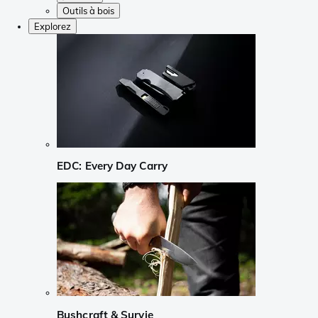
Outils à bois
Explorez
EDC: Every Day Carry
Bushcraft & Survie