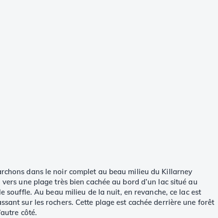
marchons dans le noir complet au beau milieu du Killarney
n vers une plage très bien cachée au bord d’un lac situé au
e souffle. Au beau milieu de la nuit, en revanche, ce lac est
ssant sur les rochers. Cette plage est cachée derrière une forêt
’autre côté.