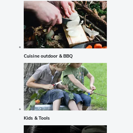
Cuisine outdoor & BBQ
Kids & Tools