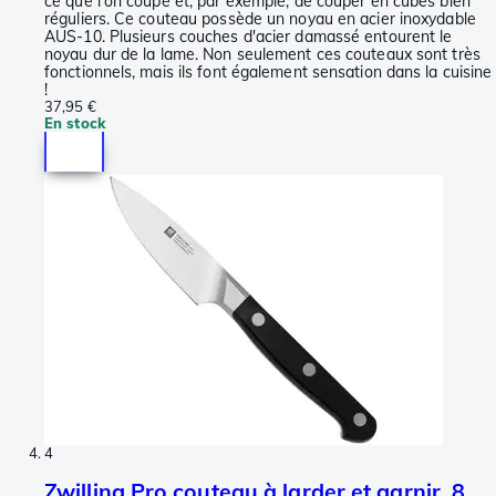
ce que l'on coupe et, par exemple, de couper en cubes bien
réguliers. Ce couteau possède un noyau en acier inoxydable
AUS-10. Plusieurs couches d'acier damassé entourent le
noyau dur de la lame. Non seulement ces couteaux sont très
fonctionnels, mais ils font également sensation dans la cuisine
!
37,95 €
En stock
4
Zwilling Pro couteau à larder et garnir, 8