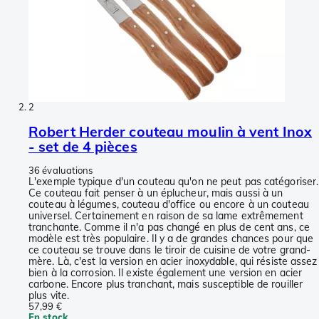
2
Robert Herder couteau moulin à vent Inox
- set de 4 pièces
36 évaluations
L'exemple typique d'un couteau qu'on ne peut pas catégoriser.
Ce couteau fait penser à un éplucheur, mais aussi à un
couteau à légumes, couteau d'office ou encore à un couteau
universel. Certainement en raison de sa lame extrêmement
tranchante. Comme il n'a pas changé en plus de cent ans, ce
modèle est très populaire. Il y a de grandes chances pour que
ce couteau se trouve dans le tiroir de cuisine de votre grand-
mère. Là, c'est la version en acier inoxydable, qui résiste assez
bien à la corrosion. Il existe également une version en acier
carbone. Encore plus tranchant, mais susceptible de rouiller
plus vite.
57,99 €
En stock