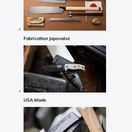
Fabrication japonaise
USA Made