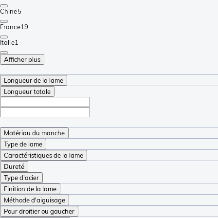
Chine
5
France
19
Italie
1
Afficher plus
Longueur de la lame
Longueur totale
Matériau du manche
Type de lame
Caractéristiques de la lame
Dureté
Type d'acier
Finition de la lame
Méthode d'aiguisage
Pour droitier ou gaucher