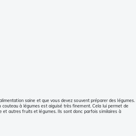
e alimentation saine et que vous devez souvent préparer des légumes.
 couteau à légumes est aiguisé très finement. Cela lui permet de
 autres fruits et légumes. Ils sont donc parfois similaires à