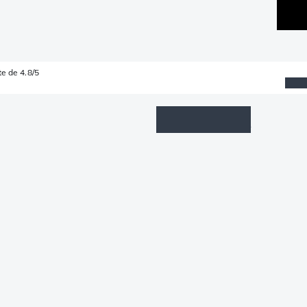
e de 4.8/5
Wishlist
Connexion
Panier