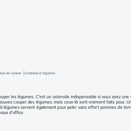
aux de cuisine
Couteaux à légumes
couper les légumes. C'est un ustensile indispensable si vous avez un
pouvez couper des légumes, mais ceux-là sont vraiment faits pour. Un
 légumes servent également pour peler sans effort pommes de terre et
aux d'office.