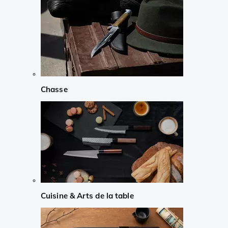
Chasse
Cuisine & Arts de la table