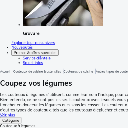
Gravure
Explorer tous nos univers
Nouveautés
Promos & offres spéciales
Service clièntele
Smart infos
Accueil
Couteaux de cuisine & ustensiles
Couteaux de cuisine
Autres types de coute
Coupez vos légumes
Les couteaux à légumes s'utilisent, comme leur nom l'indique, pour 
Bien entendu, ce ne sont pas les seuls couteaux avec lesquels vous 
trancher en douceur les légumes durs sans les casser. Les couteaux à
d'autres types de couteaux, tels que les couteaux à éplucher et coute
Voir plus
Catégorie
Couteaux à légumes