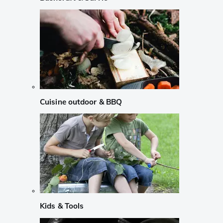
Cuisine outdoor & BBQ
Kids & Tools