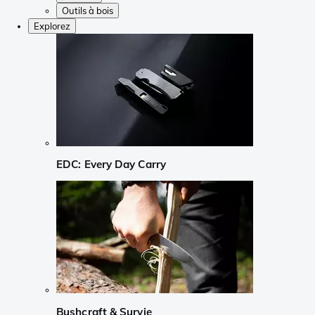
Outils à bois
Explorez
EDC: Every Day Carry
Bushcraft & Survie