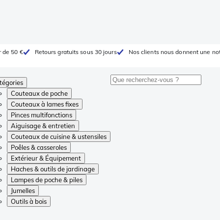
r de 50 €
Retours gratuits sous 30 jours
Nos clients nous donnent une not
tégories
Couteaux de poche
Couteaux à lames fixes
Pinces multifonctions
Aiguisage & entretien
Couteaux de cuisine & ustensiles
Poêles & casseroles
Extérieur & Équipement
Haches & outils de jardinage
Lampes de poche & piles
Jumelles
Outils à bois