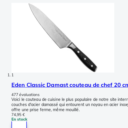
1
Eden Classic Damast couteau de chef 20 c
477 évaluations
Voici le couteau de cuisine le plus populaire de notre site inte
couches d'acier damassé qui entourent un noyau en acier inoxyd
offre une prise ferme, même mouillé.
74,95 €
En stock