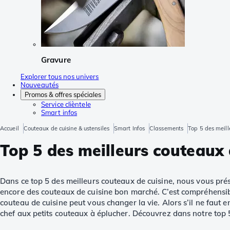
Gravure
Explorer tous nos univers
Nouveautés
Promos & offres spéciales
Service clièntele
Smart infos
Accueil
Couteaux de cuisine & ustensiles
Smart Infos
Classements
Top 5 des meill
Top 5 des meilleurs couteaux 
Dans ce top 5 des meilleurs couteaux de cuisine, nous vous prés
encore des couteaux de cuisine bon marché. C’est compréhensibl
couteau de cuisine peut vous changer la vie. Alors s’il ne faut en
chef aux petits couteaux à éplucher. Découvrez dans notre top 5