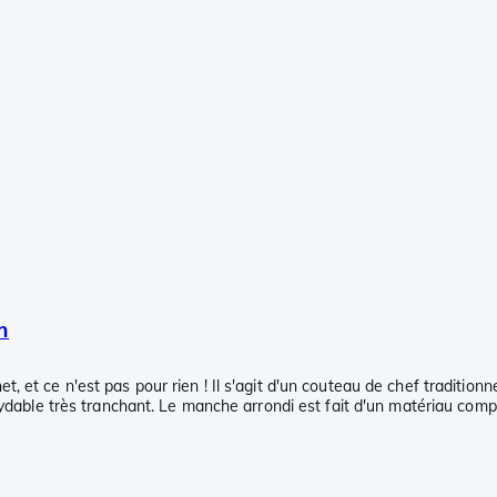
m
rnet, et ce n'est pas pour rien ! Il s'agit d'un couteau de chef traditi
able très tranchant. Le manche arrondi est fait d'un matériau composit