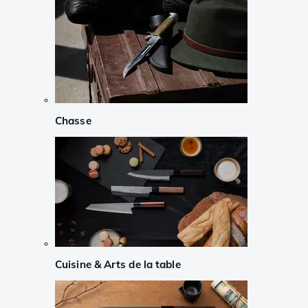
Chasse
Cuisine & Arts de la table