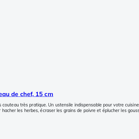
au de chef, 15 cm
outeau très pratique. Un ustensile indispensable pour votre cuisine 
 hacher les herbes, écraser les grains de poivre et éplucher les gousse