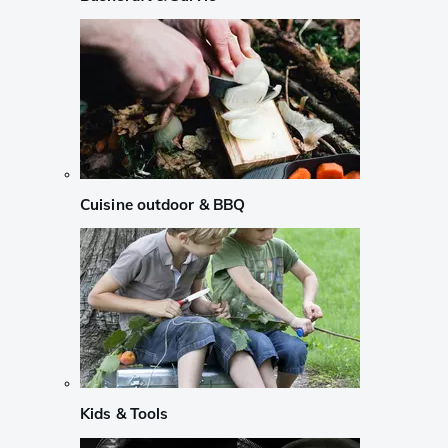
Cuisine outdoor & BBQ
Kids & Tools