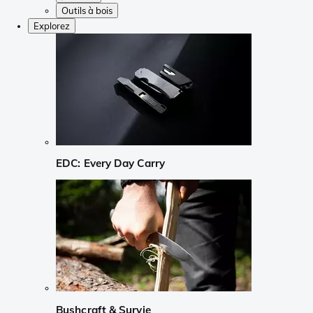
Outils à bois
Explorez
EDC: Every Day Carry
Bushcraft & Survie