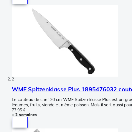
2
WMF Spitzenklasse Plus 1895476032 coute
Le couteau de chef 20 cm WMF Spitzenklasse Plus est un gros c
légumes, fruits, viande et même poisson. Mais il sert aussi pour
77,95 €
± 2 semaines