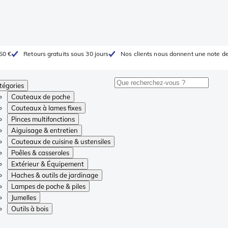
 50 €
Retours gratuits sous 30 jours
Nos clients nous donnent une note de
tégories
Couteaux de poche
Couteaux à lames fixes
Pinces multifonctions
Aiguisage & entretien
Couteaux de cuisine & ustensiles
Poêles & casseroles
Extérieur & Équipement
Haches & outils de jardinage
Lampes de poche & piles
Jumelles
Outils à bois