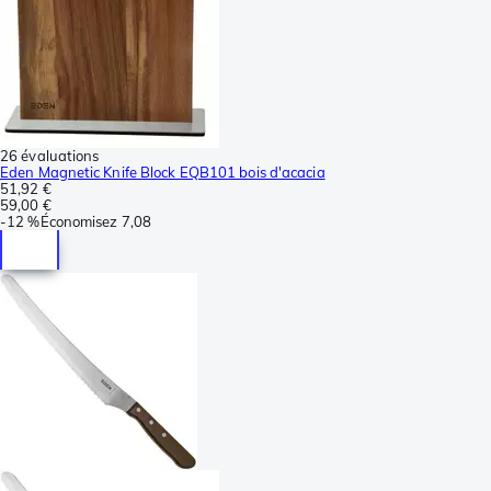
26 évaluations
Eden Magnetic Knife Block EQB101 bois d'acacia
51,92 €
59,00 €
-
12 %
Économisez
7,08