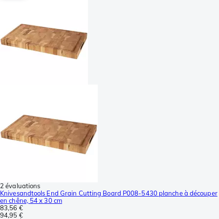
2 évaluations
Knivesandtools End Grain Cutting Board P008-5430 planche à découper
en chêne, 54 x 30 cm
83,56 €
94,95 €