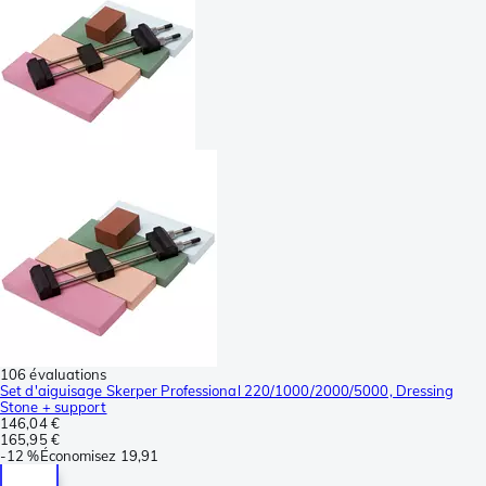
106 évaluations
Set d'aiguisage Skerper Professional 220/1000/2000/5000, Dressing
Stone + support
146,04 €
165,95 €
-
12 %
Économisez
19,91