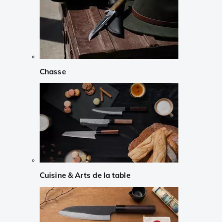
Chasse
Cuisine & Arts de la table