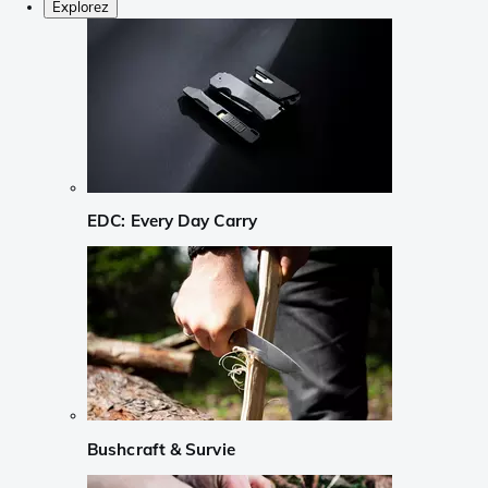
Explorez
EDC: Every Day Carry
Bushcraft & Survie