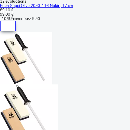
12 évaluations
Eden Sugoi Olive 2090-116 Nakiri, 17 cm
89,10 €
99,00 €
-
10 %
Économisez
9,90