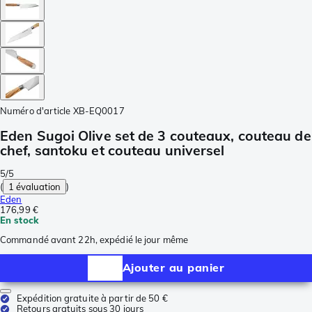
Numéro d'article
XB-EQ0017
Eden Sugoi Olive set de 3 couteaux, couteau de
chef, santoku et couteau universel
5/5
(
1 évaluation
)
Eden
176,99 €
En stock
Commandé avant 22h, expédié le jour même
Ajouter au panier
Expédition gratuite à partir de 50 €
Retours gratuits sous 30 jours