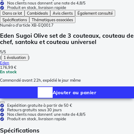
Nos clients nous donnent une note de 4,8/5
Produit en stock, livraison rapide
Dans ce lot
Combideals
Avis clients
Également consulté
Spécifications
Thématiques associées
Numéro d'article
XB-EQ0017
Eden Sugoi Olive set de 3 couteaux, couteau de
chef, santoku et couteau universel
5/5
(
1 évaluation
)
Eden
176,99 €
En stock
Commandé avant 22h, expédié le jour même
Ajouter au panier
Expédition gratuite à partir de 50 €
Retours gratuits sous 30 jours
Nos clients nous donnent une note de 4,8/5
Produit en stock, livraison rapide
Spécifications