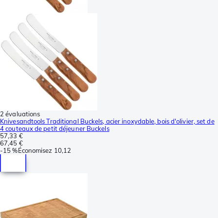
2 évaluations
Knivesandtools Traditional Buckels, acier inoxydable, bois d'olivier, set de
4 couteaux de petit déjeuner Buckels
57,33 €
67,45 €
-
15 %
Économisez
10,12