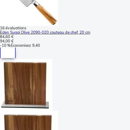
16 évaluations
Eden Sugoi Olive 2090-020 couteau de chef, 20 cm
84,60 €
94,00 €
-
10 %
Économisez
9,40