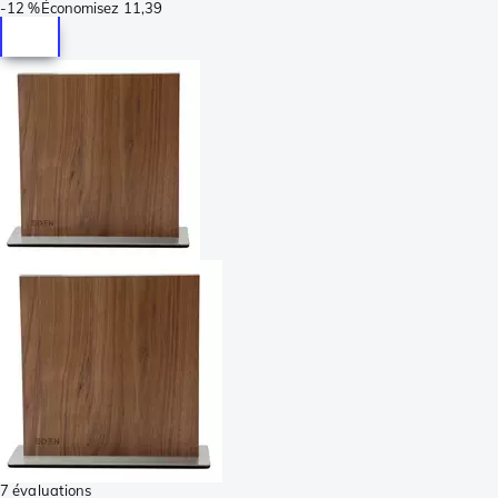
-
12 %
Économisez
11,39
7 évaluations