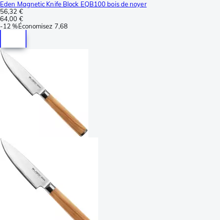
Eden Magnetic Knife Block EQB100 bois de noyer
56,32 €
64,00 €
-
12 %
Économisez
7,68