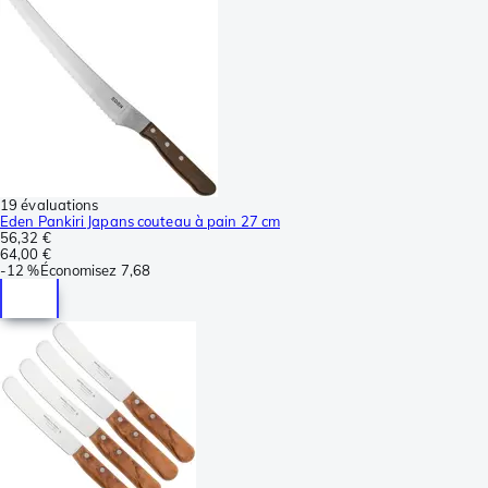
19 évaluations
Eden Pankiri Japans couteau à pain 27 cm
56,32 €
64,00 €
-
12 %
Économisez
7,68