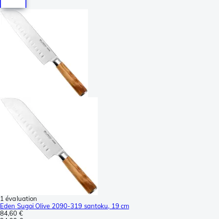
1 évaluation
Eden Sugoi Olive 2090-319 santoku, 19 cm
84,60 €