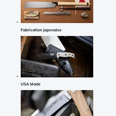
Fabrication japonaise
USA Made