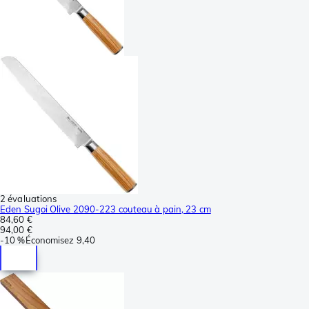
2 évaluations
Eden Sugoi Olive 2090-223 couteau à pain, 23 cm
84,60 €
94,00 €
-
10 %
Économisez
9,40