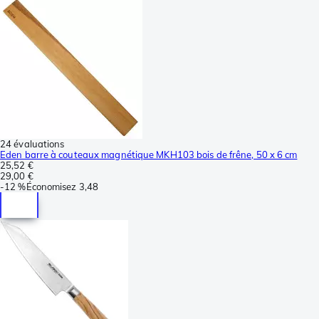
24 évaluations
Eden barre à couteaux magnétique MKH103 bois de frêne, 50 x 6 cm
25,52 €
29,00 €
-
12 %
Économisez
3,48