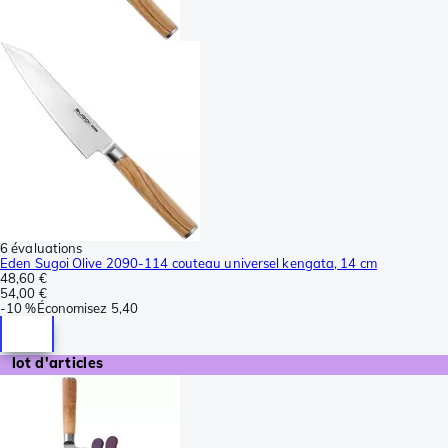
6 évaluations
Eden Sugoi Olive 2090-114 couteau universel kengata, 14 cm
48,60 €
54,00 €
-
10 %
Économisez
5,40
lot d'articles