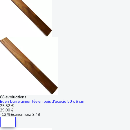
68 évaluations
Eden barre aimantée en bois d'acacia 50 x 6 cm
25,52 €
29,00 €
-
12 %
Économisez
3,48