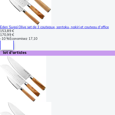
Eden Sugoi Olive set de 3 couteaux, santoku, nakiri et couteau d'office
153,89 €
170,99 €
-
10 %
Économisez
17,10
lot d'articles