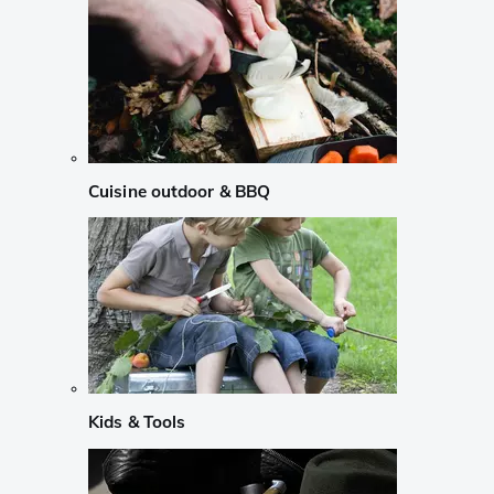
Cuisine outdoor & BBQ
Kids & Tools