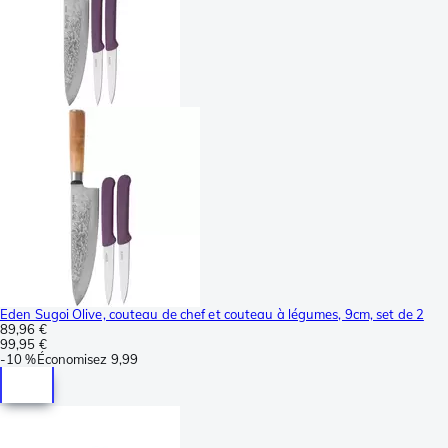
Eden Sugoi Olive, couteau de chef et couteau à légumes, 9cm, set de 2
89,96 €
99,95 €
-
10 %
Économisez
9,99