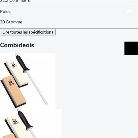
22,2
Centimètre
Poids
30
Gramme
Lire toutes les spécifications
Combideals