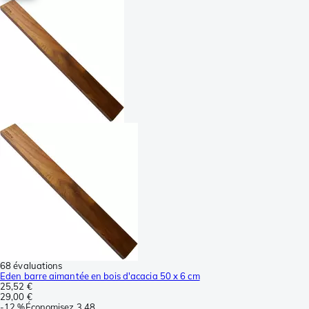
68 évaluations
Eden barre aimantée en bois d'acacia 50 x 6 cm
25,52 €
29,00 €
-
12 %
Économisez
3,48