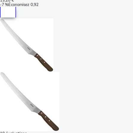
-
7 %
Économisez
0,92