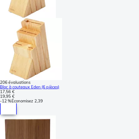
206 évaluations
Bloc à couteaux Eden (6 pièces)
17,56 €
19,95 €
-
12 %
Économisez
2,39