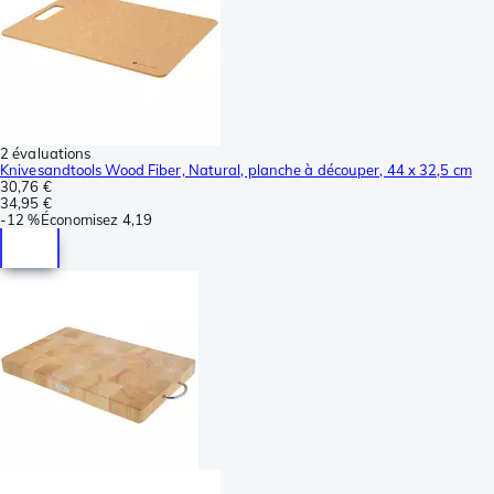
2 évaluations
Knivesandtools Wood Fiber, Natural, planche à découper, 44 x 32,5 cm
30,76 €
34,95 €
-
12 %
Économisez
4,19