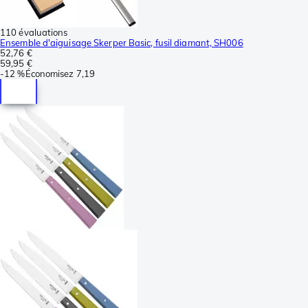
110 évaluations
Ensemble d'aiguisage Skerper Basic, fusil diamant, SH006
52,76 €
59,95 €
-
12 %
Économisez
7,19