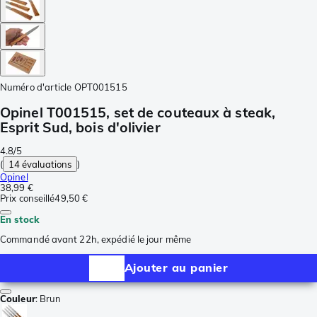
Numéro d'article
OPT001515
Opinel T001515, set de couteaux à steak,
Esprit Sud, bois d'olivier
4.8/5
(
14 évaluations
)
Opinel
38,99 €
Prix conseillé
49,50 €
En stock
Commandé avant 22h, expédié le jour même
Ajouter au panier
Couleur
:
Brun