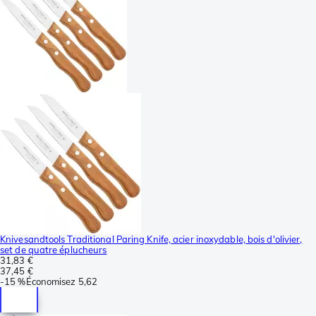
Knivesandtools Traditional Paring Knife, acier inoxydable, bois d'olivier,
set de quatre éplucheurs
31,83 €
37,45 €
-
15 %
Économisez
5,62