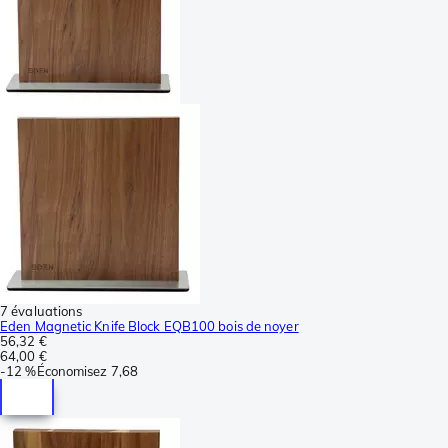
7 évaluations
Eden Magnetic Knife Block EQB100 bois de noyer
56,32 €
64,00 €
-
12 %
Économisez
7,68