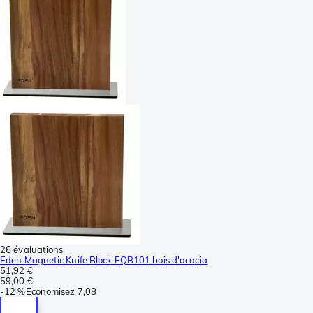
26 évaluations
Eden Magnetic Knife Block EQB101 bois d'acacia
51,92 €
59,00 €
-
12 %
Économisez
7,08