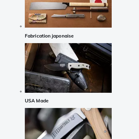
Fabrication japonaise
USA Made