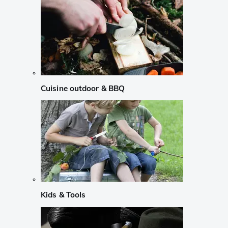
Cuisine outdoor & BBQ
Kids & Tools