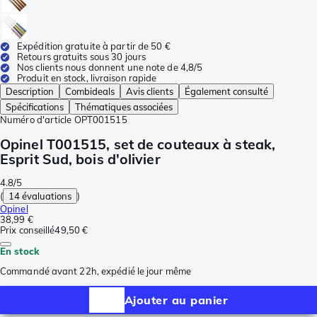
Expédition gratuite à partir de 50 €
Retours gratuits sous 30 jours
Nos clients nous donnent une note de 4,8/5
Produit en stock, livraison rapide
Description
Combideals
Avis clients
Également consulté
Spécifications
Thématiques associées
Numéro d'article
OPT001515
Opinel T001515, set de couteaux à steak,
Esprit Sud, bois d'olivier
4.8/5
(
14 évaluations
)
Opinel
38,99 €
Prix conseillé
49,50 €
En stock
Commandé avant 22h, expédié le jour même
Ajouter au panier