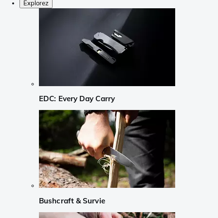
Explorez
EDC: Every Day Carry
Bushcraft & Survie