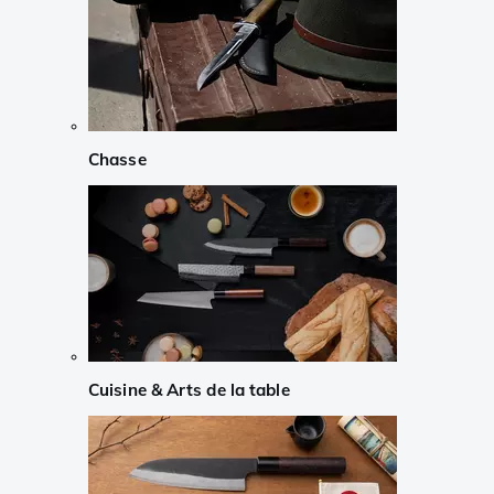
Chasse
Cuisine & Arts de la table