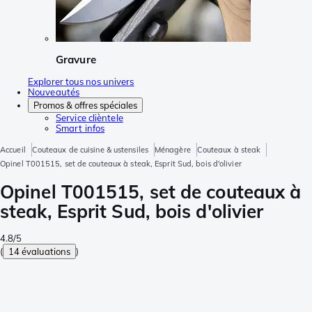
Gravure
Explorer tous nos univers
Nouveautés
Promos & offres spéciales
Service clièntele
Smart infos
Accueil
Couteaux de cuisine & ustensiles
Ménagère
Couteaux à steak
Opinel T001515, set de couteaux à steak, Esprit Sud, bois d'olivier
Opinel T001515, set de couteaux à
steak, Esprit Sud, bois d'olivier
4.8/5
(
14 évaluations
)